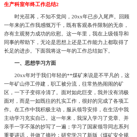
生产科室年终工作总结2
时光荏苒，不知不觉间，20xx年已步入尾声。回顾
一年来的工作我感慨万千，既有客观条件限制的无奈，
亦有主观努力成功的欣慰。这一年里，我在上级领导和
同事的帮助下，无论是思想上还是工作能力上都取得了
长足的进步。下面我将这一年的工作总结如下。
一、思想学习方面
20xx年对于我们年轻的**煤矿来说是不平凡的，这
一年矿山停工停建，职工被分流，往常热热闹闹的矿
区，一下子变得冷清了。面对如此巨变，我并没有消极
面对，而是一如既往的扎实工作，很好的完成了各项工
作。在工作中我积极主动，服从领导安排，在生活中我
主动学习充实自己。这一年来，我深入学习了党章、并
亲手一字不落的抄写了一遍；学习了国家领导同志系列
重要讲话，并做了摘抄；研究学习了新版《煤矿安全规