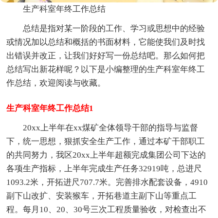
生产科室年终工作总结
总结是指对某一阶段的工作、学习或思想中的经验
或情况加以总结和概括的书面材料，它能使我们及时找
出错误并改正，让我们好好写一份总结吧。那么如何把
总结写出新花样呢？以下是小编整理的生产科室年终工
作总结，欢迎阅读与收藏。
生产科室年终工作总结1
20xx上半年在xx煤矿全体领导干部的指导与监督
下，统一思想，狠抓安全生产工作，通过本矿干部职工
的共同努力，我区20xx上半年超额完成集团公司下达的
各项生产指标，上半年完成生产任务32919吨，总进尺
1093.2米，开拓进尺707.7米。完善排水配套设备，4910
副下山改扩、安装猴车，开拓巷道主副下山等重点工
程。每月10、20、30号三次工程质量验收，对检查出不