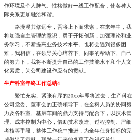
作环境及个人脾气、性格做好一线工作配合，使各种人
际关系更加融洽和谐。
路漫漫其修远兮，吾将上下而求索，在来年中，我
将加强自主管理的意识，勇于开拓创新，加强理论和业
务学习，不断提高业务技术水平。也将会遇到很多困
难，我相信，在领导关心培养下、同事的帮助下、自己
的努力下，我将不断提升自己的工作技能水平和个人文
化素质，为公司建设作应有的贡献。
生产科室年终工作总结4
繁忙充实、紧张有序的20xx年即将过去，生产科在
公司党委、董事会的正确领导下，在全科人员的协同努
力及各科室、基层车间的鼎力支持与配合下，以技术管
理、成本控制为中心，借助技术改造、过程控制、严细
考核等手段，整体工作稳中推进，为全年任务指标的完
成做出了贡献，现对一年来的各项工作进行总结。