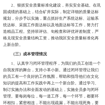
2、狠抓安全质量标准化建设，夯实安全基础。在巩
固成绩的基础上，结合矿井实际，制定详细的质量达标
规划，分步予以实施，重点抓好生产系统达标、运输系
统达标、采掘工作面达标以及地面达标等工作，努力打
造精品工程。坚持班评估、旬检查和评优评差制度，严
格兑现安全质量结构工资，推动我区安全质量标准化再
上新台阶。
（三）成本管理情况
1、认真学习闭环管理程序，为我们的员工创造一个
自我发挥的舞台，支持小革小新。通过闭环管理让我们
的员工有一个良好的工作氛围，帮助和指导他们在文化
知识的提高和工作实践中再上一个新台阶。通过学习、
制订实施办法和全面发动的基础上，实施全员参与闭环
管理。要每岗每位，每一道工序，每一个环节，都要环
环相扣，紧密相连，不能出现疏漏，不能出现死角，要