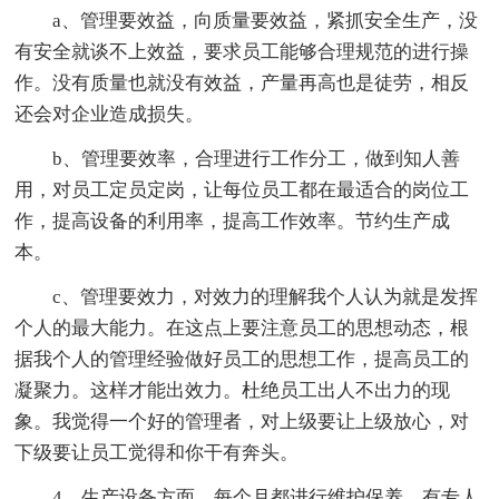
a、管理要效益，向质量要效益，紧抓安全生产，没
有安全就谈不上效益，要求员工能够合理规范的进行操
作。没有质量也就没有效益，产量再高也是徒劳，相反
还会对企业造成损失。
b、管理要效率，合理进行工作分工，做到知人善
用，对员工定员定岗，让每位员工都在最适合的岗位工
作，提高设备的利用率，提高工作效率。节约生产成
本。
c、管理要效力，对效力的理解我个人认为就是发挥
个人的最大能力。在这点上要注意员工的思想动态，根
据我个人的管理经验做好员工的思想工作，提高员工的
凝聚力。这样才能出效力。杜绝员工出人不出力的现
象。我觉得一个好的管理者，对上级要让上级放心，对
下级要让员工觉得和你干有奔头。
4、生产设备方面，每个月都进行维护保养，有专人