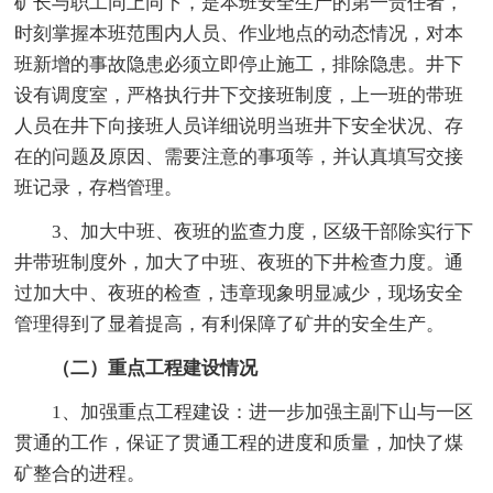
矿长与职工同上同下，是本班安全生产的第一责任者，
时刻掌握本班范围内人员、作业地点的动态情况，对本
班新增的事故隐患必须立即停止施工，排除隐患。井下
设有调度室，严格执行井下交接班制度，上一班的带班
人员在井下向接班人员详细说明当班井下安全状况、存
在的问题及原因、需要注意的事项等，并认真填写交接
班记录，存档管理。
3、加大中班、夜班的监查力度，区级干部除实行下
井带班制度外，加大了中班、夜班的下井检查力度。通
过加大中、夜班的检查，违章现象明显减少，现场安全
管理得到了显着提高，有利保障了矿井的安全生产。
（二）重点工程建设情况
1、加强重点工程建设：进一步加强主副下山与一区
贯通的工作，保证了贯通工程的进度和质量，加快了煤
矿整合的进程。