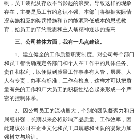
剩，员工装配及存放不当影起的浪费。导致这样的现象
存在，主要是员工节约意识不强。本部门将根据实际情
况实施相应的奖罚措施和节约能源降低成本的思想教
育，始员工的节约意思和主人翁精神逐步的提高
三、公司整体方面，我有一几点建议。
1、建立健全的工作质量职责制度。对公司每个部门
和员工都明确规定各部门和个人在工作中的具体任务、
责任和权利，以便做到质量工作事事有人管，层层、人
人有专责，办事有标准，工作有检查，这样才可以把质
量有关的工作和广大员工的积极性结合起来形成一个严
密的控制体系。
2、因公司员工的流动量大，个别的团队凝聚力和归
属感补强，长期以来必将影响产品质量、工作效率，因
此建议公司在企业文化和员工归属感和团队的凝聚力加
强树立与培训。