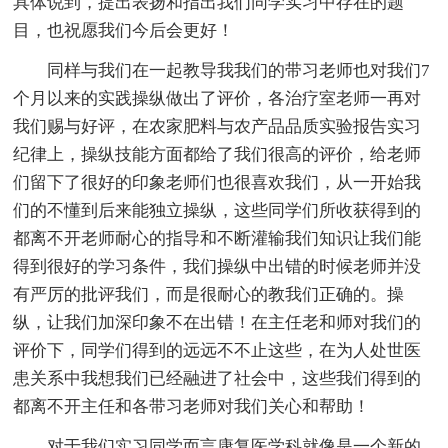
具体说到，提出表扬和指出我们同学实习中存在的题
目，也祝愿我们今后会更好！
同样与我们在一起教导我我们的带习老师也对我们7
个月以来的实践操纵做出了评价，各治疗室老师一再对
我们赐与好评，在农家肥料与农产品品质实验报告实习
纪律上，操纵技能方面都给了我们很高的评价，给老师
们留下了很好的印象老师们也很喜欢我们，从一开始我
们的不懂到后来能独立操纵，这些同学们所收获得到的
都离不开老师耐心的指导和不断灌输我们知识让我们能
得到很好的学习条件，我们操纵中出错的时候老师并没
有严厉的批评我们，而是很耐心的教我们正确的。操
纵，让我们加深印象不在出错！在主任老和师对我们的
评价下，同学们得到的远远不不止这些，在为人处世医
患关系中我想我们已经融进了社会中，这些我们得到的
都离不开主任和各带习老师对我们关心和帮助！
对于我们实习同学而言康复医学科就像是一个新的