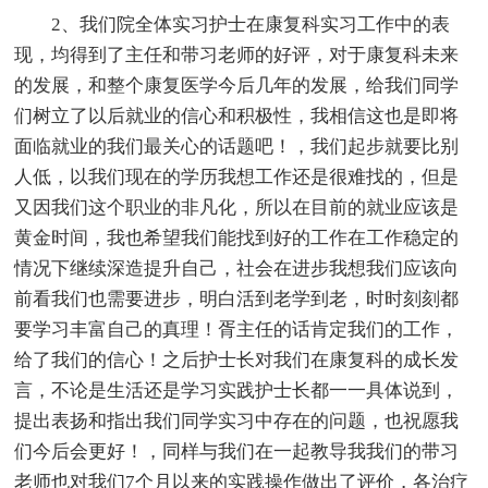
2、我们院全体实习护士在康复科实习工作中的表
现，均得到了主任和带习老师的好评，对于康复科未来
的发展，和整个康复医学今后几年的发展，给我们同学
们树立了以后就业的信心和积极性，我相信这也是即将
面临就业的我们最关心的话题吧！，我们起步就要比别
人低，以我们现在的学历我想工作还是很难找的，但是
又因我们这个职业的非凡化，所以在目前的就业应该是
黄金时间，我也希望我们能找到好的工作在工作稳定的
情况下继续深造提升自己，社会在进步我想我们应该向
前看我们也需要进步，明白活到老学到老，时时刻刻都
要学习丰富自己的真理！胥主任的话肯定我们的工作，
给了我们的信心！之后护士长对我们在康复科的成长发
言，不论是生活还是学习实践护士长都一一具体说到，
提出表扬和指出我们同学实习中存在的问题，也祝愿我
们今后会更好！，同样与我们在一起教导我我们的带习
老师也对我们7个月以来的实践操作做出了评价，各治疗