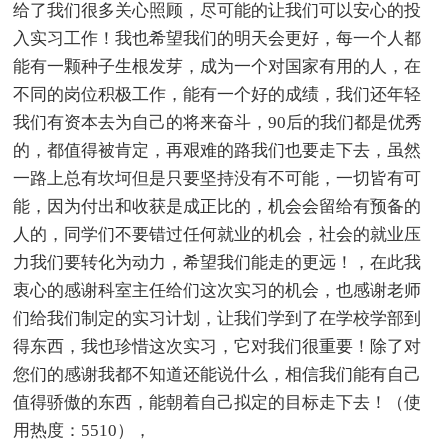
给了我们很多关心照顾，尽可能的让我们可以安心的投
入实习工作！我也希望我们的明天会更好，每一个人都
能有一颗种子生根发芽，成为一个对国家有用的人，在
不同的岗位积极工作，能有一个好的成绩，我们还年轻
我们有资本去为自己的将来奋斗，90后的我们都是优秀
的，都值得被肯定，再艰难的路我们也要走下去，虽然
一路上总有坎坷但是只要坚持没有不可能，一切皆有可
能，因为付出和收获是成正比的，机会会留给有预备的
人的，同学们不要错过任何就业的机会，社会的就业压
力我们要转化为动力，希望我们能走的更远！，在此我
衷心的感谢科室主任给们这次实习的机会，也感谢老师
们给我们制定的实习计划，让我们学到了在学校学部到
得东西，我也珍惜这次实习，它对我们很重要！除了对
您们的感谢我都不知道还能说什么，相信我们能有自己
值得骄傲的东西，能朝着自己拟定的目标走下去！（使
用热度：5510），