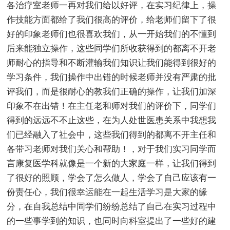
各治疗室老师一再对我们给以好评，在实习纪律上，操
作技能方面都给了我们很高的评价，给老师们留下了很
好的印象老师们也很喜欢我们，从一开始我们的不懂到
后来能独立操作，这些同学们所收获得到的都离不开老
师耐心的指导和不断灌输我们知识让我们能得到很好的
学习条件，我们操作中出错的时候老师并没有严肃的批
评我们，而是很耐心的教我们正确的操作，让我们加深
印象不在出错！在主任老和师对我们的评价下，同学们
得到的远远不不止这些，在为人处世医患关系中我想我
们已经融入了社会中，这些我们得到的都离不开主任和
各带习老师对我们关心和帮助！，对于我们实习同学而
言康复医学科就像是一个新的大家庭一样，让我们得到
了很好的照顾，学会了怎么做人，学会了自己应该有一
份责任心，我们很幸运能在一起生活学习是大家的缘
分，在自我总结中同学们纷纷总结了自己在实习过程中
的一些事学到的知识，也同时向科室提出了一些好的建