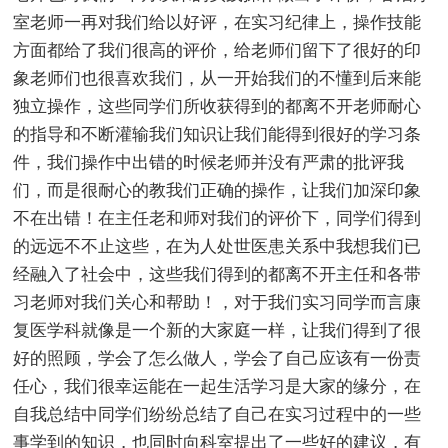
室老师一再对我们给以好评，在实习纪律上，操作技能
方面都给了我们很高的评价，给老师们留下了很好的印
象老师们也很喜欢我们，从一开始我们的不懂到后来能
独立操作，这些同学们所收获得到的都离不开老师耐心
的指导和不断灌输我们知识让我们能得到很好的学习条
件，我们操作中出错的时候老师并没有严肃的批评我
们，而是很耐心的教我们正确的操作，让我们加深印象
不在出错！在主任老和师对我们的评价下，同学们得到
的远远不不止这些，在为人处世医患关系中我想我们已
经融入了社会中，这些我们得到的都离不开主任和各带
习老师对我们关心和帮助！，对于我们实习同学而言康
复医学科就像是一个新的大家庭一样，让我们得到了很
好的照顾，学会了怎么做人，学会了自己应该有一份责
任心，我们很幸运能在一起生活学习是大家的缘分，在
自我总结中同学们纷纷总结了自己在实习过程中的一些
事学到的知识，也同时向科室提出了一些好的建议，有