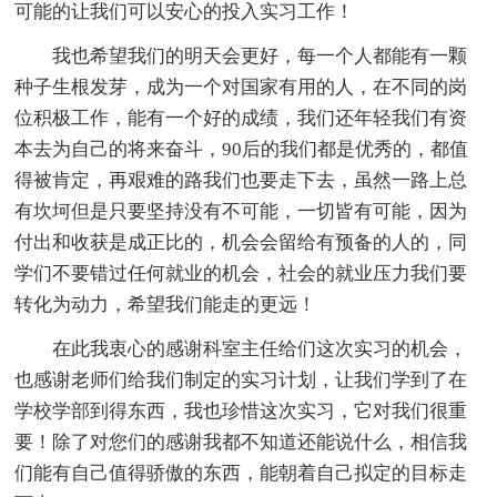
可能的让我们可以安心的投入实习工作！
我也希望我们的明天会更好，每一个人都能有一颗
种子生根发芽，成为一个对国家有用的人，在不同的岗
位积极工作，能有一个好的成绩，我们还年轻我们有资
本去为自己的将来奋斗，90后的我们都是优秀的，都值
得被肯定，再艰难的路我们也要走下去，虽然一路上总
有坎坷但是只要坚持没有不可能，一切皆有可能，因为
付出和收获是成正比的，机会会留给有预备的人的，同
学们不要错过任何就业的机会，社会的就业压力我们要
转化为动力，希望我们能走的更远！
在此我衷心的感谢科室主任给们这次实习的机会，
也感谢老师们给我们制定的实习计划，让我们学到了在
学校学部到得东西，我也珍惜这次实习，它对我们很重
要！除了对您们的感谢我都不知道还能说什么，相信我
们能有自己值得骄傲的东西，能朝着自己拟定的目标走