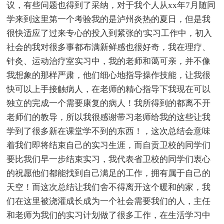
议，有些问题也得到了采纳，对于我个人从xx年7月随同
学来到这里第一个考验我的是泸州炎热的夏日，但是我
很快适应了过来专心的投入到紧张的'实习工作中，初入
社会的我对很多事都布满新鲜感也很好奇，我在理疗、
针灸、运动治疗室实习中，我的老师和蔼可亲，并不像
我想象的那样严肃，他们细心地指导操作技能，让我很
快可以上手接触病人，在老师的精心指导下我现在可以
独立的完成一个需要康复的病人！我所得到的都离不开
老师们的教导，所以我很感谢带习老师给我的这些让我
学到了很多新在课堂学不到的东西！，这次总结会意味
着我们即将结束自己的实习生涯，而自贡卫校的同学们
要比我们早一步结束实习，我代表省卫校的同学们衷心
的祝愿他们都能找到自己满足的工作，拥有属于自己的
天空！而这次总结让我们舍不得离开这个暖和的家，我
们在这里被浇灌成长成为一个社会需要我们的人，主任
和老师为我们的实习计划做了很多工作，在生活学习中