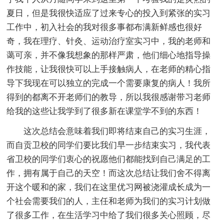
夏日，但是我很快适应了过来专心的投入到紧张的实习
工作中，初入社会的我对很多事都布满新鲜感也很好
奇，我在理疗、针灸、运动治疗室实习中，我的老师和
蔼可亲，并不像我想象的那样严肃，他们细心地指导操
作技能，让我很快可以上手接触病人，在老师的精心指
导下我现在可以独立的完成一个需要康复的病人！我所
得到的都离不开老师们的教导，所以我很感谢带习老师
给我的这些让我学到了很多新在课堂学不到的东西！
这次总结会意味着我们即将结束自己的实习生涯，
而自贡卫校的同学们要比我们早一步结束实习，我代表
省卫校的同学们衷心的祝愿他们都能找到自己满足的工
作，拥有属于自己的天空！而这次总结让我们舍不得离
开这个暖和的家，我们在这里优习网被浇灌成长成为一
个社会需要我们的人，主任和老师为我们的实习计划做
了很多工作，在生活学习中给了我们很多关心照顾，尽