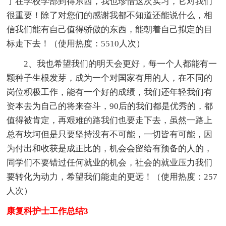
了在学校学部到得东西，我也珍惜这次实习，它对我们
很重要！除了对您们的感谢我都不知道还能说什么，相
信我们能有自己值得骄傲的东西，能朝着自己拟定的目
标走下去！（使用热度：5510人次）
2、我也希望我们的明天会更好，每一个人都能有一
颗种子生根发芽，成为一个对国家有用的人，在不同的
岗位积极工作，能有一个好的成绩，我们还年轻我们有
资本去为自己的将来奋斗，90后的我们都是优秀的，都
值得被肯定，再艰难的路我们也要走下去，虽然一路上
总有坎坷但是只要坚持没有不可能，一切皆有可能，因
为付出和收获是成正比的，机会会留给有预备的人的，
同学们不要错过任何就业的机会，社会的就业压力我们
要转化为动力，希望我们能走的更远！（使用热度：257
人次）
康复科护士工作总结3