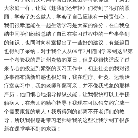
大家庭一样，让我《趁我们还年轻》们得到了很好的照
顾，学会了怎么做人，学会了自己应该有一份责任心，
我们很幸运能在一起生活学习是大家的缘分，在自我总
结中同学们纷纷总结了自己在实习过程中的一些事学到
的知识，也同时向科室提出了一些好的建议，有些题目
也得到了采纳，对于我个人从09年7月随同学来到这里第
一个考验我的是泸州炎热的夏日，但是我很快适应了过
来专心的投进到紧张的实习工作中，初进社会的我对很
多事都布满新鲜感也很好奇，我在理疗、针灸、运动治
疗室实习中，我的老师和蔼可亲，并不像我想象的那样
严厉，他们细心地指导操纵技能，让我很快可以上手接
触病人，在老师的精心指导下我现在可以独立的完成一
个需要康复的病人！我所得到的都离不开老师们的教
导，所以我很感谢带习老师给我的这些让我学到了很多
新在课堂学不到的东西！