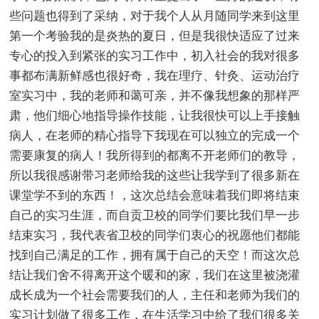
些问题也得到了采纳，对于我个人从月随同学来到这里
第一个考验我的是炎热的夏日，但是我很快适应了过来
专心的投入到紧张的实习工作中，初入社会的我对很多
事都布满新鲜感也很好奇，我在理疗、针灸、运动治疗
室实习中，我的老师和蔼可亲，并不像我想象的那样严
肃，他们细心地指导操作技能，让我很快可以上手接触
病人，在老师的精心指导下我现在可以独立的完成一个
需要康复的病人！我所得到的都离不开老师们的教导，
所以我很感谢带习老师给我的这些让我学到了很多新在
课堂学不到的东西！，这次总结会意味着我们即将结束
自己的实习生涯，而自贡卫校的同学们要比我们早一步
结束实习，我代表省卫校的同学们衷心的祝愿他们都能
找到自己满足的工作，拥有属于自己的天空！而这次总
结让我们舍不得离开这个暖和的家，我们在这里被浇灌
成长成为一个社会需要我们的人，主任和老师为我们的
实习计划做了很多工作，在生活学习中给了我们很多关