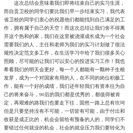
这次总结会意味着我们即将结束自己的实习生涯，
而自贡卫校的同学们要比我们早一步结束实习，我代表
省卫校的同学们衷心的祝愿他们都能找到自己满足的工
作，拥有属于自己的天空！而这次总结让我们舍不得离
开这个热和的家，我们在这里被浇灌成长成为一个社会
需要我们的人，主任和老师为我们的实习计划做了很法
规性决定范文多工作，在生活学习中给了我们很多关心
照顾，尽可能的让我们可以安心的投进实习工作！我也
希看我们的明天会更好，每一个人都能有一颗种子生根
发芽，成为一个对国家有用的人，在不同的岗位积极工
作，能有一个好的成绩，我们还年轻我们有资本往为自
己的将来奋斗，90后的我们都是优秀的，都值得被肯
定，再艰难的路我们也要走下往，固然一路上总有坎坷
但是只要坚持没有不可能，一切皆有可能，由于付出和
收获是成正比的，机会会留给有预备的人的，同学们不
要错过任何就业的机会，社会的就业压力我们要转化为