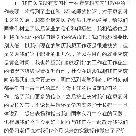
1、我们医院所有实习护士在康复科实习过程中的工
作表现，均得到了主任和带习老师的好评，对于康复科
未来的发展，和整个康复医学今后几年的发展，给我们
同学们树立了以后就业的信心和积极性，我相信这也是
即将面临就业的我们最关心的话题吧！我们起步就要比
别人低，以我们现在的学历我想工作还是很难找的，但
是又因我们这个职业的非凡化，所以在目前的就业应该
是黄金时间，我也希望我们能找到好的工作在工作稳定
的情况下继续深造提升自己，社会在进步我想我们应该
向前看我们也需要进步，明白活到老学到老，时时刻刻
都要学习丰富自己的真理！胥主任的话肯定我们的工
作，给了我们更多的信心！之后护士长对我们在康复科
的成长发言，不论是生活还是学习实践护士长都一一具
体说到，提出表扬和指出我们同学实习中存在的问题，
也祝愿我们今后会更好！同样与我们在一起教导我我们
的带习老师也对我们7个月以来的实践操作做出了评价，