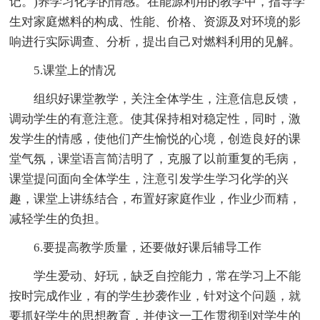
记。)养学习化学的情感。在能源利用的教学中，指导学
生对家庭燃料的构成、性能、价格、资源及对环境的影
响进行实际调查、分析，提出自己对燃料利用的见解。
5.课堂上的情况
组织好课堂教学，关注全体学生，注意信息反馈，
调动学生的有意注意。使其保持相对稳定性，同时，激
发学生的情感，使他们产生愉悦的心境，创造良好的课
堂气氛，课堂语言简洁明了，克服了以前重复的毛病，
课堂提问面向全体学生，注意引发学生学习化学的兴
趣，课堂上讲练结合，布置好家庭作业，作业少而精，
减轻学生的负担。
6.要提高教学质量，还要做好课后辅导工作
学生爱动、好玩，缺乏自控能力，常在学习上不能
按时完成作业，有的学生抄袭作业，针对这个问题，就
要抓好学生的思想教育，并使这一工作贯彻到对学生的