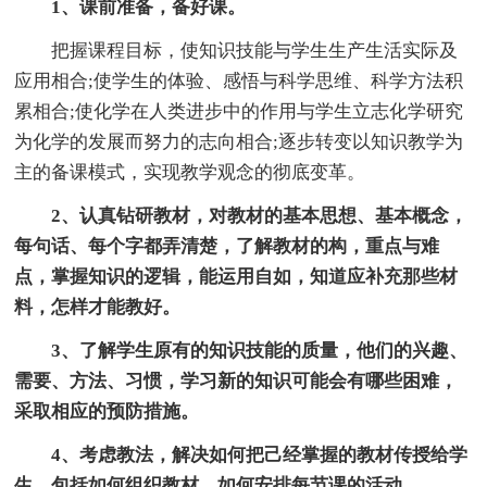
1、课前准备，备好课。
把握课程目标，使知识技能与学生生产生活实际及
应用相合;使学生的体验、感悟与科学思维、科学方法积
累相合;使化学在人类进步中的作用与学生立志化学研究
为化学的发展而努力的志向相合;逐步转变以知识教学为
主的备课模式，实现教学观念的彻底变革。
2、认真钻研教材，对教材的基本思想、基本概念，
每句话、每个字都弄清楚，了解教材的构，重点与难
点，掌握知识的逻辑，能运用自如，知道应补充那些材
料，怎样才能教好。
3、了解学生原有的知识技能的质量，他们的兴趣、
需要、方法、习惯，学习新的知识可能会有哪些困难，
采取相应的预防措施。
4、考虑教法，解决如何把己经掌握的教材传授给学
生，包括如何组织教材、如何安排每节课的活动。