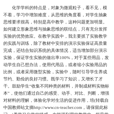
化学学科的特点是，对象为微观粒子，看不见，模
不着，学习中增加难度，从思维的角度看，对学生抽象
思维要求很高，特别是高中教学，这种问题更加明显。
如何建立形象思维与抽象思维的联结点，只有充分发挥
实验的优势效应。在教学实践中，我主要抓了实验教学
的实践与训练，除了教材中安排的演示实验保证高质量
完成，还结合知识系统的具体情况，适当增加部分演示
实验，保证学生实验的做出率100%，对于某些用品，发
动学生自己想办法，使用代用品，或者缩小实验用品的
比例，或者采用微型实验，实验中，随时引导学生养成
节约、勤俭的良好习惯。既学习了知识，又增长了才
干。鼓励学生“收集不同种类的材料，并制成材料实物标
本”，使他们通过自己的感受、动手、对比、判断，增强
对材料的理解，体验化学对生活的促进作用，培(转载自
中国教师站文摘http://www.cn-teacher.com，请保留此标