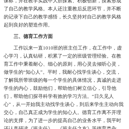
课标，并在教学实践中大胆探索、积极创新，摸索形成
了自己的教学风格。本人还注重教后反思环节，并不断
的记录下自己的教学感悟，长久坚持对自己的教学风格
起到良好的塑造作用。
三、德育工作方面
工作以来一直1010班的班主任工作，在工作中，虚
心学习，认真钻研，积累了一定的班级管理经验。在教
育工作中秉着耐心、细心的原则，用心灵去倾听心灵，
做学生的“知心人”。平时，我耐心找学生谈心，交流，
了解我所带班级的每一个学生的具体情况，真诚的走进
学生的内心，鼓励他们，帮助他们树立信心，引导他
们，帮助他们探寻科学有效的学习方法。“日久见人
心”，从一开始我主动找学生谈心，到后来学生主动向我
交心，自己真正成为学生的知心人。德育工作离不开理
论的支撑，为了进一步的提高自己的业务水平，我平时
还认真研读《班主任》、《班主任之友》等德育类杂