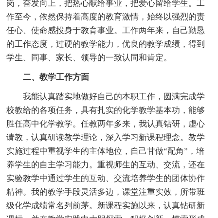
岗，奋发向上，把热心献给事业，把爱心留给学生。工
作至今，依然保持着高度的教育激情，始终以强烈的责
任心、使命感投身于教育事业。工作两年来，自己勤恳
的工作态度，过硬的教学能力，优良的教学成绩，得到
学生、同事、家长、领导的一致认同和肯定。
二、教学工作方面
我能认真踏实地做好自己的本职工作，圆满完成学
校教给的各项任务，具有扎实的化学教学基本功，能够
胜任高中化学教学。任教两年多来，我认真钻研，虚心
请教，认真研读教学理论，深入学习新课程理念。教学
实施过程中重视学生的主体地位，自己甘做“配角”，培
养学生的自主学习能力。重视师生的互动、交流，还在
实验教学中通过学生的互动、交流培养学生的团体协作
精神。我的教学手段灵活多边，课堂注重实效，所带班
级化学成绩常名列前茅。新课程实施以来，认真钻研新