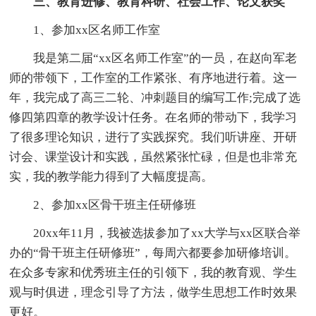
三、教育进修、教育科研、社会工作、论文获奖
1、参加xx区名师工作室
我是第二届“xx区名师工作室”的一员，在赵向军老
师的带领下，工作室的工作紧张、有序地进行着。这一
年，我完成了高三二轮、冲刺题目的编写工作;完成了选
修四第四章的教学设计任务。在名师的带动下，我学习
了很多理论知识，进行了实践探究。我们听讲座、开研
讨会、课堂设计和实践，虽然紧张忙碌，但是也非常充
实，我的教学能力得到了大幅度提高。
2、参加xx区骨干班主任研修班
20xx年11月，我被选拔参加了xx大学与xx区联合举
办的“骨干班主任研修班”，每周六都要参加研修培训。
在众多专家和优秀班主任的引领下，我的教育观、学生
观与时俱进，理念引导了方法，做学生思想工作时效果
更好。