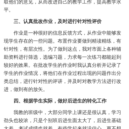
取他们的意见，从而改进自己的教学工作，提高教学水
平。
三、认真批改作业，及时进行针对性评价
作业是一种很好的信息反馈方式，从作业中能够发
现学生存在的一些问题。布置作业要做到精读精练，有
针对性，有层次性。为了做到这点，我对市面上各种辅
助资料进行筛选，选编习题，力求每一次练习都能起到
较好的效果。在批改学生的作业时我认真分析并记录了
学生的作业情况，将他们在作业过程出现的问题作出分
类总结，进行针对性的评讲，并及时对教学方法进行改
进，做到有的放矢。
四、根据学生实际，做好后进生的转化工作
我教的班级中，大部分同学上课还是很认真，学习
劲头也较浓，只是个别班后进生面太大了，后进生基础
太差，考试成绩也就差，有些学起来就没信心，更不想