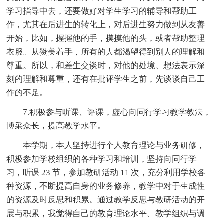
学习指导中去，还要做好对学生学习的辅导和帮助工
作，尤其在后进生的转化上，对后进生努力做到从友善
开始，比如，握握他的手，摸摸他的头，或者帮助整理
衣服。从赞美着手，所有的人都渴望得到别人的理解和
尊重。所以，和差生交谈时，对他的处境、想法表示深
刻的理解和尊重，还有在批评学生之前，先谈谈自己工
作的不足。
7.积极参与听课、评课，虚心向同行学习教学教法，
博采众长，提高教学水平。
本学期，本人坚持进行个人教育理论与业务研修，
积极参加学校组织的各种学习和培训，坚持向同行学
习，听课 23 节，参加教研活动 11 次，充分利用学校各
种资源，不断提高自身的业务修养，教学中对于生成性
的资源及时反思和积累。通过教学反思与教研活动的开
展与积累，我觉得自己的教育理论水平、教学组织与调