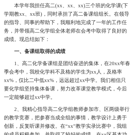
本学年我担任高二(xx、xx、xx)三个班的化学课(下
学期教xx、xx班)，同时承担了高二备课组组长。在领导
的指导、同事的帮助下，我顺利地完成了一年的工作任
务，并带领高二化学组全体老师在会考中取得了良好的
成绩。现总结如下：
一、备课组取得的成绩
1、高二化学备课组是团结奋进的集体，在20xx年春
季会考中，我校化学科不及格的学生为xx人，及格率
xx%，仅比二中低xx%，远远超过xx中学。我们相信只
要化学组坚持集体备课，努力改革课堂教学模式，今后
一定能够超过xx中学。
2、我精心指导高二化学组教师参加市、区两级举行
的教学竞赛，把参赛当成全组的事情，教学设计上勇于
创新，反复听课并修改。在“xx”教学实录比赛中，我组
的成员积极参加，并取得了较好的成绩。在xx区基本功