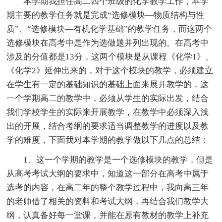
本学期我担任高二四个班级的化学教学工作，本学
期主要的教学任务就是完成“选修模块—物质结构与性
质”、“选修模块—有机化学基础”的教学任务，而这两个
选修模块在高考中是作为选做题并列出现的。在高考中
涉及的分值都是13分，这两个模块是从课程《化学1》、
《化学2》延伸出来的，对于这个模块的教学，必须建立
在学生有一定的基础知识的基础上面来展开教学的，这
一个学期高二的教学中，必须从学生的实际出发，结合
我们学校学生的实际来开展教学，在教学中必须深入浅
出的开展，结合考纲的要求适当调整教学的进度以及教
学的难度，下面我对本学期的教学做以下几点的总结：
1、这一个学期的教学是一个选修模块的教学，但是
从高考考试大纲的要求中，知道这一部分在高考中属于
选考的内容，在高二年的整个教学过程中，我向高三年
的老师借了相关的资料和考试大纲，再结合我们教学大
纲，认真备好每一堂课，并能在原有教材的教学上补充