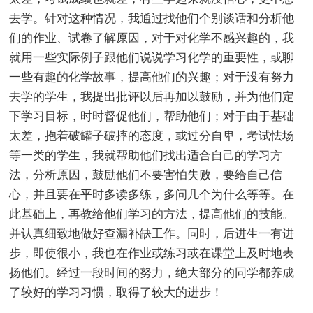
去学。针对这种情况，我通过找他们个别谈话和分析他
们的作业、试卷了解原因，对于对化学不感兴趣的，我
就用一些实际例子跟他们说说学习化学的重要性，或聊
一些有趣的化学故事，提高他们的兴趣；对于没有努力
去学的学生，我提出批评以后再加以鼓励，并为他们定
下学习目标，时时督促他们，帮助他们；对于由于基础
太差，抱着破罐子破摔的态度，或过分自卑，考试怯场
等一类的学生，我就帮助他们找出适合自己的学习方
法，分析原因，鼓励他们不要害怕失败，要给自己信
心，并且要在平时多读多练，多问几个为什么等等。在
此基础上，再教给他们学习的方法，提高他们的技能。
并认真细致地做好查漏补缺工作。同时，后进生一有进
步，即使很小，我也在作业或练习或在课堂上及时地表
扬他们。经过一段时间的努力，绝大部分的同学都养成
了较好的学习习惯，取得了较大的进步！