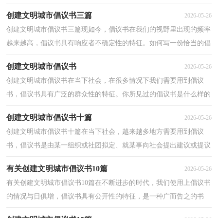
写作上有一定的规范。为了让您在写倡议书中更加简...
创建文明城市倡议书三篇
2026-05-26
创建文明城市倡议书三篇现如今，倡议书在我们的视野里出现的频率
越来越高，倡议书具有响应者不确定性的特征。如何写一份恰当的倡
议书呢？以下是小编为大家收集的创建文明城市倡议...
创建文明城市倡议书
2026-05-26
创建文明城市倡议书在当下社会，在很多情况下我们需要用到倡议
书，倡议书具有广泛的群众性的特征。你所见过的倡议书是什么样的
呢？下面是小编收集整理的 创建文明城市倡议书，仅供...
创建文明城市倡议书十篇
2026-05-26
创建文明城市倡议书十篇在当下社会，越来越多地方需要用到倡议
书，倡议书是由某一组织或社团拟定、就某事向社会提出建议或提议
社会成员共同去做某事的书面文章。来参考自己需要...
有关创建文明城市倡议书10篇
2026-05-26
有关创建文明城市倡议书10篇在不断进步的时代，我们使用上倡议书
的情况与日俱增，倡议书具有公开性的特征，是一种广而告之的书
信。那么，怎么去写倡议书呢？下面是小编为大家整理的创...