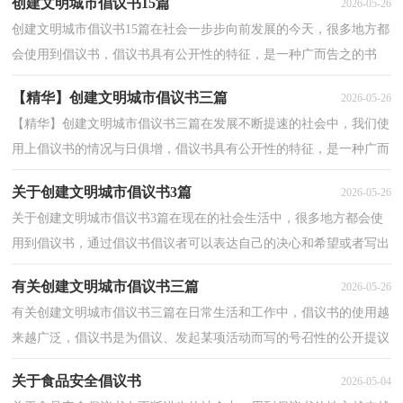
创建文明城市倡议书15篇
2026-05-26
创建文明城市倡议书15篇在社会一步步向前发展的今天，很多地方都
会使用到倡议书，倡议书具有公开性的特征，是一种广而告之的书
信。相信许多人会觉得倡议书很难写吧，以下是小编收集...
【精华】创建文明城市倡议书三篇
2026-05-26
【精华】创建文明城市倡议书三篇在发展不断提速的社会中，我们使
用上倡议书的情况与日俱增，倡议书具有公开性的特征，是一种广而
告之的书信。那么问题来了，到底应如何写一份恰当的...
关于创建文明城市倡议书3篇
2026-05-26
关于创建文明城市倡议书3篇在现在的社会生活中，很多地方都会使
用到倡议书，通过倡议书倡议者可以表达自己的决心和希望或者写出
某种建议。但是你知道怎样才能写的好吗？下面是小...
有关创建文明城市倡议书三篇
2026-05-26
有关创建文明城市倡议书三篇在日常生活和工作中，倡议书的使用越
来越广泛，倡议书是为倡议、发起某项活动而写的号召性的公开提议
性的专用书信。来参考自己需要的倡议书吧！下面是...
关于食品安全倡议书
2026-05-04