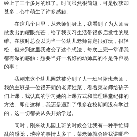
经上了三个多月的班了。时间虽然很简短，可是收获却
甚多，心中萌生了许多感触。
在这几个月里，从老师们身上，我看到了为人师表
散发出的耀眼光芒，给了我实习生活带很多启发性的思
维。在校时总会以为当一位幼儿老师肯定很好玩，很轻
松，但来到这里我改变了这个想法，每次上完一堂课我
都有深的感触：想要当好一名好的幼师真的不是件容易
的事！
我刚来这个幼儿园就被分到了大一班当陪班老师，
我的主班是一位很开朗的老师姓菜，看着菜老师给孩子
们上课，我认真的学习她的上课方式和管理课堂纪律的
方法。即使这样，我还是遇到了很多在校期间没有学过
的，这一切都要从头开始学起。
同时，刚来幼儿园上班的时候会让我有一种手忙脚
乱的感觉，琐碎的事情太多了，菜老师就会给我讲哪些