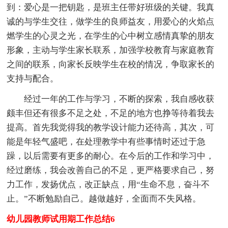
到：爱心是一把钥匙，是班主任带好班级的关键。我真
诚的与学生交往，做学生的良师益友，用爱心的火焰点
燃学生的心灵之光，在学生的心中树立感情真挚的朋友
形象，主动与学生家长联系，加强学校教育与家庭教育
之间的联系，向家长反映学生在校的情况，争取家长的
支持与配合。
经过一年的工作与学习，不断的探索，我自感收获
颇丰但还有很多不足之处，不足的地方也挣等待着我去
提高。首先我觉得我的教学设计能力还待高，其次，可
能是年轻气盛吧，在处理教学中有些事情时还过于急
躁，以后需要有更多的耐心。在今后的工作和学习中，
经过磨练，我会改善自己的不足，更严格要求自己，努
力工作，发扬优点，改正缺点，用“生命不息，奋斗不
止。”不断勉励自己。越做越好，全面而不失风格。
幼儿园教师试用期工作总结6