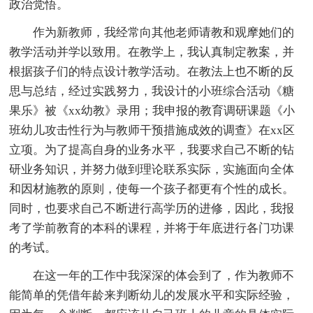
政治觉悟。
作为新教师，我经常向其他老师请教和观摩她们的
教学活动并学以致用。在教学上，我认真制定教案，并
根据孩子们的特点设计教学活动。在教法上也不断的反
思与总结，经过实践努力，我设计的小班综合活动《糖
果乐》被《xx幼教》录用；我申报的教育调研课题《小
班幼儿攻击性行为与教师干预措施成效的调查》在xx区
立项。为了提高自身的业务水平，我要求自己不断的钻
研业务知识，并努力做到理论联系实际，实施面向全体
和因材施教的原则，使每一个孩子都更有个性的成长。
同时，也要求自己不断进行高学历的进修，因此，我报
考了学前教育的本科的课程，并将于年底进行各门功课
的考试。
在这一年的工作中我深深的体会到了，作为教师不
能简单的凭借年龄来判断幼儿的发展水平和实际经验，