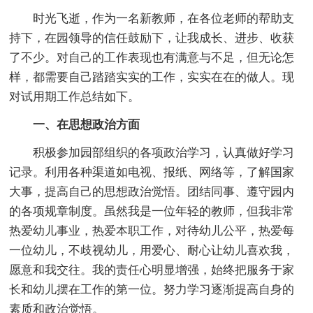
时光飞逝，作为一名新教师，在各位老师的帮助支
持下，在园领导的信任鼓励下，让我成长、进步、收获
了不少。对自己的工作表现也有满意与不足，但无论怎
样，都需要自己踏踏实实的工作，实实在在的做人。现
对试用期工作总结如下。
一、在思想政治方面
积极参加园部组织的各项政治学习，认真做好学习
记录。利用各种渠道如电视、报纸、网络等，了解国家
大事，提高自己的思想政治觉悟。团结同事、遵守园内
的各项规章制度。虽然我是一位年轻的教师，但我非常
热爱幼儿事业，热爱本职工作，对待幼儿公平，热爱每
一位幼儿，不歧视幼儿，用爱心、耐心让幼儿喜欢我，
愿意和我交往。我的责任心明显增强，始终把服务于家
长和幼儿摆在工作的第一位。努力学习逐渐提高自身的
素质和政治觉悟。