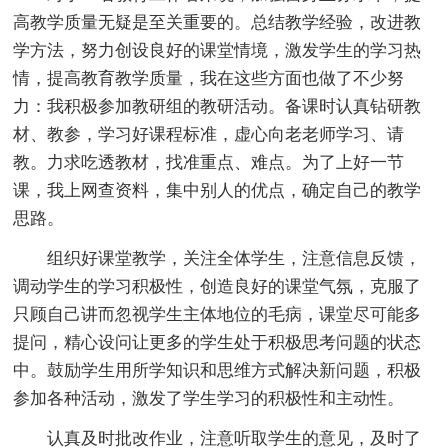
高教学质量无疑是至关重要的。总结教学经验，改进教
学方法，努力创设良好的课堂情境，激发学生的学习热
情，提高教育教学质量，我在这些方面也做了不少努
力：我积极参加教研组的教研活动。备课时认真钻研教
材、教参，学习好课程标准，虚心向老老师学习、请
教。力求吃透教材，找准重点、难点。为了上好一节
课，我上网查资料，集中别人的优点，确定自己的教学
思路。
组织好课堂教学，关注全体学生，注意信息反馈，
调动学生的学习积极性，创造良好的课堂气氛，克服了
只顾自己讲而忽视学生主体地位的毛病，课堂尽可能多
提问，精心设问让更多的学生处于积极思考问题的状态
中。鼓励学生用所学知识和思维方式解决新问题，积极
参加各种活动，激发了学生学习的积极性和主动性。
认真及时批改作业，注意听取学生的意见，及时了