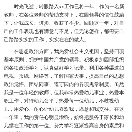
时光飞逝，转眼踏入xx工作已将一年，作为一名新
教师，在各位老师的帮助支持下，在园领导的信任鼓励
下，让我成长、进步、收获了不少。回顾这一年，对自
己的工作表现也有满意与不足，但无论怎样，都需要自
己踏踏实实的工作，实实在在的做人。
在思想政治方面，我热爱社会主义祖国，坚持四项
基本原则，拥护中国共产党的领导。积极参加园部组织
的各项政治学习，认真做好学习记录。利用各种渠道如
电视、报纸、网络等，了解国家大事，提高自己的思想
政治觉悟。团结同事、遵守园内的各项规章制度。虽然
我是一位年轻的教师，但我非常热爱幼儿事业，热爱本
职工作，对待幼儿公平，热爱每一位幼儿，不歧视幼
儿，用爱心、耐心让幼儿喜欢我，愿意和我交往。在这
一年里，我的责任心明显增强，始终把服务于家长和幼
儿摆在工作的第一位。努力学习逐渐提高自身的素质和