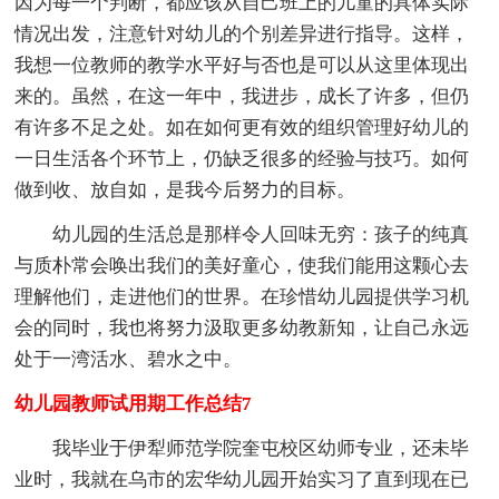
因为每一个判断，都应该从自己班上的儿童的具体实际
情况出发，注意针对幼儿的个别差异进行指导。这样，
我想一位教师的教学水平好与否也是可以从这里体现出
来的。虽然，在这一年中，我进步，成长了许多，但仍
有许多不足之处。如在如何更有效的组织管理好幼儿的
一日生活各个环节上，仍缺乏很多的经验与技巧。如何
做到收、放自如，是我今后努力的目标。
幼儿园的生活总是那样令人回味无穷：孩子的纯真
与质朴常会唤出我们的美好童心，使我们能用这颗心去
理解他们，走进他们的世界。在珍惜幼儿园提供学习机
会的同时，我也将努力汲取更多幼教新知，让自己永远
处于一湾活水、碧水之中。
幼儿园教师试用期工作总结7
我毕业于伊犁师范学院奎屯校区幼师专业，还未毕
业时，我就在乌市的宏华幼儿园开始实习了直到现在已