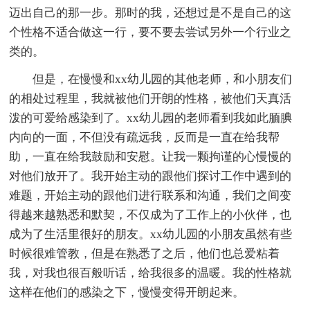
迈出自己的那一步。那时的我，还想过是不是自己的这
个性格不适合做这一行，要不要去尝试另外一个行业之
类的。
但是，在慢慢和xx幼儿园的其他老师，和小朋友们
的相处过程里，我就被他们开朗的性格，被他们天真活
泼的可爱给感染到了。xx幼儿园的老师看到我如此腼腆
内向的一面，不但没有疏远我，反而是一直在给我帮
助，一直在给我鼓励和安慰。让我一颗拘谨的心慢慢的
对他们放开了。我开始主动的跟他们探讨工作中遇到的
难题，开始主动的跟他们进行联系和沟通，我们之间变
得越来越熟悉和默契，不仅成为了工作上的小伙伴，也
成为了生活里很好的朋友。xx幼儿园的小朋友虽然有些
时候很难管教，但是在熟悉了之后，他们也总爱粘着
我，对我也很百般听话，给我很多的温暖。我的性格就
这样在他们的感染之下，慢慢变得开朗起来。