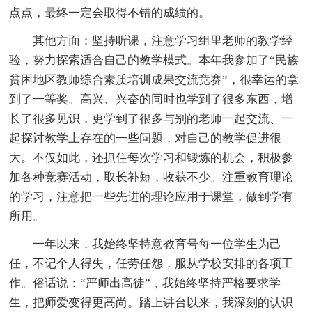
点点，最终一定会取得不错的成绩的。
其他方面：坚持听课，注意学习组里老师的教学经
验，努力探索适合自己的教学模式。本年我参加了“民族
贫困地区教师综合素质培训成果交流竞赛”，很幸运的拿
到了一等奖。高兴、兴奋的同时也学到了很多东西，增
长了很多见识，更学到了很多与别的老师一起交流、一
起探讨教学上存在的一些问题，对自己的教学促进很
大。不仅如此，还抓住每次学习和锻炼的机会，积极参
加各种竞赛活动，取长补短，收获不少。注重教育理论
的学习，注意把一些先进的理论应用于课堂，做到学有
所用。
一年以来，我始终坚持意教育号每一位学生为己
任，不记个人得失，任劳任怨，服从学校安排的各项工
作。俗话说：“严师出高徒”，我始终坚持严格要求学
生，把师爱变得更高尚。踏上讲台以来，我深刻的认识