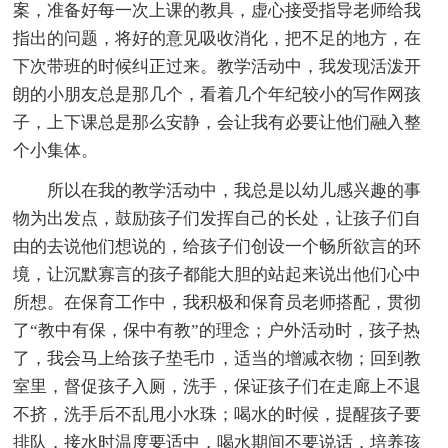
案，准备好每一次上课的教具，虚心接受指导老师给我
指出的问题，将好的意见吸收消化，把不足的地方，在
下次带班的时候纠正过来。教学活动中，我发现活泼开
朗的小朋友总是那几个，看着几个年纪较小的写作网孩
子，上下课总是那么安静，会让我有必要让他们融入整
个小集体。
所以在我的教学活动中，我总是以幼儿感兴趣的事
物为出发点，鼓励孩子们发挥自己的长处，让孩子们自
由的去说他们想说的，给孩子们创设一个畅所欲言的环
境，让沉默寡言的孩子都能大胆的站起来说出他们心中
所想。在保育工作中，我积极和保育员老师搭配，贯彻
了“教中有保，保中有教”的理念；户外活动时，孩子热
了，我会马上给孩子垫毛巾，适当的增减衣物；回到教
室里，督促孩子入厕，洗手，保证孩子们在走廊上不退
不挤，洗手后不乱甩小水珠；喝水的时候，提醒孩子要
排队，接水时温度要适中，喝水期间不要说话，培养孩