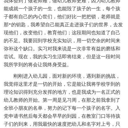
我体会到了做老师难，做幼儿教师更难，因为幼儿教师
能成就一个孩子的一生，也能毁了孩子的一生，每个孩
子都有自己的内心世们，他们好比一把把锁，老师就是
那*的钥匙，我希望自己能真正走进孩子们的世界，去发
现他们，改变他们，教育他们；这段期间也知道了自己
的不足。我要回到学校充实知识，用一切空余的时间来
弥补这个缺口。实习对我来说是一次非常有益的磨练和
尝试。现在，我的实习生活即将结束，但是这一段时间
我所学到的将会让我终身受益。
刚刚进入幼儿园，面对新的环境，遇到新的挑战，
我觉得这里才是一切的开始，它是能让我将学校学到的
理论知识得到充分发挥的地方，也是我成为一名正式的
幼儿教师的开始。第一周是见习周，在那之前我拿到了
全班小朋友的名单，努力的记下每一个孩子的名字。入
党申请书然后每天都会早早的到园，在教室门口等待孩
子们的到来，用我最快的速度把幼儿和名字对上号，只