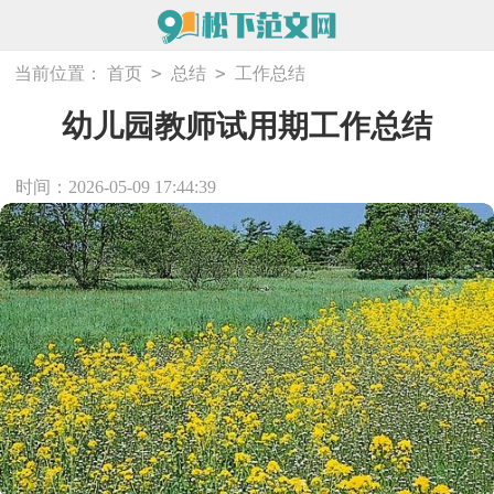
>
>
当前位置：
首页
总结
工作总结
幼儿园教师试用期工作总结
时间：2026-05-09 17:44:39