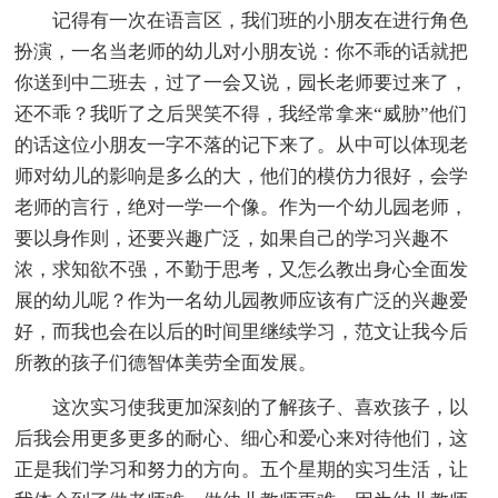
记得有一次在语言区，我们班的小朋友在进行角色
扮演，一名当老师的幼儿对小朋友说：你不乖的话就把
你送到中二班去，过了一会又说，园长老师要过来了，
还不乖？我听了之后哭笑不得，我经常拿来“威胁”他们
的话这位小朋友一字不落的记下来了。从中可以体现老
师对幼儿的影响是多么的大，他们的模仿力很好，会学
老师的言行，绝对一学一个像。作为一个幼儿园老师，
要以身作则，还要兴趣广泛，如果自己的学习兴趣不
浓，求知欲不强，不勤于思考，又怎么教出身心全面发
展的幼儿呢？作为一名幼儿园教师应该有广泛的兴趣爱
好，而我也会在以后的时间里继续学习，范文让我今后
所教的孩子们德智体美劳全面发展。
这次实习使我更加深刻的了解孩子、喜欢孩子，以
后我会用更多更多的耐心、细心和爱心来对待他们，这
正是我们学习和努力的方向。五个星期的实习生活，让