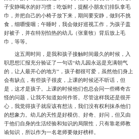
子安静喝水的好习惯；吃饭时，提醒小朋友们排队拿毛
巾，并把自己的小椅子放下来，期间要安静，做到不挑
食，细嚼慢咽；午睡时，我会做好巡视工作，为孩子盖
好被子，并在特别怕热的幼儿（张童牧）背后放上毛
巾，等等。
这五周时间，是我和孩子接触时间最久的时候，入
职思想汇报充分验证了一句话“幼儿园永远是充满朝气
的，让人最开心的地方”，孩子都很可爱，虽然他们身上
会有缺点，有些孩子很皮，上课的时候还不听话，但
是，这才是孩子。上课的时候他们也总会问一些稀奇古
怪的问题，让我不知道如何作答。尽管这样我还是很开
心，我觉得孩子就应该有想法，我们没有权利抹杀他们
的想象力。幼儿的天性是好模仿、好奇、好问，但又由
于他们自身的生活经验和知识的局限性，只有靠老师教
谕知识，所以作为一名老师要做好榜样。