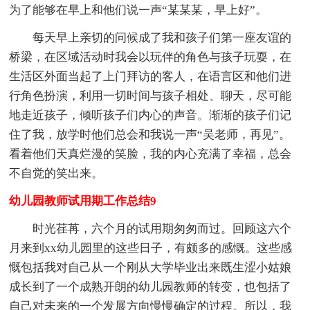
为了能够在早上和他们说一声“某某某，早上好”。
每天早上亲切的问候成了我和孩子们第一座友谊的
桥梁，在区域活动时我会以玩伴的角色与孩子玩耍，在
生活区外面当起了上门拜访的客人，在语言区和他们进
行角色扮演，利用一切时间与孩子相处、聊天，尽可能
地走近孩子，倾听孩子们内心的声音。渐渐的孩子们记
住了我，放学时他们总会和我说一声“吴老师，再见”。
看着他们天真烂漫的笑脸，我的内心充满了幸福，总会
不自觉的笑出来。
幼儿园教师试用期工作总结9
时光荏苒，六个月的试用期匆匆而过。回顾这六个
月来到xx幼儿园里的这些日子，有颇多的感慨。这些感
慨包括我对自己从一个刚从大学毕业出来既生涩小姑娘
成长到了一个成熟开朗的幼儿园教师的转变，也包括了
自己对未来的一个发展方向慢慢确定的过程。所以，我