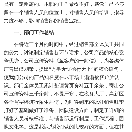
是有一定距离的。本职的工作做得不好，感觉自己还停
留在一个销售人员的位置上，对销售人员的培训，指导
力度不够，影响销售部的销售业绩。
一、部门工作总结
在将近三个月的时间中，经过销售部全体员工共同
的努力，讨论制定销售各环节话术，公司产品的核心竞
争优势，公司宣传资料《至客户的一封信》，为各媒体
广告出谋划策，提出“万事无忧德行天下”的核心语句，
使我们公司的产品知名度在xx市场上渐渐被客户所认
识。部门全体员工累计整理黄页资料五千余条，寄出公
司宣传资料三千余封，不畏严寒，在税务大厅，高新区
各个写字楼进行陌生拜访，为即将到来的疯狂销售旺季
打好了基础做好了准备。团队建设方面，制定了详细的
销售人员考核标准，与销售部运行制度，工作流程，团
队文化等。这是我认为我们做的比较好的方面，但在其