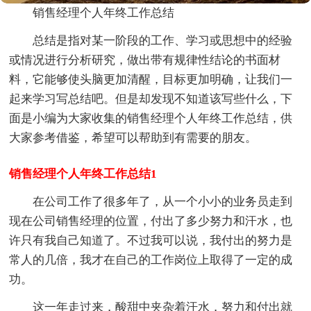
销售经理个人年终工作总结
总结是指对某一阶段的工作、学习或思想中的经验
或情况进行分析研究，做出带有规律性结论的书面材
料，它能够使头脑更加清醒，目标更加明确，让我们一
起来学习写总结吧。但是却发现不知道该写些什么，下
面是小编为大家收集的销售经理个人年终工作总结，供
大家参考借鉴，希望可以帮助到有需要的朋友。
销售经理个人年终工作总结1
在公司工作了很多年了，从一个小小的业务员走到
现在公司销售经理的位置，付出了多少努力和汗水，也
许只有我自己知道了。不过我可以说，我付出的努力是
常人的几倍，我才在自己的工作岗位上取得了一定的成
功。
这一年走过来，酸甜中夹杂着汗水，努力和付出就