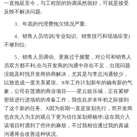
一直拖延至今，与工程部的协调虽然很好，可就是接受
反映不解决问题;
3、年底的代理费拖欠情况严重;
4、销售人员培训(专业知识、销售技巧和现场应变)
不够到位;
5、销售人员调动、更换过于频繁，对公司和销售人
员双方都不利;在与开发商的沟通中存在不足，出现问题
没能及时找开发商协商解决，尤其是与李总沟通较少，
以致造成一度关系紧张。X年工作计划新年的确有新的气
象，公司在莲塘的商业项目——星云娱乐城，正在紧锣
密鼓进行进场前的准备工作，我也在岁末年初之际接到
了这个新的任务。X因为前期一直是策划先行，而开发商
也在先入为主的观点下更为信任策划师杨华;这在我介入
该项目时遇到了些许的麻烦，不过我相信通过我的真诚
沟通将会改善这种状况。