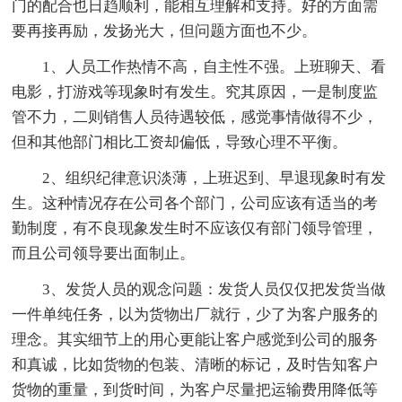
门的配合也日趋顺利，能相互理解和支持。好的方面需
要再接再励，发扬光大，但问题方面也不少。
1、人员工作热情不高，自主性不强。上班聊天、看
电影，打游戏等现象时有发生。究其原因，一是制度监
管不力，二则销售人员待遇较低，感觉事情做得不少，
但和其他部门相比工资却偏低，导致心理不平衡。
2、组织纪律意识淡薄，上班迟到、早退现象时有发
生。这种情况存在公司各个部门，公司应该有适当的考
勤制度，有不良现象发生时不应该仅有部门领导管理，
而且公司领导要出面制止。
3、发货人员的观念问题：发货人员仅仅把发货当做
一件单纯任务，以为货物出厂就行，少了为客户服务的
理念。其实细节上的用心更能让客户感觉到公司的服务
和真诚，比如货物的包装、清晰的标记，及时告知客户
货物的重量，到货时间，为客户尽量把运输费用降低等