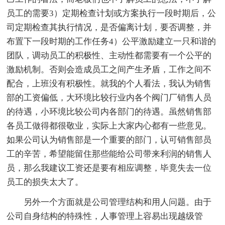
员工的需要3）定期检查计划或方案执行一段时期后，公
司定期检查其执行情况，是否偏离计划，要否调整，并
布置下一段时期的工作任务4）公平激励建立一只和谐的
团队，调动员工的积极性、主动性都需要有一个公平的
激励机制。否则会造成员工之间产生矛盾，工作之间不
配合，上班没有积极性。就我的个人看法，我认为销售
部的工资偏低，大环境比较行业内各个阀门厂销售人员
的待遇，小环境比较公司内各部门的待遇。虽然销售部
各员工做得都很敬业，实际上大家内心都有一些意见。
如果公司认为销售部是一个重要的部门，认可销售部员
工的辛苦，希望能留住那些能给公司带来利润的销售人
员，那么我建议工资还是要有相应调整，毕竟失去一位
员工的损失太大了。
另外一个方面就是公司管理结构和用人问题。由于
公司自身结构的特殊性，人事管理上容易出现越级管