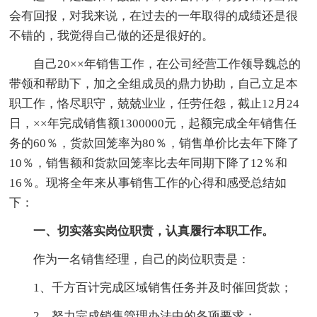
会有回报，对我来说，在过去的一年取得的成绩还是很
不错的，我觉得自己做的还是很好的。
自己20××年销售工作，在公司经营工作领导魏总的
带领和帮助下，加之全组成员的鼎力协助，自己立足本
职工作，恪尽职守，兢兢业业，任劳任怨，截止12月24
日，××年完成销售额1300000元，起额完成全年销售任
务的60％，货款回笼率为80％，销售单价比去年下降了
10％，销售额和货款回笼率比去年同期下降了12％和
16％。现将全年来从事销售工作的心得和感受总结如
下：
一、切实落实岗位职责，认真履行本职工作。
作为一名销售经理，自己的岗位职责是：
1、千方百计完成区域销售任务并及时催回货款；
2、努力完成销售管理办法中的各项要求；