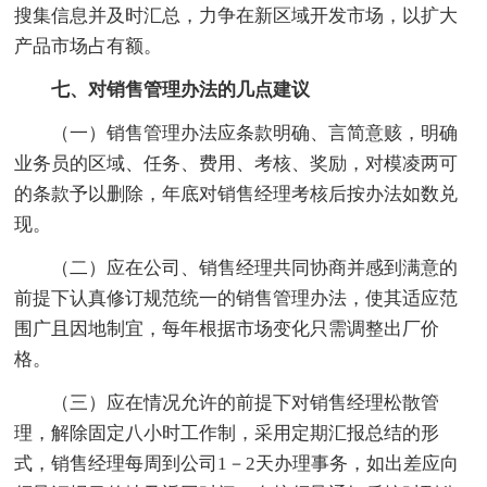
搜集信息并及时汇总，力争在新区域开发市场，以扩大
产品市场占有额。
七、对销售管理办法的几点建议
（一）销售管理办法应条款明确、言简意赅，明确
业务员的区域、任务、费用、考核、奖励，对模凌两可
的条款予以删除，年底对销售经理考核后按办法如数兑
现。
（二）应在公司、销售经理共同协商并感到满意的
前提下认真修订规范统一的销售管理办法，使其适应范
围广且因地制宜，每年根据市场变化只需调整出厂价
格。
（三）应在情况允许的前提下对销售经理松散管
理，解除固定八小时工作制，采用定期汇报总结的形
式，销售经理每周到公司1－2天办理事务，如出差应向