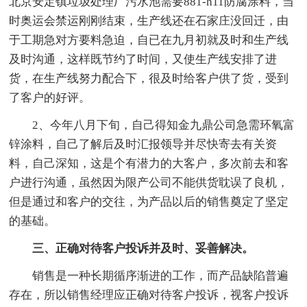
北京安定镇垃圾处理厂污水池需要881-h11防腐涂料，当
时奥运会禁运刚刚结束，生产线还在石家庄没回迁，由
于工期急对方要料急迫，自已在九月初就及时和生产线
及时沟通，这样既节约了时间，又使生产线安排了进
货，在生产线努力配合下，很及时给客户供了货，受到
了客户的好评。
2、今年八月下旬，自己得知金九鼎公司急需环氧富
锌涂料，自己了解后及时汇报领导并尽快寄去有关资
料，自己深知，这是个有潜力的大客户，多次前去和客
户进行沟通，虽然因为限产公司不能供货耽误了良机，
但是通过和客户的交往，为产品以后的销售奠定了坚定
的基础。
三、正确对待客户投诉并及时、妥善解决。
销售是一种长期循序渐进的工作，而产品缺陷普遍
存在，所以销售经理应正确对待客户投诉，视客户投诉