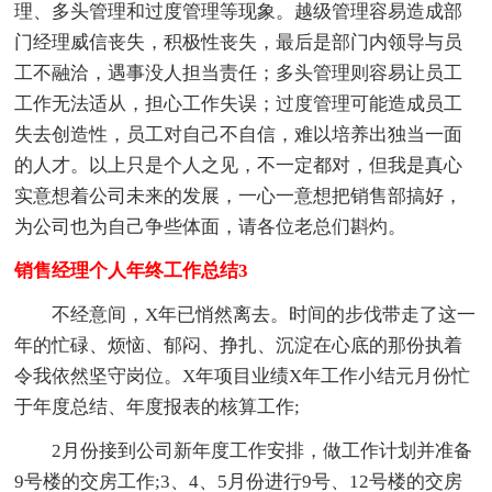
理、多头管理和过度管理等现象。越级管理容易造成部
门经理威信丧失，积极性丧失，最后是部门内领导与员
工不融洽，遇事没人担当责任；多头管理则容易让员工
工作无法适从，担心工作失误；过度管理可能造成员工
失去创造性，员工对自己不自信，难以培养出独当一面
的人才。以上只是个人之见，不一定都对，但我是真心
实意想着公司未来的发展，一心一意想把销售部搞好，
为公司也为自己争些体面，请各位老总们斟灼。
销售经理个人年终工作总结3
不经意间，X年已悄然离去。时间的步伐带走了这一
年的忙碌、烦恼、郁闷、挣扎、沉淀在心底的那份执着
令我依然坚守岗位。X年项目业绩X年工作小结元月份忙
于年度总结、年度报表的核算工作;
2月份接到公司新年度工作安排，做工作计划并准备
9号楼的交房工作;3、4、5月份进行9号、12号楼的交房