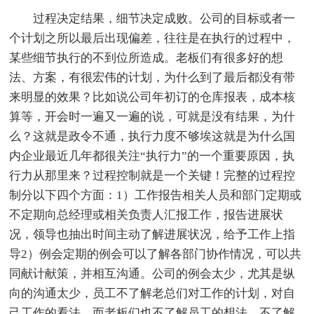
过程决定结果，细节决定成败。公司的目标或者一
个计划之所以最后出现偏差，往往是在执行的过程中，
某些细节执行的不到位所造成。老板们有很多好的想
法、方案，有很宏伟的计划，为什么到了最后都没有带
来明显的效果？比如说公司年初订的仓库报表，成本核
算等，开会时一遍又一遍的说，可就是没有结果，为什
么？这就是政令不通，执行力度不够埃这就是为什么国
内企业最近几年都很关注“执行力”的一个重要原因，执
行力从那里来？过程控制就是一个关键！完整的过程控
制分以下四个方面：1）工作报告相关人员和部门定期或
不定期向总经理或相关负责人汇报工作，报告进展状
况，领导也抽出时间主动了解进展状况，给予工作上指
导2）例会定期的例会可以了解各部门协作情况，可以共
同献计献策，并相互沟通。公司的例会太少，尤其是纵
向的沟通太少，员工不了解老总们对工作的计划，对自
己工作的看法，而老板们也不了解员工的想法，不了解