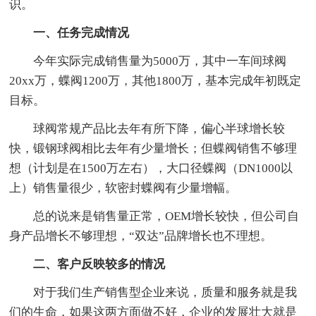
识。
一、任务完成情况
今年实际完成销售量为5000万，其中一车间球阀
20xx万，蝶阀1200万，其他1800万，基本完成年初既定
目标。
球阀常规产品比去年有所下降，偏心半球增长较
快，锻钢球阀相比去年有少量增长；但蝶阀销售不够理
想（计划是在1500万左右），大口径蝶阀（DN1000以
上）销售量很少，软密封蝶阀有少量增幅。
总的说来是销售量正常，OEM增长较快，但公司自
身产品增长不够理想，“双达”品牌增长也不理想。
二、客户反映较多的情况
对于我们生产销售型企业来说，质量和服务就是我
们的生命，如果这两方面做不好，企业的发展壮大就是