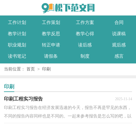
工作计划
工作策划
工作方案
合同
教学计划
教学反思
教学心得
说课稿
职业规划
转正申请
读后感
观后感
读书笔记
请假条
制度
感言
当前位置：
首页
>
印刷
印刷
印刷工程实习报告
2025-11-14
印刷工程实习报告在经济发展迅速的今天，报告不再是罕见的东西，
不同的报告内容同样也是不同的。一起来参考报告是怎么写的吧，以
下是小编为大家收集的印刷工程实习报告，仅供参考，欢...