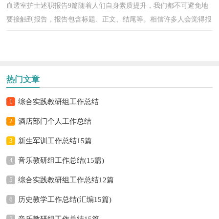
血透室护士述职报告9篇随着人们自身素质提升，我们都不可避免地
要接触到报告，报告包含标题、正文、结尾等。相信许多人会觉得报
告很难写吧，下面是小编为大家收集的血透室护士述...
热门文章
1
综合实践教研组工作总结
2
酒店部门个人工作总结
3
新生军训工作总结15篇
4
音乐教研组工作总结(15篇)
5
综合实践教研组工作总结12篇
6
历史教学工作总结(汇编15篇)
7