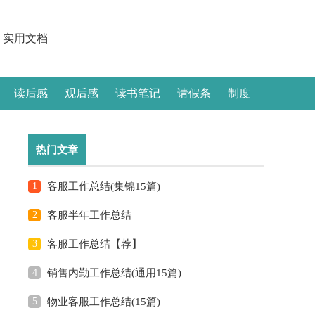
实用文档
读后感
观后感
读书笔记
请假条
制度
热门文章
1
客服工作总结(集锦15篇)
2
客服半年工作总结
3
客服工作总结【荐】
4
销售内勤工作总结(通用15篇)
5
物业客服工作总结(15篇)