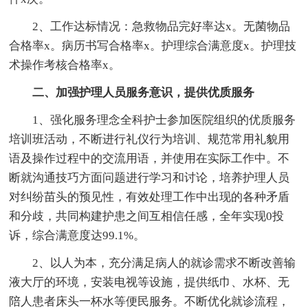
2、工作达标情况：急救物品完好率达x。无菌物品
合格率x。病历书写合格率x。护理综合满意度x。护理技
术操作考核合格率x。
二、加强护理人员服务意识，提供优质服务
1、强化服务理念全科护士参加医院组织的优质服务
培训班活动，不断进行礼仪行为培训、规范常用礼貌用
语及操作过程中的交流用语，并使用在实际工作中。不
断就沟通技巧方面问题进行学习和讨论，培养护理人员
对纠纷苗头的预见性，有效处理工作中出现的各种矛盾
和分歧，共同构建护患之间互相信任感，全年实现0投
诉，综合满意度达99.1%。
2、以人为本，充分满足病人的就诊需求不断改善输
液大厅的环境，安装电视等设施，提供纸巾、水杯、无
陪人患者床头一杯水等便民服务。不断优化就诊流程，