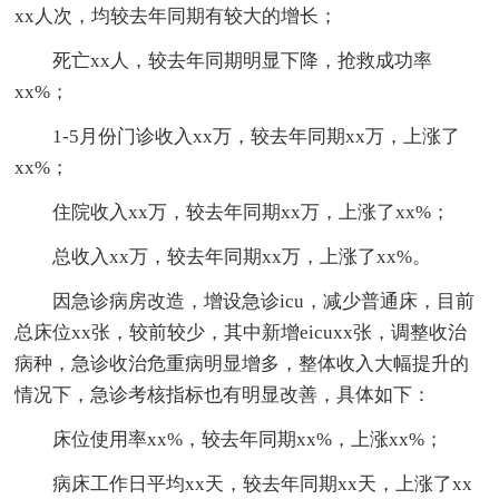
xx人次，均较去年同期有较大的增长；
死亡xx人，较去年同期明显下降，抢救成功率
xx%；
1-5月份门诊收入xx万，较去年同期xx万，上涨了
xx%；
住院收入xx万，较去年同期xx万，上涨了xx%；
总收入xx万，较去年同期xx万，上涨了xx%。
因急诊病房改造，增设急诊icu，减少普通床，目前
总床位xx张，较前较少，其中新增eicuxx张，调整收治
病种，急诊收治危重病明显增多，整体收入大幅提升的
情况下，急诊考核指标也有明显改善，具体如下：
床位使用率xx%，较去年同期xx%，上涨xx%；
病床工作日平均xx天，较去年同期xx天，上涨了xx