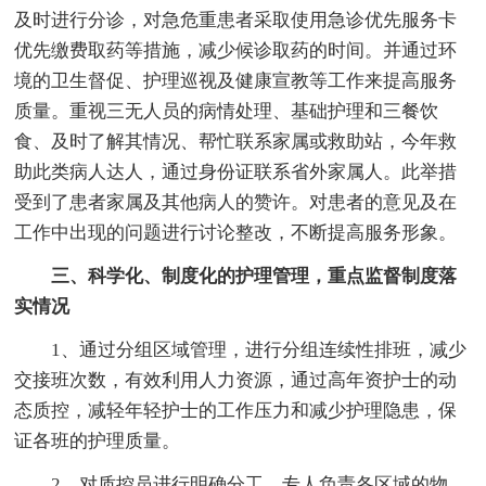
及时进行分诊，对急危重患者采取使用急诊优先服务卡
优先缴费取药等措施，减少候诊取药的时间。并通过环
境的卫生督促、护理巡视及健康宣教等工作来提高服务
质量。重视三无人员的病情处理、基础护理和三餐饮
食、及时了解其情况、帮忙联系家属或救助站，今年救
助此类病人达人，通过身份证联系省外家属人。此举措
受到了患者家属及其他病人的赞许。对患者的意见及在
工作中出现的问题进行讨论整改，不断提高服务形象。
三、科学化、制度化的护理管理，重点监督制度落
实情况
1、通过分组区域管理，进行分组连续性排班，减少
交接班次数，有效利用人力资源，通过高年资护士的动
态质控，减轻年轻护士的工作压力和减少护理隐患，保
证各班的护理质量。
2、对质控员进行明确分工，专人负责各区域的物