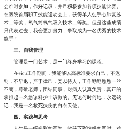
会准时参加，作好记录，并且积极参加各项技能比赛。
在医院首届职工技能运动会上，获得单人徒手心肺复苏
术二等奖，氧气筒氧气吸入技术二等奖。但是这些成绩
只代表过去，我会更加努力，争取成为一名优秀的技术
能手！
三、自我管理
管理是一门艺术，是一门终身学习的课程。
在eicu工作期间，我能够以高标准要求自己，不迟
到，不早退，严于律己，宽以待人，工作勤勤恳恳一丝
不苟，尊敬老师，团结同事，对病人认真负责，真正的
承担起一名急诊科护士该做的。无论何时何地，永远铭
记，我是一名救死扶伤的白衣天使。
四、实践与思考
人生是一幅多彩的画卷，收获五彩缤纷的同时，难