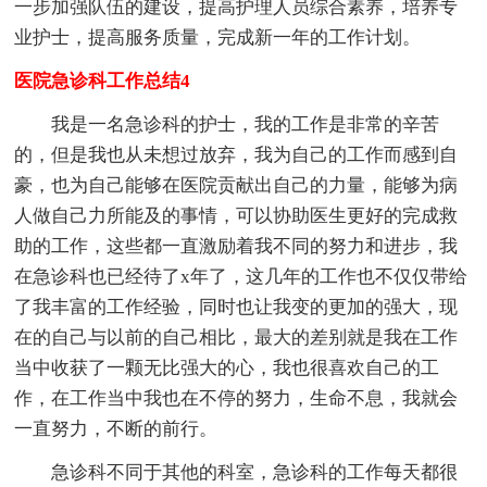
一步加强队伍的建设，提高护理人员综合素养，培养专
业护士，提高服务质量，完成新一年的工作计划。
医院急诊科工作总结4
我是一名急诊科的护士，我的工作是非常的辛苦
的，但是我也从未想过放弃，我为自己的工作而感到自
豪，也为自己能够在医院贡献出自己的力量，能够为病
人做自己力所能及的事情，可以协助医生更好的完成救
助的工作，这些都一直激励着我不同的努力和进步，我
在急诊科也已经待了x年了，这几年的工作也不仅仅带给
了我丰富的工作经验，同时也让我变的更加的强大，现
在的自己与以前的自己相比，最大的差别就是我在工作
当中收获了一颗无比强大的心，我也很喜欢自己的工
作，在工作当中我也在不停的努力，生命不息，我就会
一直努力，不断的前行。
急诊科不同于其他的科室，急诊科的工作每天都很