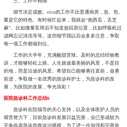
三、工作不精细
细节决定成败。eicu的工作不比普通病房，急、危、
重是它的特色。有时候忙起来，我就会“抱西瓜，丢芝
麻”。比如微量泵用后不知道放回原位置，比如呼吸机过
滤网忘记清洗等等。这些细节我以后会多多注意，争取
每一项工作都做到位。
工作的大半年，充满酸甜苦辣。及时的总结经验教
训，才能够轻松上路。人生旅途最美丽的风景，不是目
的地，而是沿途的风景。希望自己能够勇往直前，奋勇
前进，争取做一名优秀的急诊科护士，为急诊科的发
展，为医院的发展，争光添彩！
医院急诊科工作总结6
急诊科在院领导的关心支持，以及全体医护人员的
艰苦努力下，目前急诊科发展日益完善，业已形成较为
完备临床急诊急救诊治规模，为了进一步加强和完善急