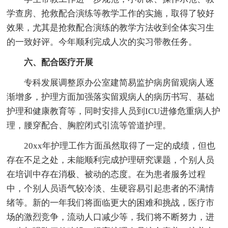
学查房、抢救配合演练等教学工作的实施，取得了较好
效果，尤其是抢救配合演练的教学方法收到全体实习生
的一致好评。今年顺利完成人次的实习带教任务。
六、配合医疗开展
专科发展调整原办公室建简易监护病房留观病人逐
渐增多，护理方面加强落实留观病人的病历书写、基础
护理和健康教育等，同时安排人员到ICU进修危重病人护
理，腰穿配合、胸腔闭式引流等管道护理。
20xx年护理工作方面虽然取得了一定的成绩，但也
存在不足之处，未能顺利完成护理研究课题，个别人员
在培训中存在消极、被动的态度。在为患者服务过程
中，个别人员语气较冷淡、生硬容易引起患者的不满情
绪等。新的一年我们将面临更大的困难和挑战，医疗市
场的激烈竞争，流动人口减少等，我们将不断努力，进