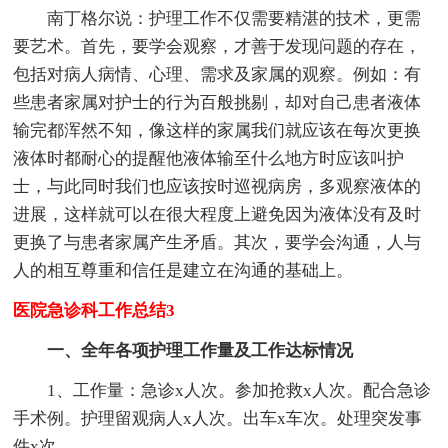
南丁格尔说：护理工作不仅需要精湛的技术，更需
要艺术。首先，要学会观察，才善于发现问题的存在，
包括对病人病情、心理、需求及家属的观察。例如：有
些患者家属对护士的行为百般挑剔，却对自己患者液体
输完都浑然不知，像这样的家属我们就应该在每次更换
液体时都耐心的提醒他液体输至什么地方时应该叫护
士，与此同时我们也应该按时巡视病房，多观察液体的
进展，这样就可以在很大程度上避免因为液体没有及时
更换了与患者家属产生矛盾。其次，要学会沟通，人与
人的相互尊重和信任是建立在沟通的基础上。
医院急诊科工作总结3
一、全年各项护理工作量及工作达标情况
1、工作量：急诊x人次。参加抢救x人次。配合急诊
手术例。护理留观病人x人次。出车x车次。处理突发事
件x次。