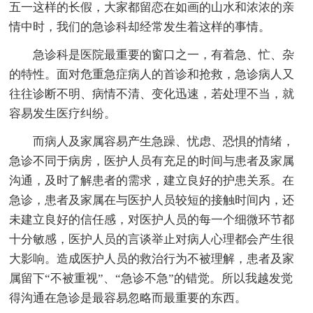
五一这样的长假，大家都留恋在如画的山水和浓浓的亲
情中时，我们的急诊科却经常发生着这样的事情。
急诊科是医院最重要的窗口之一，有着急、忙、杂
的特性。面对危重急症病人的首诊和抢救，急诊病人又
往往诊断不明、病情不清、变化迅速，若处理不当，就
容易发生医疗纠纷。
而病人及家属容易产生急躁、忧虑、恐惧的情绪，
急诊不同于病房，医护人员有充足的时间与患者及家属
沟通，及时了解患者的需求，建立良好的护患关系。在
急诊，患者及家属在与医护人员较短的接触时间内，还
未建立良好的信任感，对医护人员的每一个细微环节都
十分敏感，医护人员的言谈举止对病人心理都会产生很
大影响。造成医护人员的救治行为不被理解，患者及家
属留下“不被重视”、“急诊不急”的错觉。所以我越发觉
得沟通在急诊是最容易忽略而最重要的东西。