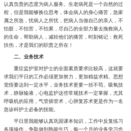
认真负责的态度为病人服务。生老病死是一个自然的过
程，但是我能够换位思考，体会病人的身心痛苦，急家
属之所急，忧病人之所忧，把病人当做自己的亲人，不
怕脏，不怕苦，不怕累，尽自己的全部力量去挽救病人
的生命，帮助病人，减轻他们的痛苦，时刻铭记：救死
扶伤，才是我们的职责之所在！
二、业务技术
重症监护室对护士的全面素质要求比较高，这就要
求我们平日的工作必须更加努力，更加精益求精。思想
觉悟要达到一定水平，业务技术更要一丝不苟。吸氧技
术，静脉输液，心电监护这些常规技术一定掌握，尤其
呼吸机的应用，气管插管术，心肺复苏术更是作为一名
急诊科护士必备的技能。
平日里我能够认真巩固课本知识，工作中反复练习
各项操作，争取做到熟能生巧，每一个月的业务学习也