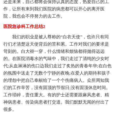
还是未来，自己都将会保持认真的态度，热爱自己的工
作，让所有来到我们医院的病患都可以开心的离开医
院，我也会不停努力的去工作。
医院急诊科工作总结2
我们的职业是被人尊称的“白衣天使”，也许只有同
行们才清楚这天使背后的苦和累。工作对我们的要求是
苛刻的。白大褂一穿，什么情绪和烦恼都得抛得远远
的。在医院消毒水的气味中，我们走过了清纯的少女时
代;从血淋淋的伤口边我们走过了炙热的青春年华;在白色
的氛围中送走了无数个宁静的夜晚;在爱人的期待和孩子
的埋怨中把自己奉献给了一个个伤痛病人。众所周知我
们的工作辛苦，没有固顶的节假日;没有固顶休息时间。
工作琐碎，责任重大。有的护士还需要跟麻风患者、精
神病患者、传染病患者打交道。我们默默无闻的付出了
很多。