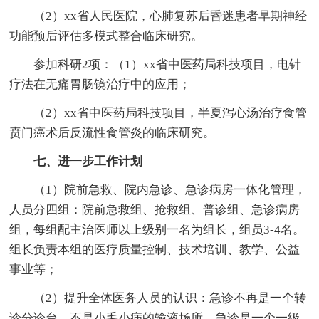
（2）xx省人民医院，心肺复苏后昏迷患者早期神经
功能预后评估多模式整合临床研究。
参加科研2项：（1）xx省中医药局科技项目，电针
疗法在无痛胃肠镜治疗中的应用；
（2）xx省中医药局科技项目，半夏泻心汤治疗食管
贲门癌术后反流性食管炎的临床研究。
七、进一步工作计划
（1）院前急救、院内急诊、急诊病房一体化管理，
人员分四组：院前急救组、抢救组、普诊组、急诊病房
组，每组配主治医师以上级别一名为组长，组员3-4名。
组长负责本组的医疗质量控制、技术培训、教学、公益
事业等；
（2）提升全体医务人员的认识：急诊不再是一个转
诊分诊台，不是小毛小病的输液场所，急诊是一个一级