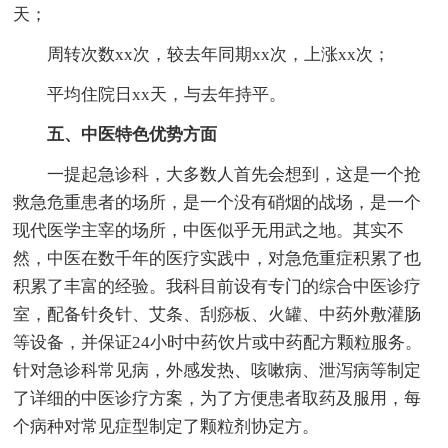
天；
周转次数xx次，较去年同期xx次，上涨xx次；
平均住院日xx天，与去年持平。
五、中医特色优势方面
一提起急诊科，大多数人首先会想到，这是一个抢
救急危重患者的场所，是一个没有硝烟的战场，是一个
现代医学主宰的场所，中医似乎无用武之地。其实不
然，中医在数千年的医疗实践中，对急危重症积累了也
积累了丰富的经验。我科目前设有专门的综合中医诊疗
室，配备针灸针、艾条、刮痧板、火罐、中药外敷灌肠
等设备，并保证24小时中药饮片或中药配方颗粒服务。
针对急诊科常见病，外感发热、咳嗽病、泄泻病等制定
了详细的中医诊疗方案，为了方便患者取药及服用，每
个病种对常见症型制定了颗粒剂协定方。