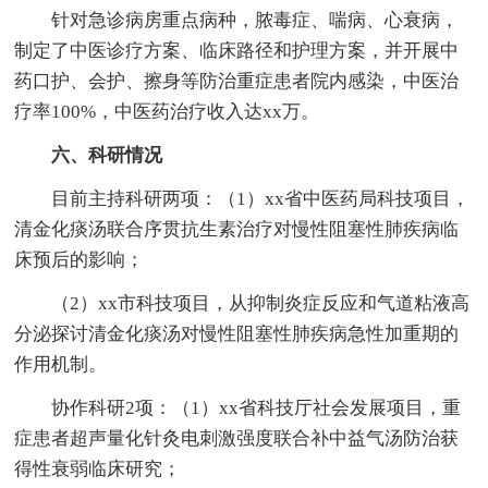
针对急诊病房重点病种，脓毒症、喘病、心衰病，
制定了中医诊疗方案、临床路径和护理方案，并开展中
药口护、会护、擦身等防治重症患者院内感染，中医治
疗率100%，中医药治疗收入达xx万。
六、科研情况
目前主持科研两项：（1）xx省中医药局科技项目，
清金化痰汤联合序贯抗生素治疗对慢性阻塞性肺疾病临
床预后的影响；
（2）xx市科技项目，从抑制炎症反应和气道粘液高
分泌探讨清金化痰汤对慢性阻塞性肺疾病急性加重期的
作用机制。
协作科研2项：（1）xx省科技厅社会发展项目，重
症患者超声量化针灸电刺激强度联合补中益气汤防治获
得性衰弱临床研究；