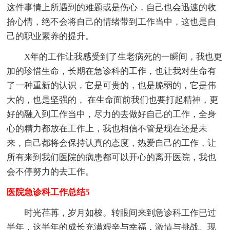
这件事情上所遇到的难题或是伤心，自己也会迅速的收
拾心情，绝不会将自己的情绪带到工作当中，这也是自
己的职业素养的提升。
X年的工作让我感受到了生老病死的一瞬间，我也更
加的珍惜生命，长期在急诊科的工作，也让我对生命有
了一种重新的认识，它是可贵的，也是脆弱的，它是伟
大的，也是坚强的， 在生命面前我们也要打起精神，更
好的融入到工作当中，尽力的去做好自己的工作，全身
心的精力都放在工作上，我也相信不管是现在还是未
来，自己都将会保持认真的态度，热爱自己的工作，让
所有来到我们医院的病患都可以开心的离开医院，我也
会不停努力的去工作。
医院急诊科工作总结5
时光荏苒，岁月如梭。转眼间来到急诊科工作已过
半年，这半年的成长充满艰辛与幸福，激情与挑战。现