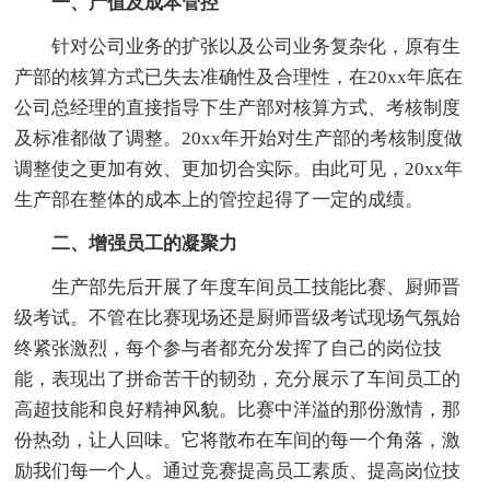
一、产值及成本管控
针对公司业务的扩张以及公司业务复杂化，原有生
产部的核算方式已失去准确性及合理性，在20xx年底在
公司总经理的直接指导下生产部对核算方式、考核制度
及标准都做了调整。20xx年开始对生产部的考核制度做
调整使之更加有效、更加切合实际。由此可见，20xx年
生产部在整体的成本上的管控起得了一定的成绩。
二、增强员工的凝聚力
生产部先后开展了年度车间员工技能比赛、厨师晋
级考试。不管在比赛现场还是厨师晋级考试现场气氛始
终紧张激烈，每个参与者都充分发挥了自己的岗位技
能，表现出了拼命苦干的韧劲，充分展示了车间员工的
高超技能和良好精神风貌。比赛中洋溢的那份激情，那
份热劲，让人回味。它将散布在车间的每一个角落，激
励我们每一个人。通过竞赛提高员工素质、提高岗位技