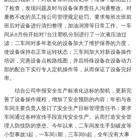
了检查，发现问题及时与设备保养责任人沟通整改。对
屡教不改的员工按公司管理规定处罚。要求每班次班前
班后对设备进行清扫整理，加油润滑等日常工作。一车
间从8月份开始对7台注塑机分别进行了一次液压油过
滤；二车间对多年老化的设备加大了维护保养的力度，
使设备保持在正常运转状态；三车间加大对新设备操作
培训，完善设备点检路线图，并且特殊设备在设备动力
部的配合下实行专人定机操作等，从而保证了设备完好
率。
结合公司申报安全生产标准化达标的契机，更新完
善了设备操作规程，增加了安全预防的内容；年初与各
车间主要负责人签订了安全生产目标管理责任书；要求
车间通过各种宣传手段宣传安全生产。从而打造安全管
理人防技防的堡垒。今年以来，二车间发生手划破皮等
小型事故3起，一车间1期，三车间0起，全年没有大事