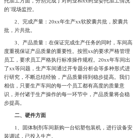
托加工方面，分别完成了对药业和xx药业委托加工情况
的`现场监控。
2、完成产量：20xx年生产xx软胶囊共批，胶囊共
批，片共批。
3、产品质量：在保证完成生产任务的同时，车间高
度重视保证产品质量的重要性。按照xx的要求严格管理
员工，要求员工严格执行标准操作规程。20xx年车间出
了xx等问题，生产车间通过开专题分析会等多种形式进
行研究，不断总结经验，产品质量得到稳步提高。我们
相信，只要生产车间的每一个员工都有高度的质量意
识，并付诸于生产操作的每一环节中，产品质量将会稳
步提高。
二、硬件方面
1、固体制剂车间新购一台铝塑包装机，进行设备安
装调试，已投入生产。