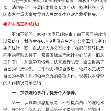
4.进一步加强重点企业的安全检查，积极组织协调安
监、消防等部门开展隐患排查专项活动，坚决杜绝人为
因素发生重大事故导致人民群众生命财产蒙受损失。
生产人员工作总结3
不知不觉间，06-07榨季已经结束！由于领导的栽培
以及信任，我有幸在06年9月份在生产办公室工作，担任
生产统计一职。自从进入办公室以来，在部门领导以及
同事的帮助支持下，紧紧围绕生产统计中心任务，服从
工作安排，加强学习锻炼，认真履行职责，全面提高了
自己的思想认识、工作能力和综合素质，较好地完成了
自己的本职工作和领导交办的各项工作。现将我本榨季
的工作情况简单总结
一、加强理论学习，提升个人修养。
第一、认真加强思想改造，不断提高自己的理论水
平。来到生产部以后，是我第一次接触到统计的知识，