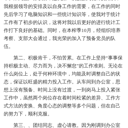
我根据领导的安排及以自身工作的需要，在工作的同时
先后学习了电脑知识和一些统计知识等，使我对于统计
工作有了初步的认识，这将对我以后更好的进行统计工
作打下良好的基础。同时，在本榨季10月，经组织培养
考察、支部大会通过，我光荣的加入了预备党员的队
伍。
第二、积极肯干，不怕苦累。在工作上坚持“事事保
持积极主动、尽力而为，决不懈怠”的工作准则。无论在
什么岗位上，处于何种环境中，均能及时调整自己的状
态，保证以旺盛的精力投入工作。从车间到办公室，思
想上没有预备、时间上没有过渡，一到岗马上投入紧张
工作中，虽然两个岗位存在着时间松紧的差异、工作方
式方法的变换、角度心态的调整等多个问题，但在自己
的努力下，顺利克服。
第三、、团结同志、虚心请教。因为刚调到办公室