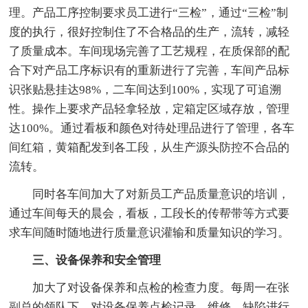
理。产品工序控制要求员工进行“三检”，通过“三检”制
度的执行，很好控制住了不合格品的生产，流转，减轻
了质量成本。车间现场完善了工艺规程，在质保部的配
合下对产品工序标识有的重新进行了完善，车间产品标
识张贴悬挂达98%，二车间达到100%，实现了可追溯
性。操作上要求产品轻拿轻放，定箱定区域存放，管理
达100%。通过看板和颜色对待处理品进行了管理，各车
间红箱，黄箱配发到各工段，从生产源头防控不合品的
流转。
同时各车间加大了对新员工产品质量意识的培训，
通过车间每天的晨会，看板，工段长的传帮带等方式要
求车间随时随地进行质量意识灌输和质量知识的学习。
三、设备保养和安全管理
加大了对设备保养和点检的检查力度。每周一在张
副总的领队下，对设备保养点检记录，维修，缺陷进行