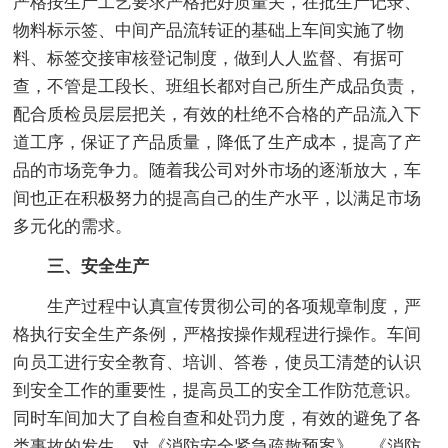
严格按生产工艺要求严格把好质量关，在批生产记录、
物料标示签、中间产品流转证的基础上车间实施了物
料、标签交接审核登记制度，做到人人监督、有据可
查，不管是工段长、班组长都对自己所生产成品负责，
配合质检员层层把关，有效的杜绝不合格的产品流入下
道工序，保证了产品质量，降低了生产成本，提高了产
品的市场竞争力。随着我公司对外市场的逐渐放大，车
间也正在积极努力的提高自己的生产水平，以满足市场
多元化的需求。
三、安全生产
生产过程中认真宣传贯彻公司的各项规章制度，严
格执行安全生产条例，严格按操作规程进行操作。车间
向员工进行安全教育、培训、答卷，使员工清楚的认识
到安全工作的重要性，提高员工的安全工作防范意识。
同时车间加大了自检自查和处罚力度，有效的避免了各
类事故的发生。对《消防安全紧急疏散预案》、《消防