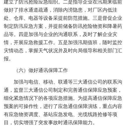
建立了防汛抢险应急组织。二是指导企业在汛期来临前
做好了排水通道疏通，消除内涝隐患，对厂区内低洼
处、仓库、电器等设备采提前防范措施。三是督促企业
制定防汛应急方案，并提前储备防讯抢险物资和降暑药
品等。四是加强与企业的沟通联系，及时了解企业灾
情，开展应急救援工作。五是加强汛期值班，随时监控
灾情动态，掌握天气状况并及时向局领导和相关部门汇
报。
（六）做好通讯保障工作
加强与电信、移动、联通等三大通信公司的联系沟
通，监督三大通信公司制定和完善通信保障应急预案，
细化紧急情况下的各项应急措施。为提高通信保障应急
预案的可操作性，进行了应急通信保障演练，重点内容
有应急物资调度、基站应急发电、光缆线路抢修等项
目，切实增强了突发事故时通讯保障能力。