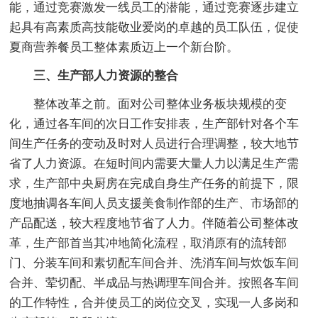
能，通过竞赛激发一线员工的潜能，通过竞赛逐步建立
起具有高素质高技能敬业爱岗的卓越的员工队伍，促使
夏商营养餐员工整体素质迈上一个新台阶。
三、生产部人力资源的整合
整体改革之前。面对公司整体业务板块规模的变
化，通过各车间的次日工作安排表，生产部针对各个车
间生产任务的变动及时对人员进行合理调整，较大地节
省了人力资源。在短时间内需要大量人力以满足生产需
求，生产部中央厨房在完成自身生产任务的前提下，限
度地抽调各车间人员支援美食制作部的生产、市场部的
产品配送，较大程度地节省了人力。伴随着公司整体改
革，生产部首当其冲地简化流程，取消原有的流转部
门、分装车间和素切配车间合并、洗消车间与炊饭车间
合并、荤切配、半成品与热调理车间合并。按照各车间
的工作特性，合并使员工的岗位交叉，实现一人多岗和