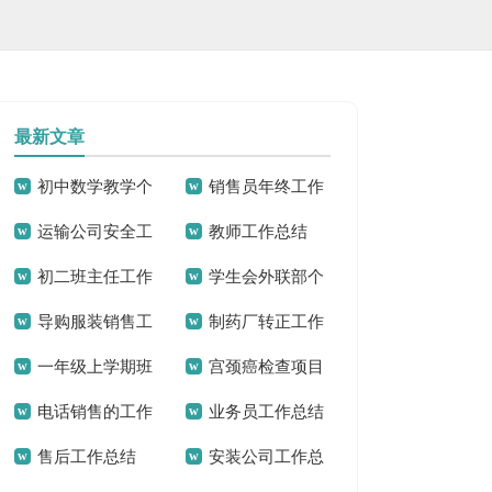
最新文章
初中数学教学个
销售员年终工作
运输公司安全工
教师工作总结
人工作总结
总结
初二班主任工作
学生会外联部个
作总结
导购服装销售工
制药厂转正工作
总结集合15篇
人工作总结
一年级上学期班
宫颈癌检查项目
作总结
总结
电话销售的工作
业务员工作总结
主任工作总结
工作总结
售后工作总结
安装公司工作总
总结
精选15篇