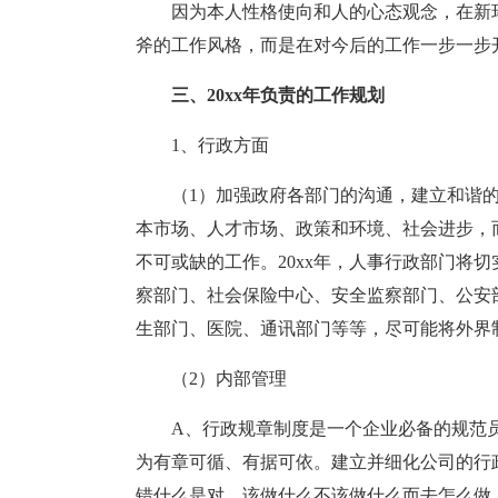
因为本人性格使向和人的心态观念，在新
斧的工作风格，而是在对今后的工作一步一步
三、20xx年负责的工作规划
1、行政方面
（1）加强政府各部门的沟通，建立和谐
本市场、人才市场、政策和环境、社会进步，
不可或缺的工作。20xx年，人事行政部门将
察部门、社会保险中心、安全监察部门、公安
生部门、医院、通讯部门等等，尽可能将外界
（2）内部管理
A、行政规章制度是一个企业必备的规范
为有章可循、有据可依。建立并细化公司的行
错什么是对，该做什么不该做什么而去怎么做