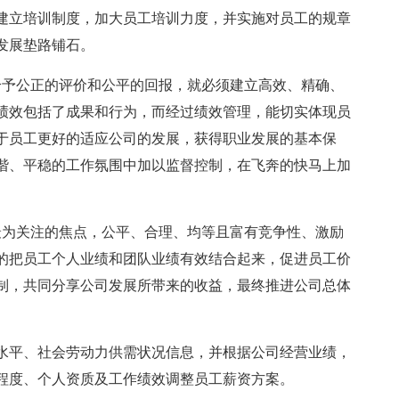
建立培训制度，加大员工培训力度，并实施对员工的规章
发展垫路铺石。
给予公正的评价和公平的回报，就必须建立高效、精确、
绩效包括了成果和行为，而经过绩效管理，能切实体现员
于员工更好的适应公司的发展，获得职业发展的基本保
谐、平稳的工作氛围中加以监督控制，在飞奔的快马上加
最为关注的焦点，公平、合理、均等且富有竞争性、激励
的把员工个人业绩和团队业绩有效结合起来，促进员工价
制，共同分享公司发展所带来的收益，最终推进公司总体
水平、社会劳动力供需状况信息，并根据公司经营业绩，
程度、个人资质及工作绩效调整员工薪资方案。