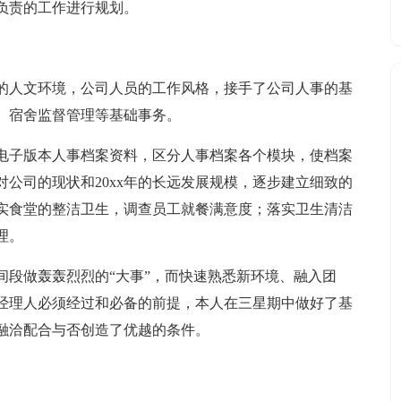
应负责的工作进行规划。
的人文环境，公司人员的工作风格，接手了公司人事的基
、宿舍监督管理等基础事务。
电子版本人事档案资料，区分人事档案各个模块，使档案
公司的现状和20xx年的长远发展规模，逐步建立细致的
实食堂的整洁卫生，调查员工就餐满意度；落实卫生清洁
理。
间段做轰轰烈烈的“大事”，而快速熟悉新环境、融入团
经理人必须经过和必备的前提，本人在三星期中做好了基
融洽配合与否创造了优越的条件。