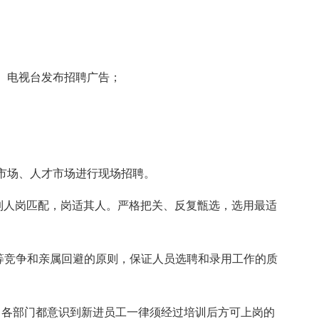
、电视台发布招聘广告；
市场、人才市场进行现场招聘。
到人岗匹配，岗适其人。严格把关、反复甑选，选用最适
等竞争和亲属回避的原则，保证人员选聘和录用工作的质
，各部门都意识到新进员工一律须经过培训后方可上岗的