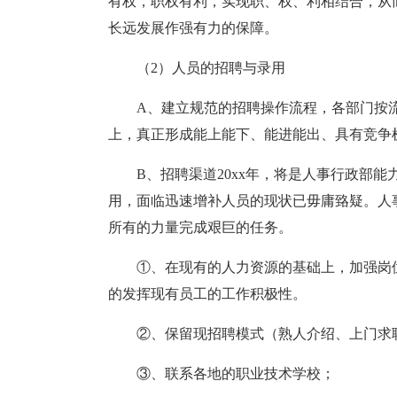
有权，职权有利，实现职、权、利相结合，从
长远发展作强有力的保障。
（2）人员的招聘与录用
A、建立规范的招聘操作流程，各部门按
上，真正形成能上能下、能进能出、具有竞争
B、招聘渠道20xx年，将是人事行政部
用，面临迅速增补人员的现状已毋庸臵疑。人
所有的力量完成艰巨的任务。
①、在现有的人力资源的基础上，加强岗
的发挥现有员工的工作积极性。
②、保留现招聘模式（熟人介绍、上门求
③、联系各地的职业技术学校；