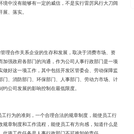
环境中没有能够有一定的威信，不是实行雷厉风行大刀阔
开展、落实。
的管理合作关系企业的生存和发展，取决于消费市场、资
而加强政府各部门的沟通，作为公司人事行政部门是一项
切实做好这一项工作，其中包括开发区管委会、劳动保障监
部门、消防部门、环保部门、人事部门、劳动力市场、计
制约公司发展的影响控制在最低限度。
员工行为的准则，一个合理合法的规章制度，能使员工行
政规章制度和工作流程，能使员工有方向感，知道什么是
。此项工作任务是人事行政部门不可推卸的责任。