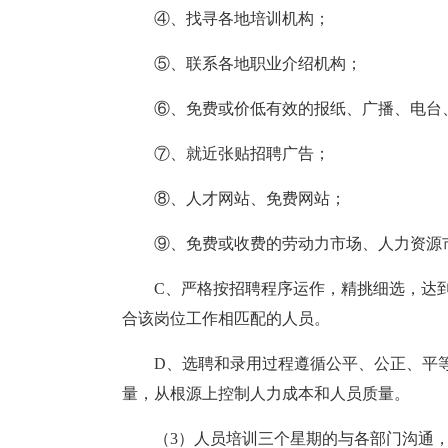
④、找寻各地培训机构；
⑤、联系各地职业介绍机构；
⑥、免费或价低有效的报纸、广播、电台
⑦、就近张贴招聘广告；
⑧、人才网站、免费网站；
⑨、免费或收费的劳动力市场、人力资源
C、严格按招聘程序运作，精挑细选，达
合该岗位工作相匹配的人员。
D、选聘和录用过程遵循公平、公正、平
量，从根源上控制人力成本和人员质量。
（3）人员培训三个星期的与各部门沟通