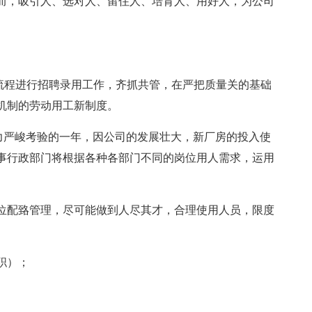
而，吸引人、选对人、留住人、培育人、用好人，为公司
流程进行招聘录用工作，齐抓共管，在严把质量关的基础
机制的劳动用工新制度。
能力严峻考验的一年，因公司的发展壮大，新厂房的投入使
事行政部门将根据各种各部门不同的岗位用人需求，运用
位配臵管理，尽可能做到人尽其才，合理使用人员，限度
职）；