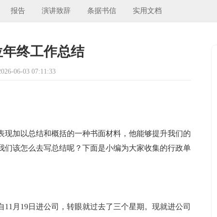
报告
演讲致辞
条据书信
实用文档
位年终工作总结
6-06-03 07:11:33
表现加以总结和概括的一种书面材料，他能够提升我们的
我们该怎么去写总结呢？下面是小编为大家收集的行政单
11月19日进公司，转眼就过去了三个星期。现就进公司