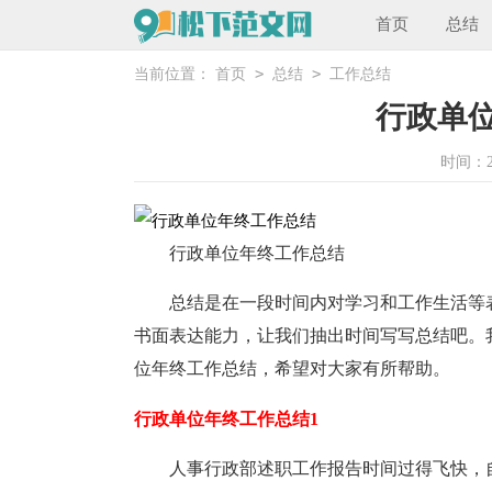
首页
总结
>
>
当前位置：
首页
总结
工作总结
行政单
时间：202
行政单位年终工作总结
总结是在一段时间内对学习和工作生活等
书面表达能力，让我们抽出时间写写总结吧。
位年终工作总结，希望对大家有所帮助。
行政单位年终工作总结1
人事行政部述职工作报告时间过得飞快，自