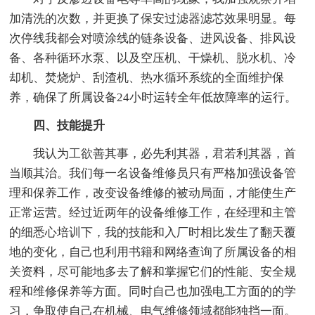
加清洗的次数，并更换了保安过滤器滤芯效果明显。每
次停线我都会对喷涂线的链条设备、进风设备、排风设
备、各种循环水泵、以及空压机、干燥机、脱水机、冷
却机、焚烧炉、刮渣机、热水循环系统的全面维护保
养，确保了所属设备24小时运转全年低故障率的运行。
四、技能提升
我认为工欲善其事，必先利其器，君若利其器，首
当顺其治。我们每一名设备维修员只有严格加强设备管
理和保养工作，改变设备维修的被动局面，才能使生产
正常运营。经过近两年的设备维修工作，在经理和主管
的细悉心培训下，我的技能和入厂时相比发生了翻天覆
地的变化，自己也利用书籍和网络查询了所属设备的相
关资料，尽可能地多去了解和掌握它们的性能、安全规
程和维修保养等方面。同时自己也加强电工方面的的学
习，争取使自己在机械、电气维修领域都能独挡一面。