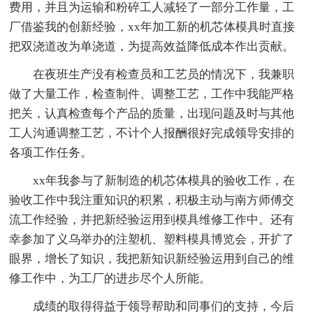
费用，并且为运输和粉碎工人减轻了一部分工作量，工
厂借鉴我的创新经验，xx年加工新的机芯体模具时直接
把双浇道改为单浇道，为提高效益降低成本作出贡献。
在夜班生产没有检查员和工艺员的情况下，我兼职
做了大量工作，检查制件、调整工艺，工作中我能严格
把关，认真检查每个产品的质量，出现问题及时与其他
工人沟通调整工艺，不计个人报酬很好完成领导安排的
各项工作任务。
xx年我参与了新制造的机芯体模具的验收工作，在
验收工作中我注重知识的积累，积极主动与南方师傅交
流工作经验，并把新经验运用到模具维修工作中。还有
幸参加了义乌举办的注塑机、塑料模具博览会，开扩了
眼界，增长了知识，我把新知识新经验运用到自己的维
修工作中，为工厂的进步尽个人所能。
成绩的取得得益于领导帮助和同事们的支持，今后