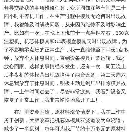
领导交给我的各项维修任务，众所周知注塑车间是二十
四小时不停机工作，在生产过程中模具无论何时出现故
障，我都能及时解决问题，从未因为维修不及时影响生
产。比如有一次，在晚上下班前十一点半钟左右，250克
注塑机、机芯体模具和G4表模盒模具同时出现故障，为
了不影响零点班的正常生产，我一直维修至下半夜1点多
钟，放弃个人休息时间，直到设备模具正常运转，我才
放心回家。这样的事情经常发生，还有一次，周五晚上
后半夜机芯体模具出现故障停了两台设备，第二天周六
休息我放弃了休息时间，积极主动赶到厂里排除模具故
障，一上午时间过去了，尽管非常疲惫，我看到设备又
恢复了正常工作，我非常愉快地离开了工厂。
在厂里资金困难，原材料涨价情况下，我在工作中
勇于创新，大胆改革把机芯体模具双浇道改为单浇道，
减少了一半废料，每年可为我厂节约十万多元的原材料