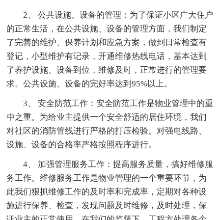
2、 公共设施、设备的管理：为了保证小区广大住户
的正常生活，在公共设施、设备的管理方面，我们制定
了完善的维护、保养计划和应急方案，做到日常检查有
登记，小型维护有记录，开通维修热线电话，基本达到
了养护设施、设备到位，维修及时，正常进行的管理要
求。公共设施、设备的完好率达到95%以上。
3、 安全防范工作：安全防范工作是物业管理中的重
中之重。为给业主提供一个安全舒适的居住环境，我们
对社区的消防管线进行严格的打压检验。对强电线路、
设施、设备的合格率严格按照程序进行。
4、 加强管理服务工作：提高服务质量，搞好维修服
务工作。维修服务工作是物业管理的一个重要环节，为
此我们狠抓维修工作的及时率和完成率，定期对各种设
施进行保养、检查，发现问题及时维修，及时处理，保
证业主的正常使用。在我们的监督下，工程方处理各个