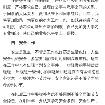
在做好各项工作的同时，严格遵守公司的各项规章
制度，严格要求自己。处理好公事与私事之间的关系，
于同事的人际关系，做到从来不和同事红脸。明年，我
将更加勤恳，为更好的努力工作，也一如既往的遵守公
司制度，学习公司新出台新的制度，自己更加努力学习
专业知识，使自己的业务水平更上一层楼。
四、安全工作
安全是重点，不管是工作也好还是生活也好，人生
安全机械安全，多需要我们去时时刻刻高度重视。这年
在工作中也有出现个别安全事件，一些轻微的手脚磕磕
碰碰， 出现这一些列小的问题证明还是存在有些疏忽粗
心大意，不够注意小节过程，安全意识还是不够全面的
考虑到小节。
在以后工作中要弥补考虑不够周到不够全面细节安
全隐患。在明半年，要认真学习安全条例，安全生产，