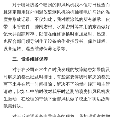
对于喷涂线各个喷房的排风风机我不但每日检查而
且还定期用红外测温仪监测风机的机轴和电机马达的温
度并形成记录。不仅如此，我对喷涂线的所有轴承、皮
带、水管管件、滤网虑棉、水泵密封等常用的东西做好
记录并跟踪库存，以便在维修更换时更加及时、迅速。
也配合部门领导制作了设备的作业指导书、保养规程、
设备运转、巡查维修保养记录等。
三、设备维修保养
对于在公司正常生产时我发现的故障隐患如果能及
时解决的都已经及时排除，有些需要停线时解决的都先
写下来并在第一时间排除，解决不了的就向经理和主管
请教，比如年中的时候对我平时监测的喷房排风风机发
生振动，在经理的带领下全部风机做了校正平衡后故障
隐患解决。
对于反渗透设备电导率高的现象，我加强观察并增