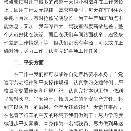
检修繁忙时此中最多的跨越一天14小时战斗在工作岗位
上，因用车计划无规律，需求重要时，每天在车间往返
要跑上百次，有时抢修光阴较长，为了生产加班加点不
能休息，又加上我车噪声大，驾驶室温度高散热差，整
个人就好比在洗澡。而且在我们车间路面狭窄，途径条
件差的工作情况下等，但我们都没有牢骚，可以或许正
确对待，尽力工作，认真完好各项工作任务。
二、平安方面
在工作中我们都可以或许自觉严格要求本身，自觉
遵守劳动纪律和平安操作规程，认真学习交通律例，严
格遵守交通律例和厂规厂纪。认真完好本职工作，做到
了警钟长鸣、平安第一、预防为主的平安生产方针。起
到了以防万一的后果。全年无违章违纪、无责任事故，
在包管了行车的平安的环境下我们做到了：尽力学习赓
续进步平安素质。本身作为一名驾驶员、尽力做到马达