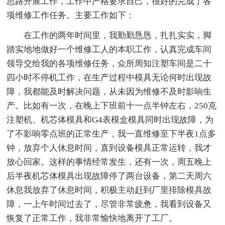
思路开展工作，工作中严格要求自己，很好的完成了各
项维修工作任务。主要工作如下：
在工作的两年时间里，我勤勤恳恳，扎扎实实，脚
踏实地地做好一个维修工人的本职工作，认真完成车间
领导交给我的各项维修任务，众所周知注塑车间是二十
四小时不停机工作，在生产过程中模具无论何时出现故
障，我都能及时解决问题，从未因为维修不及时影响生
产。比如有一次，在晚上下班前十一点半钟左右，250克
注塑机、机芯体模具和G4表模盒模具同时出现故障，为
了不影响零点班的正常生产，我一直维修至下半夜1点多
钟，放弃个人休息时间，直到设备模具正常运转，我才
放心回家。这样的事情经常发生，还有一次，周五晚上
后半夜机芯体模具出现故障停了两台设备，第二天周六
休息我放弃了休息时间，积极主动赶到厂里排除模具故
障，一上午时间过去了，尽管非常疲惫，我看到设备又
恢复了正常工作，我非常愉快地离开了工厂。