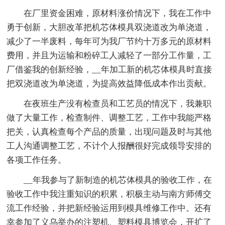
在厂里资金困难，原材料涨价情况下，我在工作中
勇于创新，大胆改革把机芯体模具双浇道改为单浇道，
减少了一半废料，每年可为我厂节约十万多元的原材料
费用，并且为运输和粉碎工人减轻了一部分工作量，工
厂借鉴我的创新经验，__年加工新的机芯体模具时直接
把双浇道改为单浇道，为提高效益降低成本作出贡献。
在夜班生产没有检查员和工艺员的情况下，我兼职
做了大量工作，检查制件、调整工艺，工作中我能严格
把关，认真检查每个产品的质量，出现问题及时与其他
工人沟通调整工艺，不计个人报酬很好完成领导安排的
各项工作任务。
__年我参与了新制造的机芯体模具的验收工作，在
验收工作中我注重知识的积累，积极主动与南方师傅交
流工作经验，并把新经验运用到模具维修工作中。还有
幸参加了义乌举办的注塑机、塑料模具博览会，开扩了