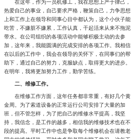
在这年，作为一员机修工，我在思想上严于律己，
热爱自己的事业，自己要求严格，鞭策自己，力争思想
上和工作上在领导和同事心目中都认为，这个小伙子能
吃苦，不嫌脏不嫌累，工作认真，干起活来从来不拖泥
带水。在公司组织的各项活动中能够积极主动的去参
加，这年来，我能圆满的完成安排的各项工作。我相信
在以后的工作中，我会在领导的关怀下，在同事们的帮
助下，通过自己的努力，克服缺点，取得更大的进步。
在明年，我将更加努力工作，勤学苦练。
二、维修工作。
在维修工作方面，这年任务都非常重，有好几个黄
金周。为了索道设备的正常运行公司安排了大量的加
班，但不管怎样，为了把自己的维修水平提高，我坚
持，我信念，是工作的越多，相信我的维修技术也在不
段的提高。平时工作中也是争取每个维修机会在请教老