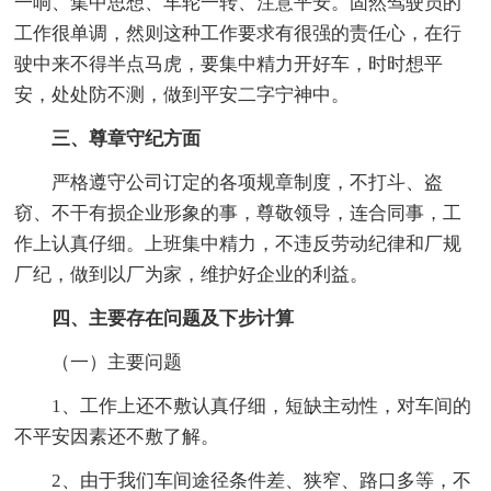
一响、集中思想、车轮一转、注意平安。固然驾驶员的
工作很单调，然则这种工作要求有很强的责任心，在行
驶中来不得半点马虎，要集中精力开好车，时时想平
安，处处防不测，做到平安二字宁神中。
三、尊章守纪方面
严格遵守公司订定的各项规章制度，不打斗、盗
窃、不干有损企业形象的事，尊敬领导，连合同事，工
作上认真仔细。上班集中精力，不违反劳动纪律和厂规
厂纪，做到以厂为家，维护好企业的利益。
四、主要存在问题及下步计算
（一）主要问题
1、工作上还不敷认真仔细，短缺主动性，对车间的
不平安因素还不敷了解。
2、由于我们车间途径条件差、狭窄、路口多等，不