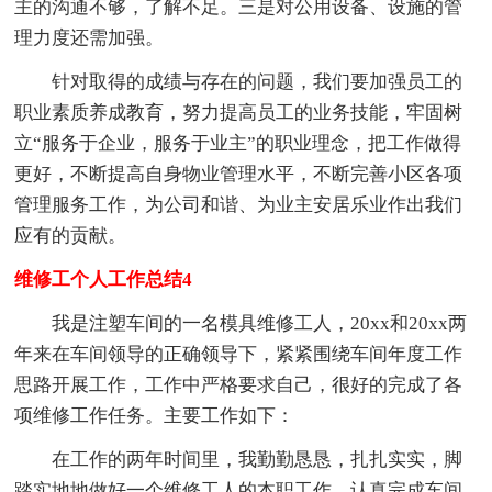
主的沟通不够，了解不足。三是对公用设备、设施的管
理力度还需加强。
针对取得的成绩与存在的问题，我们要加强员工的
职业素质养成教育，努力提高员工的业务技能，牢固树
立“服务于企业，服务于业主”的职业理念，把工作做得
更好，不断提高自身物业管理水平，不断完善小区各项
管理服务工作，为公司和谐、为业主安居乐业作出我们
应有的贡献。
维修工个人工作总结4
我是注塑车间的一名模具维修工人，20xx和20xx两
年来在车间领导的正确领导下，紧紧围绕车间年度工作
思路开展工作，工作中严格要求自己，很好的完成了各
项维修工作任务。主要工作如下：
在工作的两年时间里，我勤勤恳恳，扎扎实实，脚
踏实地地做好一个维修工人的本职工作，认真完成车间