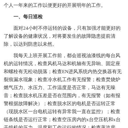
个人一年来的工作以便更好的开展明年的工作。
一、每日巡检
面对24小时不停运转的设备，只有加强才能更好的
了解设备的健康状况，对将要发生的故障隐患提前清
除，以达到防患以未然。
我每天上班开展工作前，都会巡视油漆线的每台风
机的运转情况，检查风机马达和机轴有无异响、固定座
和螺栓有无松动脱落；检查EN进风系统内热交换器有无
裂痕漏水现象；检查冷水机工作有无报警；检查焚烧炉
燃气压力、水压力、工作温度是否正常，马达有无噪
音；检查脱水机压差是否在范围内，有无报警（如有报
警根据故障解决）；检查脱水区的电机是否运转正常
（现脱水区一台电机运转有异常我一直在监控）；检查
链条线是否运行正常；检查空压房内的x台空压机和x台
干燥机的压力、温度和工作运行的情况；检查蒸汽房、