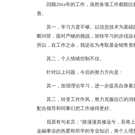
回顾20xx年的工作，虽然各项工作都能
善。
其一，学习力度不够。以信息技术为基础
断问世，面对严峻的挑战，加快学习的步伐迫
所以，在工作之余，我还在为考取基金销售资
其二，个人情绪控制不佳。
针对以上问题，今后的努力方向是：
其一，加强理论学习，进一步提高自身素
其二，转变工作作风，努力克服自己的消
配合领导和同事们把工作做得更好。
屈原有句名言：“路漫漫其修远兮，吾将
金融事业的热爱和所学的专业知识，将个人理