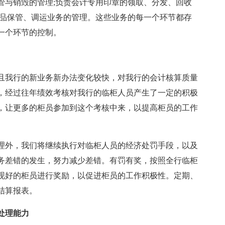
管与销毁的管理;负责会计专用印章的领取、分发、回收
物品保管、调运业务的管理。这些业务的每一个环节都存
一个环节的控制。
且我行的新业务新办法变化较快，对我行的会计核算质量
，经过往年绩效考核对我行的临柜人员产生了一定的积极
，让更多的柜员参加到这个考核中来，以提高柜员的工作
理外，我们将继续执行对临柜人员的经济处罚手段，以及
务差错的发生，努力减少差错。有罚有奖，按照全行临柜
现好的柜员进行奖励，以促进柜员的工作积极性。定期、
结算报表。
处理能力