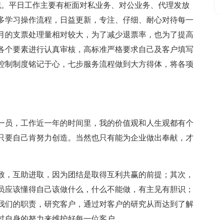
一职。平日工作主要有柜面对私业务、对公业务、代理发放
多学习操作流程，日益更新，专注、仔细、耐心对待每一
月的支票处理量相对较大，为了减少退票率，也为了提高
各个要素进行认真审核，高标准严格要求自己及客户填写
控制制度铭记于心，七步服务流程做到大方得体，将各项
的一员，工作近一年的时间里，我的价值观和人生观都有个
只要自己肯努力创造。当然也只有能为企业做出奉献，才
致，互助进取，因为团结是取得互利共赢的前提；其次，
员应该懂得自己该做什么，什么不能做，有主见有胆识；
我们的职责，研究客户，通过对客户的研究从而达到了解
过自身的努力来维护好每一位客户。