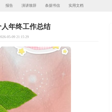
报告
演讲致辞
条据书信
实用文档
个人年终工作总结
6-05-09 21:15:29