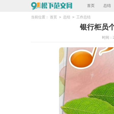
首页
总结
>
>
当前位置：
首页
总结
工作总结
银行柜员
时间：202