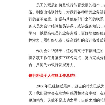
员工的素质如何是银行能否发展的根本，
伍。制定出培训计划，对我行各种新兴业务进
行的变革速度。加强与其他各部门之间的联系
务人员为会计结算柜员讲课，或讲业务知识，
学习，以提高柜员的业务素质，更好地做好服
挥潜力，履行好职责，提高我行的会计核算质
作为会计结算部，还起着支行下辖网点的
将各项工作任务落实下辖各网点，努力完成分
合，共同为xx银行发展努力。
银行柜员个人年终工作总结3
20xx 年已经接近尾声，逝去的时光已
天！我们要学会在顺境中感恩和体会幸福，在
更加精彩。失败不是成功之母，失败之后的总