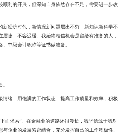
比较顺利的开展，但深知自身依然存在不足，需要进一步改
的新经济时代，新情况新问题层出不穷，新知识新科学不
在眉睫，不容迟缓。我始终相信机会是留给有准备的人，
格、中级会计职称等证书做准备。
质。
极情绪，用饱满的工作状态，提高工作质量和效率，积极
上下而求索”。在金融业的道路还很漫长，我坚信源于我对
想与企业的发展紧密结合，充分发挥自己的工作积极性、