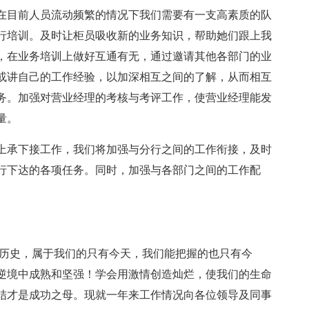
在目前人员流动频繁的情况下我们需要有一支高素质的队
行培训。及时让柜员吸收新的业务知识，帮助她们跟上我
，在业务培训上做好互通有无，通过邀请其他各部门的业
或讲自己的工作经验，以加深相互之间的了解，从而相互
务。加强对营业经理的考核与考评工作，使营业经理能发
量。
上承下接工作，我们将加强与分行之间的工作衔接，及时
行下达的各项任务。同时，加强与各部门之间的工作配
成为历史，属于我们的只有今天，我们能把握的也只有今
逆境中成熟和坚强！学会用激情创造灿烂，使我们的生命
结才是成功之母。现就一年来工作情况向各位领导及同事