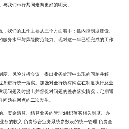
，与我们xx行共同走向更好的明天。
况，我们的工作主要从三个方面着手：抓内控制度建设、
的服务水平与风险防范能力。现对这一年已经完成的工作
制度、风险分析会议，提出业务处理中出现的问题并解
业务进行统一落实。加强对全行所有网点在制度执行及业
发现问题及时提出并督促对问题的整改落实情况，定期通
样问题在网点的二次发生。
纳、资金清算、结算业务的管理;组织落实相关制度、办
业务的收入;负责综合业务系统参数表的统一管理;负责全