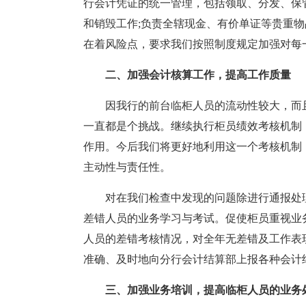
行会计凭证的统一管理，包括领取、分发、保
和销毁工作;负责全辖现金、有价单证等贵重
在着风险点，要求我们按照制度规定加强对每
二、加强会计核算工作，提高工作质量
因我行的前台临柜人员的流动性较大，而
一直都是个挑战。继续执行柜员绩效考核机制
作用。今后我们将更好地利用这一个考核机制
主动性与责任性。
对在我们检查中发现的问题除进行通报处
差错人员的业务学习与考试。促使柜员重视业
人员的差错考核情况，对全年无差错及工作表
准确、及时地向分行会计结算部上报各种会计
三、加强业务培训，提高临柜人员的业务