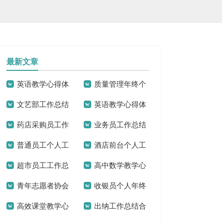
最新文章
英语教学心得体
质量管理年终个
文艺部工作总结
英语教学心得体
会(合集15篇)
人工作总结
药店采购员工作
业务员工作总结
15篇
会(15篇)
普通员工个人工
酒店前台个人工
总结
(集合15篇)
超市员工工作总
高中数学教学心
作总结(15篇)
作总结(汇编15篇)
青年志愿者协会
收银员个人年终
结 15篇
得体会13篇
高效课堂教学心
出纳工作总结合
工作总结(15篇)
工作总结15篇