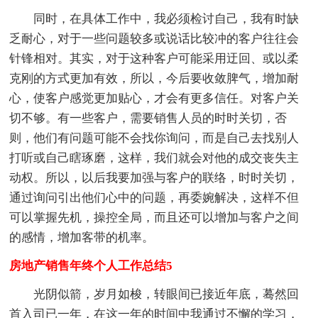
同时，在具体工作中，我必须检讨自己，我有时缺
乏耐心，对于一些问题较多或说话比较冲的客户往往会
针锋相对。其实，对于这种客户可能采用迂回、或以柔
克刚的方式更加有效，所以，今后要收敛脾气，增加耐
心，使客户感觉更加贴心，才会有更多信任。对客户关
切不够。有一些客户，需要销售人员的时时关切，否
则，他们有问题可能不会找你询问，而是自己去找别人
打听或自己瞎琢磨，这样，我们就会对他的成交丧失主
动权。所以，以后我要加强与客户的联络，时时关切，
通过询问引出他们心中的问题，再委婉解决，这样不但
可以掌握先机，操控全局，而且还可以增加与客户之间
的感情，增加客带的机率。
房地产销售年终个人工作总结5
光阴似箭，岁月如梭，转眼间已接近年底，蓦然回
首入司已一年，在这一年的时间中我通过不懈的学习，