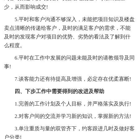
少，从而影响成交!
5.平时和客户沟通不够深入，未能把项目知识及楼盘
卖点清晰的传递给客户，及时的满足客户的需求，不能
及时的发现客户对项目的优势、劣势的看法及了解到什
么程度。
6.平时在工作中发展的问题未能及时的请教领导及同
事!
7.谈客能力还有待提高及增强，必定存在优柔寡断!
四、下步工作中需要得到的改进及帮助
1.完善的工作计划及个人目标，并严格落实及执行!
2.对客户间的交流并学习新的知识，掌握新的方法!
3.单注重质与量的双管齐下，约客跟进几时及做好客
户分类!