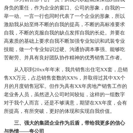
身负的重任，作为企业的窗口、公司的形象，自我的一
举一动、一言一行也同时代表了一个企业的形象，所以
激励我从始至终不断的自我的提高，不断的高标准要求
自我，不断的克服自我的缺点发挥自我的长处。并要在
高素质的基础上要求自我不断加强专业知识和武装专业
技能，做一个专业知识过硬、沟通协调本事强、能够吃
苦耐劳、并具有良好团队协作精神的优秀销售工作者。
从入职到20xx年年末，我共销售出住宅XX套，总销
售XX万元，占总销售套数的XX%，并取得过其中XX个
月的月度销售冠军。但作为具有XX年房地产销售工作的
老业务人员，虽然进入公司时间较短，这样的一组数字
对于我个人而言，还是不够满意，期望在XX年度，会有
所提高，有所突破，更好的体现和实现自我价值。
三、强大的集团企业作为后盾，带给我更多的信心
与热情——夸公司