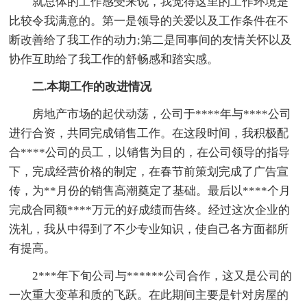
就总体的工作感受来说，我觉得这里的工作环境是
比较令我满意的。第一是领导的关爱以及工作条件在不
断改善给了我工作的动力;第二是同事间的友情关怀以及
协作互助给了我工作的舒畅感和踏实感。
二.本期工作的改进情况
房地产市场的起伏动荡，公司于****年与****公司
进行合资，共同完成销售工作。在这段时间，我积极配
合****公司的员工，以销售为目的，在公司领导的指导
下，完成经营价格的制定，在春节前策划完成了广告宣
传，为**月份的销售高潮奠定了基础。最后以****个月
完成合同额****万元的好成绩而告终。经过这次企业的
洗礼，我从中得到了不少专业知识，使自己各方面都所
有提高。
2***年下旬公司与******公司合作，这又是公司的
一次重大变革和质的飞跃。在此期间主要是针对房屋的