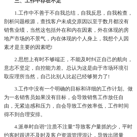
三、工作中存在不足
1.工作中不善于不自我总结，自我反思，自我检查，
剖析问题根源，查找客户未成交原因以至于数月都没有
销售业绩，当然这包括外在和内在因素，外在体现的房
地产市场的不景气，内在体现的个人身上，我想个人因
素才是主要的因素吧!
2.思想上有时不够端正，不能及时纠正自己的航向，
意志不坚定，自控能力差。总认为这是由于市场环境引
取应理所当然，自己比别人比起已经够努力了!
3.工作中没有一个明确的目标和详细的工作计划。做
为一名销售员如果没有目标，会导致销售工作放任自
由，无紧迫感和压力，自会导致工作效率低，工作时间
得不到合理安排。
4.派单时自诩“注质不注量”导致客户量抓的少，平时
约客时跟进不及时及客户资源管理混让，导致出团量