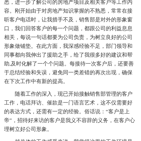
悉，进一步了解公司的房地产项目及相关客户等工作内
容。刚开始由于对房地产知识掌握的不熟悉，常常在接
听客户电话时，让我措手不及，销售部是对外的形象窗
口，我们回答客户的每一个问题，都跟公司的利益息息
相关，每说一句话都要为公司负责，为树立良好的公司
形象做铺垫。在此方面，我深感经验不足，部门领导和
同事都向我伸出了援助之手，给了我很多好的建议和帮
助,及时化解了一个个问题。每接待一次客户后，还要善
于总结经验和失误，避免同一类差错的再次出现，确保
在下次工作中有新的提高。
随着工作的深入，现已开始接触销售部管理的客户
工作，电话拜访、催款是一门语言艺术，这不仅需要好
的表达方式，还需有一定的经验。俗话说：“客户是上
帝”，招待好来访的客户是我义不容辞的义务，在客户心
理树立好公司形象。