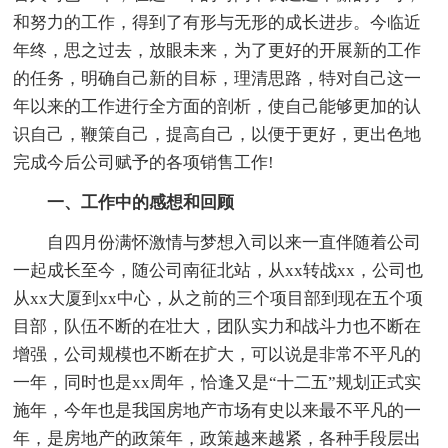
和努力的工作，得到了有形与无形的成长进步。今临近
年终，思之过去，放眼未来，为了更好的开展新的工作
的任务，明确自己新的目标，理清思路，特对自己这一
年以来的工作进行全方面的剖析，使自己能够更加的认
识自己，鞭策自己，提高自己，以便于更好，更出色地
完成今后公司赋予的各项销售工作!
一、工作中的感想和回顾
自四月份满怀激情与梦想入司以来一直伴随着公司
一起成长至今，随公司南征北站，从xx转战xx，公司也
从xx大厦到xx中心，从之前的三个项目部到现在五个项
目部，队伍不断的在壮大，团队实力和战斗力也不断在
增强，公司规模也不断在扩大，可以说是非常不平凡的
一年，同时也是xx周年，恰逢又是“十二五”规划正式实
施年，今年也是我国房地产市场有史以来最不平凡的一
年，是房地产的政策年，政策越来越紧，各种手段层出