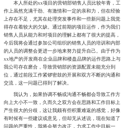
本人所处的xx项目的营销部销售人员比较年青，工
作上虽然充满干劲、有激情和一定的亲和力，但在经验
上存在不足，尤其在处理突发事件和一些新问题上我觉
得存在着较大的欠缺。通过前期的项目运作，作为我们
销售人员从能力和对项目的理解上都有了很大的提高，
今后我将会通过参加公司组织的销售人员的培训和内部
的人员的调整会更进一步地来努力提升自己。由于作为
xx地产的开发商在企业品牌和楼盘品牌的运作思路上与
我公司存在磨合，导致营销部的资源配置未能充分到
位，通过前段工作紧锣密鼓的开展和双方不断的沟通和
交流，这一问题已得到了解决。
我认为，如果协调不畅或沟通不畅都会导致工作方
向上大小不一致，久而久之双方会在思路和工作目标上
产生很大的分歧，这让我颇有些积重难返的感觉，好像
有时候有一些建议或意见，但却无从述说，现在知道了
问题的严重性，我将会努力改正，力求工作中目标一