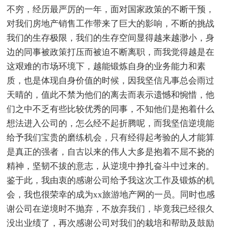
不穷，经历最严厉的一年，面对国家政策的不断干预，
对我们房地产销售工作带来了巨大的影响，不断的挑战
我们的生存极限，我们的生存空间显得越来越渺小，身
边的同事被政策打压而被迫不断离职，而我觉得越是在
这艰难的市场环境下，越能锻炼自身的业务能力和素
质，也是体现自身价值的时候，因我坚信凡事总会雨过
天晴的，值此不禁为他们的离去而表示遗憾和惋惜，他
们之中不乏有些比较优秀的同事，不知他们是抱着什么
想法进入公司的，怎么经不起折腾呢，而我坚信逆境能
给予我们宝贵的磨练机会，只有经得起考验的人才能算
是真正的强者，自古以来的伟人大多是抱着不屈不挠的
精神，坚韧不拔的意志，从逆境中挣扎奋斗中过来的。
鉴于此，我由衷的感谢公司给予我这次工作及锻炼的机
会，我也很荣幸的成为xx旅游地产网的一员。同时也感
谢公司在逆境时不抛弃，不放弃我们，毕竟我已经很久
没出业绩了，再次感谢公司对我们的栽培和帮助及鼓励