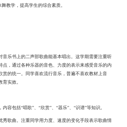
体舞教学，提高学生的综合素质。
对音乐书上的二声部歌曲能基本唱出。这学期需要注重听
特点，通过各种乐器的音色、力度的表示来感受音乐的内
欣赏的统一。同学喜欢流行音乐，普遍不喜欢教材上音
教育实效。
容包括“唱歌”、“欣赏”、“器乐”、“识谱”等知识。
优秀歌曲。注重同学用力度、速度的变化手段表示歌曲情