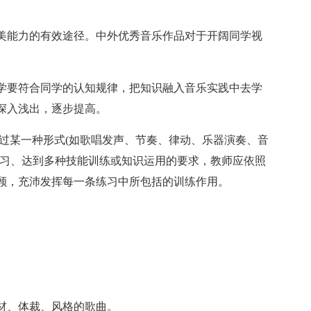
美能力的有效途径。中外优秀音乐作品对于开阔同学视
学要符合同学的认知规律，把知识融入音乐实践中去学
深入浅出，逐步提高。
通过某一种形式(如歌唱发声、节奏、律动、乐器演奏、音
练习、达到多种技能训练或知识运用的要求，教师应依照
顾，充沛发挥每一条练习中所包括的训练作用。
材、体裁、风格的歌曲。