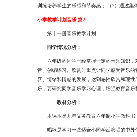
训练培养学生的乐感和节奏感； （7）通过集
小学教学计划音乐 篇2
第十一册音乐教学计划
同学情况分析：
六年级的同学已经掌握一定的音乐知识，
音、创编练习。欣赏时重点让同学感受音乐的
容、情绪和情感的发展，达到感性欣赏和理性
乐，要研究同学音乐学习心理，增强教育音乐
教材分析：
本课本是九年义务教育六年制小学教科书，内
唱歌是学习一些适合小同学延演唱的中外