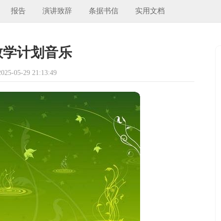
报告
演讲致辞
条据书信
实用文档
教学计划音乐
5-05-29 21:13:49