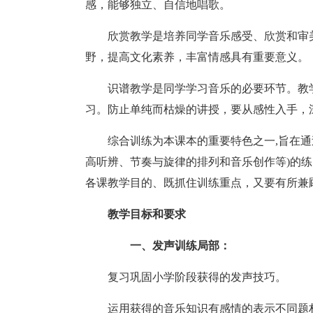
感，能够独立、自信地唱歌。
欣赏教学是培养同学音乐感受、欣赏和审
野，提高文化素养，丰富情感具有重要意义。
识谱教学是同学学习音乐的必要环节。教
习。防止单纯而枯燥的讲授，要从感性入手，
综合训练为本课本的重要特色之一,旨在
高听辨、节奏与旋律的排列和音乐创作等)的
各课教学目的、既抓住训练重点，又要有所兼
教学目标和要求
一、发声训练局部：
复习巩固小学阶段获得的发声技巧。
运用获得的音乐知识有感情的表示不同题