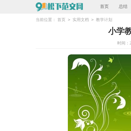
首页
总结
>
>
当前位置：
首页
实用文档
教学计划
小学
时间：202