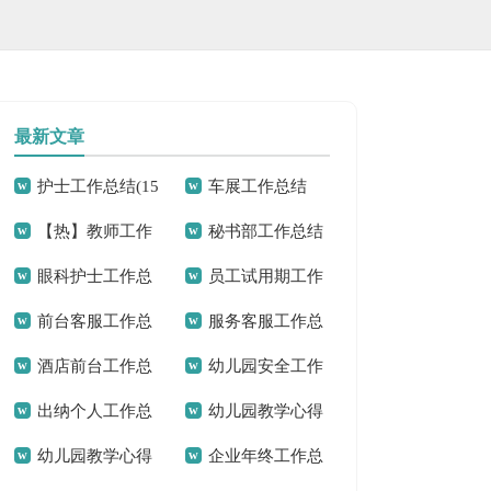
最新文章
护士工作总结(15
车展工作总结
【热】教师工作
秘书部工作总结
篇)
眼科护士工作总
员工试用期工作
总结
前台客服工作总
服务客服工作总
结15篇
总结(汇编15篇)
酒店前台工作总
幼儿园安全工作
结15篇
结
出纳个人工作总
幼儿园教学心得
结精选15篇
总结(通用15篇)
幼儿园教学心得
企业年终工作总
结汇编15篇
(15篇)