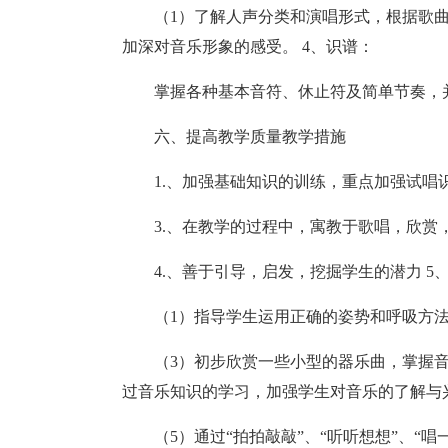
（1）了解人声分类和演唱形式，根据歌曲
加深对音乐形象的感受。 4、识谱：
掌握各种基本音符、休止符及简单节奏，
六、提高教学质量教学措施
1.、加强基础知识的训练，重点加强试唱
3.、在教学的过程中，寓教于歌唱，欣赏
4.、善于引导，启发，挖掘学生的潜力 5
（1）指导学生运用正确的姿势和呼吸方法
（3）初步欣赏一些小型的器乐曲，掌握音
过音乐知识的学习，加强学生对音乐的了解与
（5）通过“拍拍敲敲”、“听听想想”、“