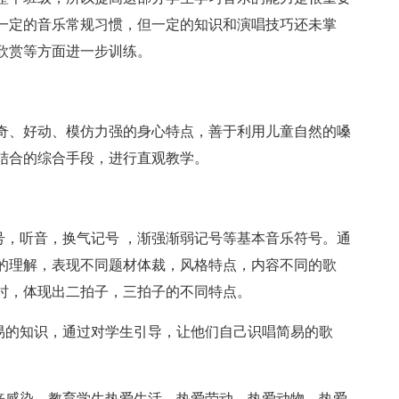
一定的音乐常规习惯，但一定的知识和演唱技巧还未掌
欣赏等方面进一步训练。
奇、好动、模仿力强的身心特点，善于利用儿童自然的嗓
结合的综合手段，进行直观教学。
号，听音，换气记号 ，渐强渐弱记号等基本音乐符号。通
的理解，表现不同题材体裁，风格特点，内容不同的歌
时，体现出二拍子，三拍子的不同特点。
简易的知识，通过对学生引导，让他们自己识唱简易的歌
象来感染，教育学生热爱生活，热爱劳动，热爱动物，热爱