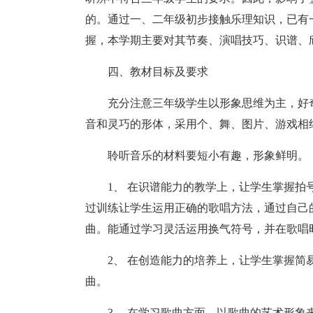
的。通过一、二年级初步接触乐理知识，已有
握，本学期主要对其节奏、演唱技巧、识谱、
四、教材目标及要求
充分注意三年级学生以形象思维为主，好
音和灵巧的形体，采用个、舞、图片、游戏相
聆听音乐的材料要短小有趣，形象鲜明。
1、 在识谱能力的教学上，让学生掌握拍
过训练让学生运用正确的歌唱方法，通过自己
曲。能通过学习灵活运用换气符号，并在歌唱
2、 在创造能力的培养上，让学生掌握
曲。
3、 在学习歌曲方面，以歌曲的艺术形