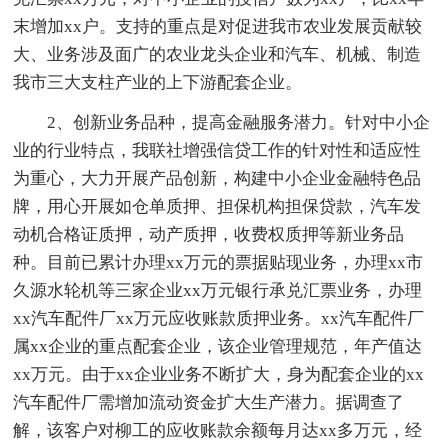
末增加xx户。支持的重点是对促进我市农业发展贡献较
大、业务涉及面广的农业龙头企业和汽车、机械、制造
我市三大支柱产业的上下游配套企业。
2、创新业务品种，提高金融服务潜力。针对中小企
业的行业特点，我联社增强信贷工作的针对性和适应性
为重心，大力开展产品创新，构建中小企业金融特色品
牌，用心开展如仓单质押、担保机构担保贷款，汽车发
动机合格证质押，动产质押，收费权质押等新业务品
种。目前已累计办理xx万元的票据贴现业务，办理xx市
久源水轮机等三家企业xx万元银行承兑汇票业务，办理
xx汽车配件厂xx万元应收账款质押业务。xx汽车配件厂
属xx企业的重点配套企业，该企业管理规范，年产值达
xx万元。由于xx企业业务不断扩大，身为配套企业的xx
汽车配件厂需增加流动资金扩大生产潜力。据调查了
解，该客户对柳工的应收账款余额每月达xx多万元，经