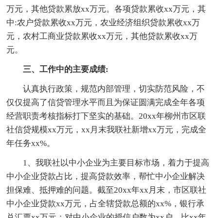
万元，其他贷款累放xx万元。各项贷款累收xx万元，其
中:农户贷款累收xx万元，农业经济组织贷款累收xx万
元，农村工商业贷款累收xx万元，其他贷款累收xx万
元。
三、工作中的主要成绩:
认真执行政策，规范内部管理，切实防范风险，不
仅仅提高了信贷管理水平而且为保证圆满完成全年各项
经营职责考核指标打下坚实的基础。20xx年柳州市区联
社信贷规模xx万元，xx月末我联社新增xx万元，完成全
年任务xx%。
1、我联社以中小企业为主要目标市场，着力于提高
中小企业贷款占比，提高贷款效率，帮忙中小企业解决
担保难、抵押难的问题。截至20xx年xx月末，市区联社
中小企业贷款xx万元，占全辖贷款总额的xx%，银行承
兑汇票xx万元；对中小企业的授信户数为xx户，比xx年