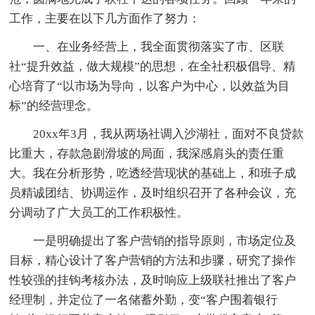
工作，主要在以下几方面作了努力：
一、在业务经营上，我全面贯彻落实了市、区联
社“提升效益，做大规模”的思想，在全社积极倡导、精
心培育了“以市场为导向，以客户为中心，以效益为目
标”的经营理念。
20xx年3月，我从两场社调入沙湖社，面对不良贷款
比重大，存款急剧滑坡的局面，我深感肩头的责任重
大。我在分析形势，吃透经营现状的基础上，和班子成
员精诚团结、协调运作，及时组织召开了各种会议，充
分调动了广大员工的工作积极性。
一是明确提出了客户营销的指导原则，市场定位及
目标，精心设计了客户营销的方法和步骤，研究了操作
性较强的挂钩考核办法，及时响应上级联社推出了客户
经理制，并定位了一名储蓄外勤，变“客户围着银行