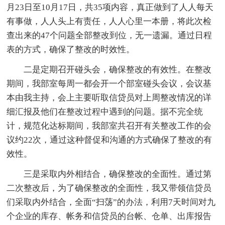
月23日至10月17日，共35项内容，真正做到了人人每天
有事做，人人头上有责任，人人心里一本册，将此次检
查出来的47个问题全部整改到位，无一遗漏。通过日程
表的方式，确保了整改的时效性。
二是定期召开碰头会，确保整改的有效性。在整改
期间，我部室每周一都会开一个部室碰头会议，会议基
本由我主持，会上主要听取信贷员对上周整改情况的详
细汇报及他们在整改过程中遇到的问题。据不完全统
计，规范化达标期间，我部室共召开有关整改工作的会
议约22次，通过这种督促和沟通的方式确保了整改的有
效性。
三是采取内外相结合，确保整改的全面性。通过第
二次整改后，为了确保整改的全面性，我又带领信贷员
们采取内外结合，全面“扫荡”的办法，利用7天时间对九
个企业的库存、帐务和信贷员的台帐、仓单、出库报告