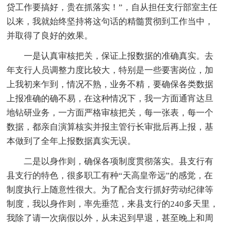
贷工作要搞好，贵在抓落实！”，自从担任支行部室主任
以来，我就始终坚持将这句话的精髓贯彻到工作当中，
并取得了良好的效果。
一是认真审核把关，保证上报数据的准确真实。去
年支行人员调整力度比较大，特别是一些要害岗位，加
上我初来乍到，情况不熟，业务不精，要确保各类数据
上报准确的确不易，在这种情况下，我一方面通宵达旦
地钻研业务，一方面严格审核把关，每一张表，每一个
数据，都亲自演算核实并报主管行长审批后再上报，基
本做到了全年上报数据真实无误。
二是以身作则，确保各项制度贯彻落实。县支行有
县支行的特色，很多职工有种“天高皇帝远”的感觉，在
制度执行上随意性很大。为了配合支行抓好劳动纪律等
制度，我以身作则，率先垂范，来县支行的240多天里，
我除了请一次病假以外，从未迟到早退，甚至晚上和周