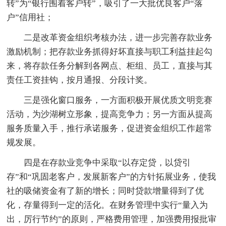
转”为“银行围着客户转”，吸引了一大批优良客户“落
户”信用社；
二是改革资金组织考核办法，进一步完善存款业务
激励机制；把存款业务抓得好坏直接与职工利益挂起勾
来，将存款任务分解到各网点、柜组、员工，直接与其
责任工资挂钩，按月通报、分段计奖。
三是强化窗口服务，一方面积极开展优质文明竞赛
活动，为沙湖树立形象，提高竞争力；另一方面从提高
服务质量入手，推行承诺服务，促进资金组织工作超常
规发展。
四是在存款业竞争中采取“以存定贷，以贷引
存”和“巩固老客户，发展新客户”的方针拓展业务，使我
社的吸储资金有了新的增长；同时贷款增量得到了优
化，存量得到一定的活化。在财务管理中实行“量入为
出，厉行节约”的原则，严格费用管理，加强费用报批审