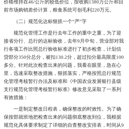
价格维持在46/公斤的较低价位，按收购1380万公斤和目
前市场购销差价计算，粮食系统可创毛利220万元。
（二）规范化达标狠抓一个“严”字
规范化管理工作是行去年工作的重中之重，为了迎
接省分行、总行的达标验收，去年9月中旬，营业部对我
行各项工作比照总行验收标准进行了初步检查，计划信
贷部分350分总分，被扣130.2分，超过扣分最高限度100
多分。针对此次检查出来的问题，我看在眼里，急在心
里，迅速采取整改措施，狠抓落实，严格按照总行规范
化管理考核暂行办法及标准和《中国农业发展银行县级
支行规范化管理考核暂行标准》修改意见采取了一系列
有效措施：
一是制定整改日程表，确保整改的时效性。为了确
保按部就班地把检查出来的问题彻底整改到位，我根据
规范化具体要求制定了详细的自查整改安排表，时间从9