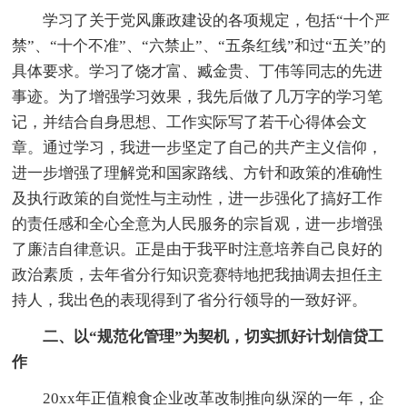
学习了关于党风廉政建设的各项规定，包括“十个严
禁”、“十个不准”、“六禁止”、“五条红线”和过“五关”的
具体要求。学习了饶才富、臧金贵、丁伟等同志的先进
事迹。为了增强学习效果，我先后做了几万字的学习笔
记，并结合自身思想、工作实际写了若干心得体会文
章。通过学习，我进一步坚定了自己的共产主义信仰，
进一步增强了理解党和国家路线、方针和政策的准确性
及执行政策的自觉性与主动性，进一步强化了搞好工作
的责任感和全心全意为人民服务的宗旨观，进一步增强
了廉洁自律意识。正是由于我平时注意培养自己良好的
政治素质，去年省分行知识竞赛特地把我抽调去担任主
持人，我出色的表现得到了省分行领导的一致好评。
二、以“规范化管理”为契机，切实抓好计划信贷工
作
20xx年正值粮食企业改革改制推向纵深的一年，企