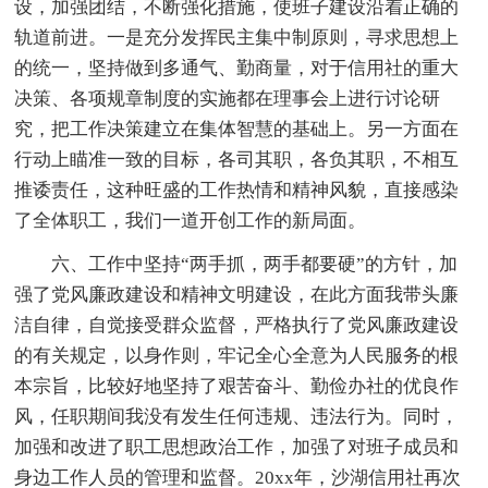
设，加强团结，不断强化措施，使班子建设沿着正确的
轨道前进。一是充分发挥民主集中制原则，寻求思想上
的统一，坚持做到多通气、勤商量，对于信用社的重大
决策、各项规章制度的实施都在理事会上进行讨论研
究，把工作决策建立在集体智慧的基础上。另一方面在
行动上瞄准一致的目标，各司其职，各负其职，不相互
推诿责任，这种旺盛的工作热情和精神风貌，直接感染
了全体职工，我们一道开创工作的新局面。
六、工作中坚持“两手抓，两手都要硬”的方针，加
强了党风廉政建设和精神文明建设，在此方面我带头廉
洁自律，自觉接受群众监督，严格执行了党风廉政建设
的有关规定，以身作则，牢记全心全意为人民服务的根
本宗旨，比较好地坚持了艰苦奋斗、勤俭办社的优良作
风，任职期间我没有发生任何违规、违法行为。同时，
加强和改进了职工思想政治工作，加强了对班子成员和
身边工作人员的管理和监督。20xx年，沙湖信用社再次