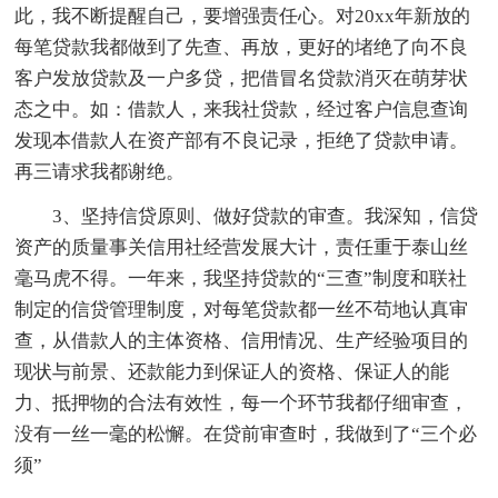
此，我不断提醒自己，要增强责任心。对20xx年新放的
每笔贷款我都做到了先查、再放，更好的堵绝了向不良
客户发放贷款及一户多贷，把借冒名贷款消灭在萌芽状
态之中。如：借款人，来我社贷款，经过客户信息查询
发现本借款人在资产部有不良记录，拒绝了贷款申请。
再三请求我都谢绝。
3、坚持信贷原则、做好贷款的审查。我深知，信贷
资产的质量事关信用社经营发展大计，责任重于泰山丝
毫马虎不得。一年来，我坚持贷款的“三查”制度和联社
制定的信贷管理制度，对每笔贷款都一丝不苟地认真审
查，从借款人的主体资格、信用情况、生产经验项目的
现状与前景、还款能力到保证人的资格、保证人的能
力、抵押物的合法有效性，每一个环节我都仔细审查，
没有一丝一毫的松懈。在贷前审查时，我做到了“三个必
须”