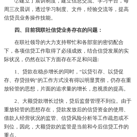
⑦建立了晨训制度，建立信息交流、学习平台，每
周三次晨训，透过学习制度、文件，经验交流等，提高
信贷员业务操作技能。
四、目前我联社信贷业务存在的问题：
在联社领导的大力支持帮忙和各部室的密切配合
下，各项信贷工作取得了必须成效，结合信贷发展的实
际状况，仍然在以下方面存在不足和问题:
1、贷款在稳步增长的同时，“以贷引存、以贷促
存、存贷挂钩”的工作方式没有得以明显贯彻，仍存在重
放轻管的思想，片面的追求量的增长，忽视质的提高。
2、大额贷款增长过快，贷后监督管理不到位。由于
重放轻管的思想存在，贷款发放后的信贷资金的使用、
借款人经营状况的监管、信贷风险分析等工作疏忽或不
到位，因此，大额贷款的监管是当前和今后信贷工作的
重点。