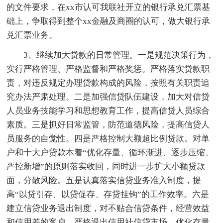
的文件要求，在xx市认可我联社开立的银行承兑汇票基
础上，争取得到整个xx金融及商圈的认可，做大银行承
兑汇票业务。
3、继续加大贷款的日常管理。一是规范决策行为，
实行严格管理、严格监督和严格奖惩。严格落实贷款职
责，对违反规定办理贷款构成的风险，按照有关职责追
究办法严肃处理。二是加强信贷队伍建设，加大对信贷
人员业务技能学习和思想教育工作，提高信贷人员综合
素质。三是抓好日常监管，防范道德风险，提高信贷人
员服务的自觉性。四是严格控制大额超比例贷款。对单
户和十大户贷款本着“优化存量、循环渐进、逐步压缩、
严控新增”的原则落实收回，同时进一步扩大小额贷款
面，分散风险。五是认真落实信贷业务准入制度，提
高“以贷引存、以贷促存、存贷挂钩”的工作效率。六是
建立信贷业务退出制度，对不贴合信贷条件，经营效益
和信用差的客户，严格退出信用社信贷市场，优化存量