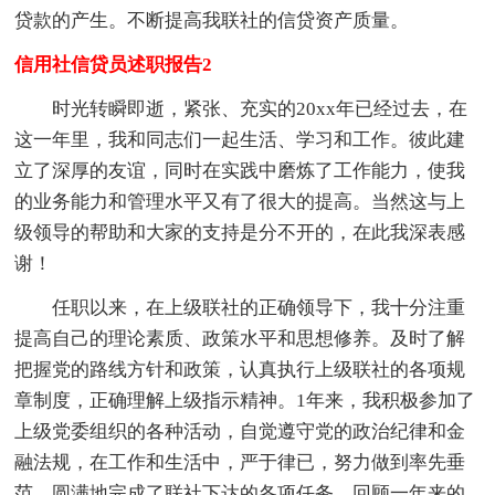
贷款的产生。不断提高我联社的信贷资产质量。
信用社信贷员述职报告2
时光转瞬即逝，紧张、充实的20xx年已经过去，在
这一年里，我和同志们一起生活、学习和工作。彼此建
立了深厚的友谊，同时在实践中磨炼了工作能力，使我
的业务能力和管理水平又有了很大的提高。当然这与上
级领导的帮助和大家的支持是分不开的，在此我深表感
谢！
任职以来，在上级联社的正确领导下，我十分注重
提高自己的理论素质、政策水平和思想修养。及时了解
把握党的路线方针和政策，认真执行上级联社的各项规
章制度，正确理解上级指示精神。1年来，我积极参加了
上级党委组织的各种活动，自觉遵守党的政治纪律和金
融法规，在工作和生活中，严于律已，努力做到率先垂
范，圆满地完成了联社下达的各项任务。回顾一年来的