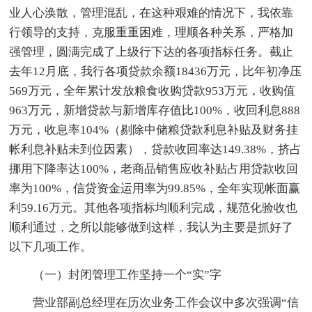
业人心涣散，管理混乱，在这种艰难的情况下，我依靠
行领导的支持，克服重重困难，理顺各种关系，严格加
强管理，圆满完成了上级行下达的各项指标任务。截止
去年12月底，我行各项贷款余额18436万元，比年初净压
569万元，全年累计发放粮食收购贷款953万元，收购值
963万元，新增贷款与新增库存值比100%，收回利息888
万元，收息率104%（剔除中储粮贷款利息补贴及财务挂
帐利息补贴未到位因素），贷款收回率达149.38%，挤占
挪用下降率达100%，老商品销售应收补贴占用贷款收回
率为100%，信贷资金运用率为99.85%，全年实现帐面赢
利59.16万元。其他各项指标均顺利完成，规范化验收也
顺利通过，之所以能够做到这样，我认为主要是抓好了
以下几项工作。
（一）封闭管理工作坚持一个“实”字
营业部副总经理在历次业务工作会议中多次强调“信