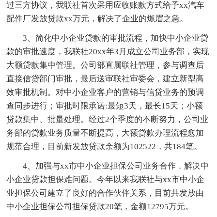
过三方协议，我联社首次采用应收账款方式给予xx汽车
配件厂发放贷款xx万元，解决了企业的燃眉之急。
3、简化中小企业贷款的审批流程，加快中小企业贷
款的审批速度，我联社20xx年3月成立公司业务部，实现
大额贷款集中管理。公司部直属联社管理，参与调查后
直接信贷部门审批，最后送审联社审委会，建立新型高
效审批机制。对中小企业客户的营销与信贷业务的预调
查同步进行；审批时限承诺:最短3天，最长15天；小额
贷款集中、批量处理。经过2个季度的不断努力，公司业
务部的贷款业务质量不断提高，大额贷款办理流程愈加
规范合理，目前新发放贷款余额为102522，共184笔。
4、加强与xx市中小企业担保公司业务合作，解决中
小企业贷款担保难问题。今年以来我联社与xx市中小企
业担保公司建立了良好的合作伙伴关系，目前共发放由
中小企业担保公司担保贷款20笔，金额12795万元。