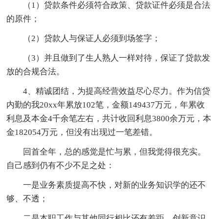
（1）贷款条件必须符合政策、贷款证件必须是合法
的原件；
（2）贷款人与保证人必须到场签字；
（3）并且做到了生人熟人一样对待，保证了贷款发
放的合规合法。
4、精诚团结，为提高经营效益尽心尽力。作为信贷
内勤的我20xx年累放102笔，金额149437万元，年累收
利息及本金4千余笔左右，共计收回利息3800余万元，本
金182054万元，但没有出现过一笔差错。
回首全年，总的感觉是忙与累，但我觉得很充实。
自己感到仍有不少不足之处：
一是业务素质提高不快，对新的业务知识学的还不
够、不透；
二是本职工作与其他同行相比还有差距，创新意识