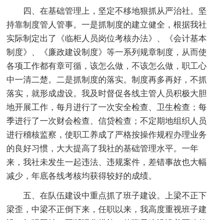
四、在基础管理上，坚定不移地狠抓从严治社。坚
持靠制度管人管事。一是抓制度的建立健全，根据我社
实际制定出了《临柜人员岗位考核办法》、《会计基本
制度》、《廉政建设制度》等一系列规章制度，从而使
各项工作都有章可循，该怎么做，不该怎么做，职工心
中一清二楚。二是抓制度的落实。制度再多再好，不抓
落实，就形成虚设。我及时督促各线主管人员积极大胆
地开展工作，每月进行了一次安全检查、卫生检查；每
季进行了一次财会检查、信贷检查；不定期地组织人员
进行稽核监察，使职工养成了严格按操作规程办理业务
的良好习惯，大大提高了我社的基础管理水平。一年
来，我社未发生一起违法、违规案件，差错事故也大幅
减少，年底各线考核均获得较好的成绩。
五、在队伍建设中重点抓了班子建设。上梁不正下
梁歪，中梁不正倒下来，任职以来，我高度重视班子建