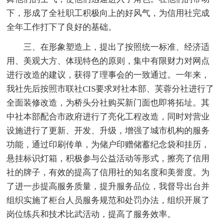
下，形成了全社职工积极向上的好风气，为信用社完成
全年工作打下了良好的基础。
三、在形象塑造上，提出了按照统一标准、经济适
用、美观大方、体现特色的原则，集中有限财力对网点
进行改造的建议，获得了理事会的一致通过。一年来，
我社先后按照市联社CIS要求对社本部、芙蓉分社进行了
全面装修改造，为桥头分社购买新门面也即将拓址。其
中社本部配合市政府进行了亮化工程改造，同时对营业
设施进行了更新、开发、升级，增强了城市机构的服务
功能，通过印刷传单，为储户印赠储蓄纪念袋和挂历，
悬挂标识灯箱，积极参与公益活动等形式，擦亮了信用
社的牌子，有效的提高了信用社的知名度和美誉度。为
了进一步提高服务质量，提升服务品位，我督导出台并
组织实施了柜台人员服务规范和处罚办法，组织开展了
岗位练兵和技术比武活动，提高了服务效率。