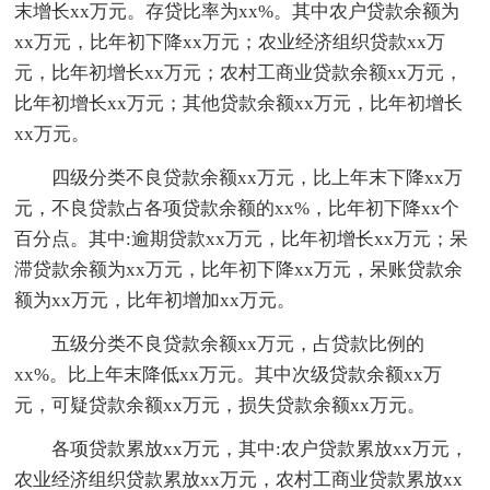
末增长xx万元。存贷比率为xx%。其中农户贷款余额为
xx万元，比年初下降xx万元；农业经济组织贷款xx万
元，比年初增长xx万元；农村工商业贷款余额xx万元，
比年初增长xx万元；其他贷款余额xx万元，比年初增长
xx万元。
四级分类不良贷款余额xx万元，比上年末下降xx万
元，不良贷款占各项贷款余额的xx%，比年初下降xx个
百分点。其中:逾期贷款xx万元，比年初增长xx万元；呆
滞贷款余额为xx万元，比年初下降xx万元，呆账贷款余
额为xx万元，比年初增加xx万元。
五级分类不良贷款余额xx万元，占贷款比例的
xx%。比上年末降低xx万元。其中次级贷款余额xx万
元，可疑贷款余额xx万元，损失贷款余额xx万元。
各项贷款累放xx万元，其中:农户贷款累放xx万元，
农业经济组织贷款累放xx万元，农村工商业贷款累放xx