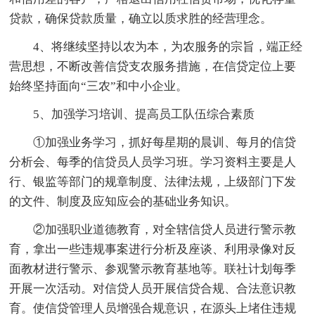
贷款，确保贷款质量，确立以质求胜的经营理念。
4、将继续坚持以农为本，为农服务的宗旨，端正经
营思想，不断改善信贷支农服务措施，在信贷定位上要
始终坚持面向“三农”和中小企业。
5、加强学习培训、提高员工队伍综合素质
①加强业务学习，抓好每星期的晨训、每月的信贷
分析会、每季的信贷员人员学习班。学习资料主要是人
行、银监等部门的规章制度、法律法规，上级部门下发
的文件、制度及应知应会的基础业务知识。
②加强职业道德教育，对全辖信贷人员进行警示教
育，拿出一些违规事案进行分析及座谈、利用录像对反
面教材进行警示、参观警示教育基地等。联社计划每季
开展一次活动。对信贷人员开展信贷合规、合法意识教
育。使信贷管理人员增强合规意识，在源头上堵住违规