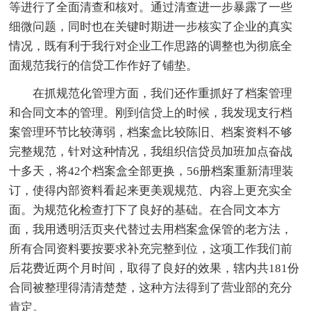
等进行了全面清查和核对。通过清查进一步暴露了一些
细微问题，同时也在关键时期进一步核实了企业的真实
情况，既有利于我行对企业工作思路的调整也为彻底全
面规范我行的信贷工作作好了铺垫。
在抓规范化管理方面，我们还作重抓好了档案管理
和合同文本的管理。刚到信贷上的时候，我发现支行档
案管理环节比较薄弱，档案盒比较陈旧、档案资料不够
完整规范，针对这种情况，我组织信贷员加班加点奋战
十多天，将42个档案盒全部更换，56册档案重新清理装
订，使得内部资料看起来更美观规范、内容上更充实全
面。为规范化检查打下了良好的基础。在合同文本方
面，我用透明活页夹代替过去用档案盒保管的老方法，
所有合同资料要按要求补充完整到位，这项工作我们前
后花费近两个月时间，取得了良好的效果，辖内共181份
合同被整理得清清楚楚，这种方法得到了营业部的充分
肯定。