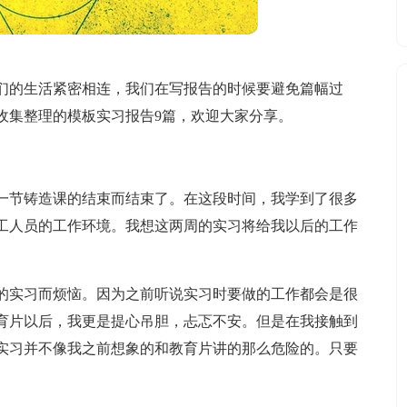
们的生活紧密相连，我们在写报告的时候要避免篇幅过
收集整理的模板实习报告9篇，欢迎大家分享。
一节铸造课的结束而结束了。在这段时间，我学到了很多
工人员的工作环境。我想这两周的实习将给我以后的工作
的实习而烦恼。因为之前听说实习时要做的工作都会是很
育片以后，我更是提心吊胆，忐忑不安。但是在我接触到
实习并不像我之前想象的和教育片讲的那么危险的。只要