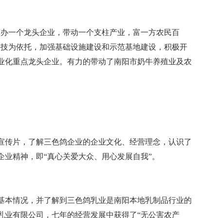
“办一个龙头企业，带动一个支柱产业，富一方农民百
科技为依托，加强基础设施建设和示范基地建设，积极开
业化重点龙头企业。有力的带动了南阳市奶牛养殖业及农
宣传片，了解三色鸽企业的企业文化、经营理念，认识了
企业精神，即“真心关爱大众、用心发展自我”。
基本情况，并了解到三色鸽乳业是南阳本地乳制品行业的
乳业有限公司，七年的经营发展中获得了“无公害农产