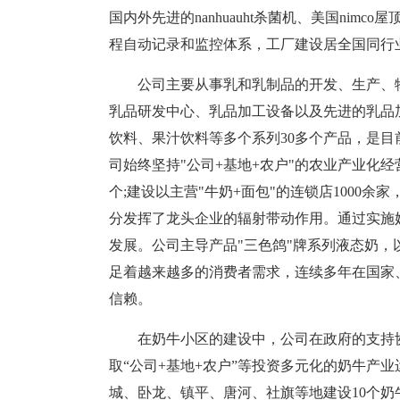
国内外先进的nanhuauht杀菌机、美国nim
程自动记录和监控体系，工厂建设居全国同行
公司主要从事乳和乳制品的开发、生产、
乳品研发中心、乳品加工设备以及先进的乳品
饮料、果汁饮料等多个系列30多个产品，是
司始终坚持"公司+基地+农户"的农业产业化
个;建设以主营"牛奶+面包"的连锁店1000
分发挥了龙头企业的辐射带动作用。通过实施
发展。公司主导产品"三色鸽"牌系列液态奶
足着越来越多的消费者需求，连续多年在国家
信赖。
在奶牛小区的建设中，公司在政府的支持
取“公司+基地+农户”等投资多元化的奶牛产
城、卧龙、镇平、唐河、社旗等地建设10个奶