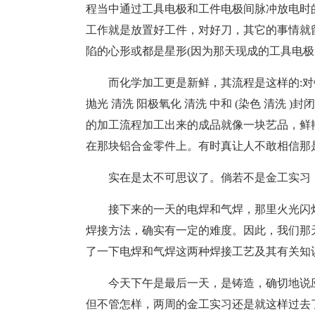
程当中通过工具电极和工件电极间脉冲放电时
工作就是放置好工件，对好刀，其它的事情就
陷的心形或都是星形(因为那天现成的工具电极
而化学加工更是新鲜，其流程是这样的:对
抛光 清洗 阳极氧化 清洗 中和 (染色 清洗 )
的加工流程加工出来的成品就像一块艺品，鲜
在那块铝合金零件上。有时真让人不敢相信那
实在是太不可思议了。倘若不是金工实习
接下来的一天的电焊和气焊，那里火光闪
焊接方法，确实有一定的难度。因此，我们那
了一下电焊和气焊这两种焊接工艺及其有关知
今天下午是最后一天，是铸造，确切地说
但不管怎样，两周的金工实习还是就这样过去