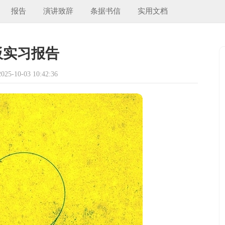
报告
演讲致辞
条据书信
实用文档
板实习报告
5-10-03 10:42:36