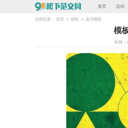
首页
总结
>
>
当前位置：
首页
报告
实习报告
模
时间：202