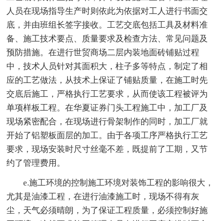
人员在现场指导生产时则依此为依据对工人进行书面交
底，并由班组长签字接收。工艺交底包括工具及材料准
备、施工技术要点、质量要求及检查方法、常见问题及
预防措施。在进行世贸商场二层内装地面砖铺贴过程
中，技术人员针对其面积大，柱子多等特点，制定了相
应的工艺做法，从技术上保证了铺贴质量，在施工时先
交底后施工，严格执行工艺要求，从而使该工程被评为
单项样板工程。在华夏证券门头工程施工中，加工厂及
现场紧密配合，在现场进行骨架制作的同时，加工厂就
开始了铝塑板面层的加工。由于各项工序严格执行工艺
要求，现场安装时尺寸丝毫不差，既提前了工期，又节
约了管理费用。
e.施工环境的控制施工环境对装饰工程的影响很大，
尤其是油漆工程，在进行油漆施工时，现场不得有灰
尘，天气必须晴朗，为了保证工程质量，必须控制好施