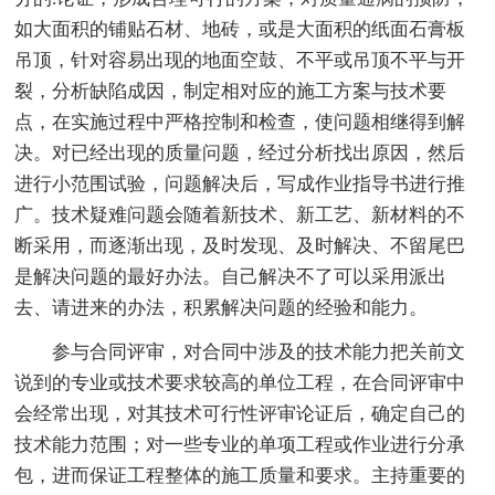
如大面积的铺贴石材、地砖，或是大面积的纸面石膏板
吊顶，针对容易出现的地面空鼓、不平或吊顶不平与开
裂，分析缺陷成因，制定相对应的施工方案与技术要
点，在实施过程中严格控制和检查，使问题相继得到解
决。对已经出现的质量问题，经过分析找出原因，然后
进行小范围试验，问题解决后，写成作业指导书进行推
广。技术疑难问题会随着新技术、新工艺、新材料的不
断采用，而逐渐出现，及时发现、及时解决、不留尾巴
是解决问题的最好办法。自己解决不了可以采用派出
去、请进来的办法，积累解决问题的经验和能力。
参与合同评审，对合同中涉及的技术能力把关前文
说到的专业或技术要求较高的单位工程，在合同评审中
会经常出现，对其技术可行性评审论证后，确定自己的
技术能力范围；对一些专业的单项工程或作业进行分承
包，进而保证工程整体的施工质量和要求。主持重要的