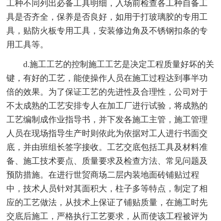
工种不同列出必备工具明细，入场前检查各工种自备工
具是否齐全，保养是否良好，如用于打玻璃胶的专用工
具，贴防火板专用工具，安装修边角及不锈钢扣条的专
用工具等。
d.施工工艺的控制施工工艺是决定工程质量好坏的关
键，有好的工艺，能使操作人员在施工过程达到事半功
倍的效果。为了保证工艺的先进性及合理性，公司对于
不太成熟的工艺安排专人在加工厂进行试验，将成熟的
工艺编制成作业指导书，并下发各施工主管，施工管理
人员在现场指导生产时则依此为依据对工人进行书面交
底，并由班组长签字接收。工艺交底包括工具及材料准
备、施工技术要点、质量要求及检查方法、常见问题及
预防措施。在进行世贸商场二层内装地面砖铺贴过程
中，技术人员针对其面积大，柱子多等特点，制定了相
应的工艺做法，从技术上保证了铺贴质量，在施工时先
交底后施工，严格执行工艺要求，从而使该工程被评为