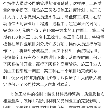
个操作人员对公司的管理都清清楚楚，这样便于工程质
量的稳定提高。现场施工员依据施工进度计划，合理安
排人力，力争做到人员流水作业，降低窝工损耗，在移
动通信天河营业厅工程施工过程中，短短40天的时间，
完成300万元的产值，在1900平方米的工作面上，施工后
期有150名木工，30名电工操作。在工作安排上，将铝塑
板包柱等作业项目划分成许多分项，操作人员进行单项
作业，并将班组分成基层、面层下料组、面层粘贴组。
使得整个工程有条不紊的进行下来，从而在时间上保证
了顾客按时开业，嬴得了顾客的高度赞扬。施工作业人
员由工程部统一调度，某工种在一个项目结束或间歇
时，便及时转到别的项目操作，即保证了工人的收入稳
定也保证了公司技术工人的相对稳定。
b.施工材料的控制：装饰材料品种繁杂，质量及档次
相差悬殊，装饰工程所用材料又受到业主的克观影响，
因此，装饰施工材料控制比较麻烦。在材料进场前必须