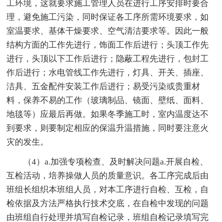
工环境，这就要求施工管理人员在进行工序安排时要合
理，避免施工污染，同时保证各工序所需环境要求，如
室温要求、基体干燥要求、空气清洁要求等。因此一般
结构方面的工作先进行，饰面工作后进行；头顶工作先
进行，头顶以下工作后进行；隐蔽工程先进行，包封工
作后进行；水电管线工作先进行，灯具、开关、插座、
洁具、五金配件安装工作后进行；易受污染或贵重材
料，保养不易的工作（玻璃制品、镜面、壁纸、面料、
地毯等）应最后再做。如果冬季施工时，室内温度达不
到要求，则要制定相应的保温升温措施，同时要注意火
灾的发生。
（4）a.加强专项检查、及时解决问题a.开展自检、
互检活动，培养操做人员的质量意识。各工序完成后由
班组长组织本班组人员，对本工序进行自检、互检，自
检依据及方法严格执行技术交底，在自检中发现的问题
由班组自行处理并填写自检记录，班组自检记录填写完