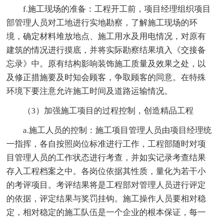
f.施工现场的准备：工程开工前，项目经理组织项目
部管理人员对工地进行实地勘察，了解施工现场的环
境，确定材料堆放地点、施工用水及用电情况，对原有
建筑的情况进行摸底，并将实际勘察结果填入《交接备
忘录》中。原有结构影响装饰施工质量及效果之处，以
及修正措施要及时知会顾客，争取顾客的同意。在特殊
环境下要注意允许施工时间及道路运输情况。
（3）加强施工项目的过程控制，创造精品工程
a.施工人员的控制：施工项目管理人员由项目经理统
一指挥，各自按照岗位标准进行工作，工程部随时对项
目管理人员的工作状态进行考查，并如实记录考查结果
存入工程档案之中。各岗位依据其性质，量化为若干小
的考评项目。考评结果将是工程部对管理人员进行评定
的依据，评定结果与奖罚挂钩。施工操作人员要相对稳
定，相对稳定的施工队伍是一个企业的根本保证，每一