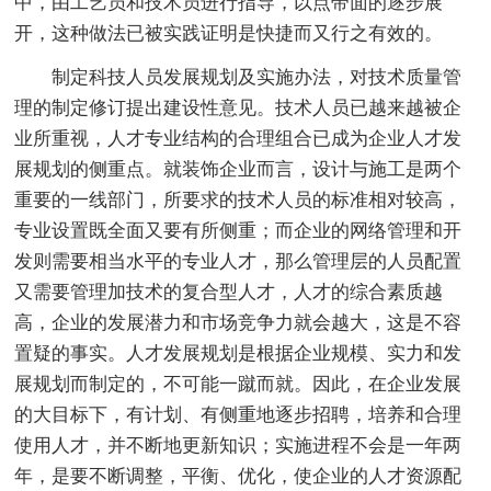
中，由工艺员和技术员进行指导，以点带面的逐步展
开，这种做法已被实践证明是快捷而又行之有效的。
制定科技人员发展规划及实施办法，对技术质量管
理的制定修订提出建设性意见。技术人员已越来越被企
业所重视，人才专业结构的合理组合已成为企业人才发
展规划的侧重点。就装饰企业而言，设计与施工是两个
重要的一线部门，所要求的技术人员的标准相对较高，
专业设置既全面又要有所侧重；而企业的网络管理和开
发则需要相当水平的专业人才，那么管理层的人员配置
又需要管理加技术的复合型人才，人才的综合素质越
高，企业的发展潜力和市场竞争力就会越大，这是不容
置疑的事实。人才发展规划是根据企业规模、实力和发
展规划而制定的，不可能一蹴而就。因此，在企业发展
的大目标下，有计划、有侧重地逐步招聘，培养和合理
使用人才，并不断地更新知识；实施进程不会是一年两
年，是要不断调整，平衡、优化，使企业的人才资源配