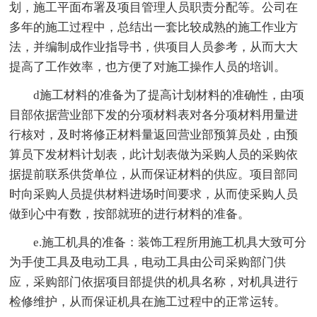
划，施工平面布署及项目管理人员职责分配等。公司在
多年的施工过程中，总结出一套比较成熟的施工作业方
法，并编制成作业指导书，供项目人员参考，从而大大
提高了工作效率，也方便了对施工操作人员的培训。
d施工材料的准备为了提高计划材料的准确性，由项
目部依据营业部下发的分项材料表对各分项材料用量进
行核对，及时将修正材料量返回营业部预算员处，由预
算员下发材料计划表，此计划表做为采购人员的采购依
据提前联系供货单位，从而保证材料的供应。项目部同
时向采购人员提供材料进场时间要求，从而使采购人员
做到心中有数，按部就班的进行材料的准备。
e.施工机具的准备：装饰工程所用施工机具大致可分
为手使工具及电动工具，电动工具由公司采购部门供
应，采购部门依据项目部提供的机具名称，对机具进行
检修维护，从而保证机具在施工过程中的正常运转。