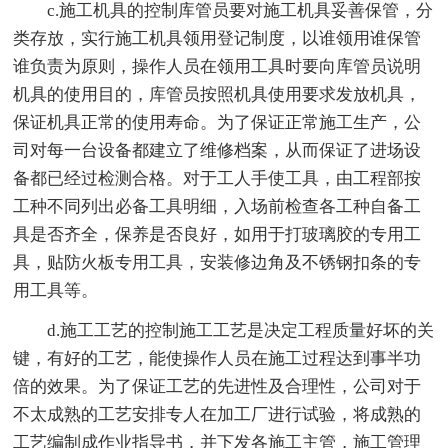
c.施工机具的控制库管员要对施工机具妥善保管，分
类存放，实行施工机具领用登记制度，以谁领用谁保管
谁负责为原则，操作人员在领用工具时要向库管员说明
机具的使用目的，库管员按照机具使用要求发放机具，
保证机具正常的使用寿命。为了保证正常施工生产，公
司对每一台设备都建立了维修档案，从而保证了进场设
备都已经过检测合格。对于工人手使工具，由工程部按
工种不同列出必备工具明细，入场前检查各工种自备工
具是否齐全，保养是否良好，如用于打玻璃胶的专用工
具，贴防火板专用工具，安装修边角及不锈钢扣条的专
用工具等。
d.施工工艺的控制施工工艺是决定工程质量好坏的关
键，有好的工艺，能使操作人员在施工过程达到事半功
倍的效果。为了保证工艺的先进性及合理性，公司对于
不太成熟的工艺安排专人在加工厂进行试验，将成熟的
工艺编制成作业指导书，并下发各施工主管，施工管理