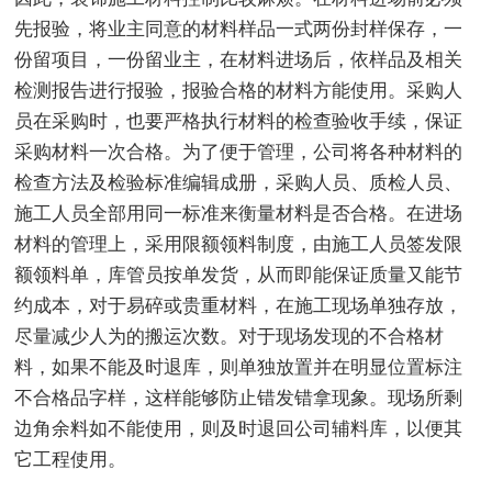
先报验，将业主同意的材料样品一式两份封样保存，一
份留项目，一份留业主，在材料进场后，依样品及相关
检测报告进行报验，报验合格的材料方能使用。采购人
员在采购时，也要严格执行材料的检查验收手续，保证
采购材料一次合格。为了便于管理，公司将各种材料的
检查方法及检验标准编辑成册，采购人员、质检人员、
施工人员全部用同一标准来衡量材料是否合格。在进场
材料的管理上，采用限额领料制度，由施工人员签发限
额领料单，库管员按单发货，从而即能保证质量又能节
约成本，对于易碎或贵重材料，在施工现场单独存放，
尽量减少人为的搬运次数。对于现场发现的不合格材
料，如果不能及时退库，则单独放置并在明显位置标注
不合格品字样，这样能够防止错发错拿现象。现场所剩
边角余料如不能使用，则及时退回公司辅料库，以便其
它工程使用。