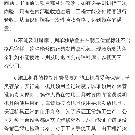
问题，书面通知项目部及时整改，如有必要则进行二次
内验，只有在内部验收通过后，工程才能交付顾客进行
验收。从而保证顾客一次性验收合格，达到顾客的满
意。
b.不能及时退库，则单独放置并在明显位置标注不合
格品字样，这样能够防止错发错拿现象。现场所剩边角
余料如不能使用，则及时退回公司辅料库，以便其它工
程使用。
c.施工机具的控制库管员要对施工机具妥善保管，分
类存放，实行施工机具领用登记制度，以谁领用谁保管
谁负责为原则，操作人员在领用工具时要向库管员说明
机具的使用目的，库管员按照机具使用要求发放机具，
保证机具正常的使用寿命。为了保证正常施工生产，公
司对每一台设备都建立了维修档案，从而保证了进场设
备都已经过检测合格。对于工人手使工具，由工程部按