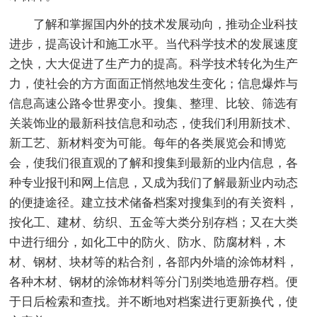
了解和掌握国内外的技术发展动向，推动企业科技
进步，提高设计和施工水平。当代科学技术的发展速度
之快，大大促进了生产力的提高。科学技术转化为生产
力，使社会的方方面面正悄然地发生变化；信息爆炸与
信息高速公路令世界变小。搜集、整理、比较、筛选有
关装饰业的最新科技信息和动态，使我们利用新技术、
新工艺、新材料变为可能。每年的各类展览会和博览
会，使我们很直观的了解和搜集到最新的业内信息，各
种专业报刊和网上信息，又成为我们了解最新业内动态
的便捷途径。建立技术储备档案对搜集到的有关资料，
按化工、建材、纺织、五金等大类分别存档；又在大类
中进行细分，如化工中的防火、防水、防腐材料，木
材、钢材、块材等的粘合剂，各部内外墙的涂饰材料，
各种木材、钢材的涂饰材料等分门别类地造册存档。便
于日后检索和查找。并不断地对档案进行更新换代，使