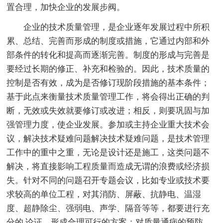
置合理，加快企业的发展步阀。
企业的技术质量管理，是企业逐年发展过程中所积
累、总结、完善而形成的制度或措施，它通过内部和外
部条件的转化和提高而逐渐完善。制度的形成与完善是
要经过长期的修正、补充和检验的。因此，技术质量的
控制是否有效，成为是否修订现阶段措施的基本条件；
基于此点来衡量技术质量管理工作，将会得出正确的判
断，无效或失效就要修订或改进；相反，则要巩固与加
强管理力度，使企业发展。参加或主持企业重大技术会
议，解决技术疑难问题解决技术疑难问题，是技术管理
工作中的重中之重，无论是设计还是施工，这类问题不
解决，将直接影响工程质量而造成无谓的浪费或经济损
失。针对不同的问题召开专题会议，比如专业或技术要
求较高的单位工程，对其消防、屏蔽、抗静电、温湿
度、超静除尘、强弱电、声学、隔音等等，都要进行充
分的.论证，形成合理可行的方案；对质量通病的预防，