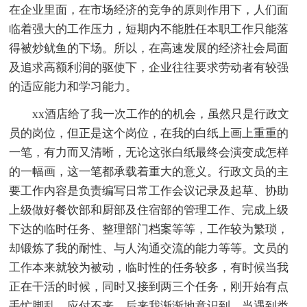
在企业里面，在市场经济的竞争的原则作用下，人们面
临着强大的工作压力，短期内不能胜任本职工作只能落
得被炒鱿鱼的下场。所以，在高速发展的经济社会局面
及追求高额利润的驱使下，企业往往要求劳动者有较强
的适应能力和学习能力。
xx酒店给了我一次工作的的机会，虽然只是行政文
员的岗位，但正是这个岗位，在我的白纸上画上重重的
一笔，有力而又清晰，无论这张白纸最终会演变成怎样
的一幅画，这一笔都承载着重大的意义。行政文员的主
要工作内容是负责编写日常工作会议记录及起草、协助
上级做好餐饮部和厨部及住宿部的管理工作、完成上级
下达的临时任务、整理部门档案等等，工作较为繁琐，
却锻炼了我的耐性、与人沟通交流的能力等等。文员的
工作本来就较为被动，临时性的任务较多，有时候当我
正在干活的时候，同时又接到两三个任务，刚开始有点
手忙脚乱，应付不来。后来我渐渐地意识到，当遇到类