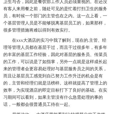
卫生与否，因此是餐饮部工作人员必须重视的。在还没
有客人来用餐之前，随处可见的是忙着打扫卫生的服务
员，有时候一个部门的主管也在之内。这一点上看，一
个基层管理人员是不能够脱离基层员工的，如果那样，
很多管理措施将难以得到有效实行。
在xxx大酒店的实习中我了解到，现在的.主管、经
理等管理人员都在基层干过，而且干过很多年，有多年
的丰富的基层工作经验，因此对基层的服务员、传菜员
的工作，可以说是了如指掌，另外一点就是这样成长起
来的管理者会更容易处理好与基层服务员之间的关系，
而且让基层员工感觉到自己努力工作升迁的机会是有
的，主管和经理们就是活榜样。这样就提高了管理上的
效率，为实现酒店的即定目标打下了良好的基础。在实
习期间可以看到，如果主管没有什么急需处理的事的
话，一般都会很普通员工待在一起。