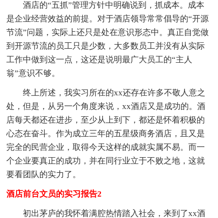
酒店的“五抓”管理方针中明确说到，抓成本。成本
是企业经营效益的前提。对于酒店领导常常倡导的“开源
节流”问题，实际上还只是处在意识形态中。真正自觉做
到开源节流的员工只是少数，大多数员工并没有从实际
工作中做到这一点，这还是说明最广大员工的“主人
翁”意识不够。
终上所述，我实习所在的xx还存在许多不敬人意之
处，但是，从另一个角度来说，xx酒店又是成功的。酒
店每天都还在进步，至少从上到下，都还是怀着积极的
心态在奋斗。作为成立三年的五星级商务酒店，且又是
完全的民营企业，取得今天这样的成就实属不易。而一
个企业要真正的成功，并在同行业立于不败之地，这就
要看团队的实力了。
酒店前台文员的实习报告2
初出茅庐的我怀着满腔热情踏入社会，来到了xx酒