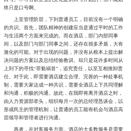
终只是口号啊。
上至管理阶层，下到普通员工，目前没有一个明确
的共识。首先，团队精神的创建应当是通过平时的工作
与生活两个方面来完成的。而在酒店，部门内部同事
间，以及部门与部门同事之间，还存在很多矛盾，大有
激化的可能。对于出现的问题，并没有从根本上提出解
决问题的方案以及总结经验教训。却只是花许多时间从
上到下的寻找“罪魁祸首”，追究责任，以至互相推卸责
任。对于此，即需要酒店建立合理、完善的一种处事机
制，需要大家达成一种共识，需要全酒店上下共同理解
和沟通，积极的沟通。故此，在我即将离开酒店之时，
由人力资源部牵头，组织每月一次的总经理恳谈会，以
形成民主的管理机制，让普通的员工能有机会与酒店高
层领导和管理者进行沟通。
再者，在对客服务方面。酒店的大多数服务是需要