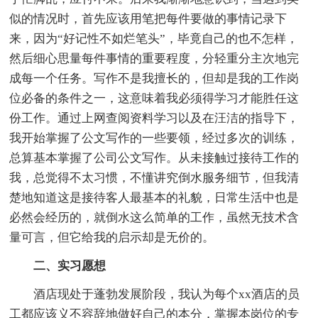
似的情况时，首先应该用笔把每件要做的事情记录下
来，因为“好记性不如烂笔头”，毕竟自己的也不怎样，
然后细心思量每件事情的重要程度，分轻重分主次地完
成每一个任务。写作不是我擅长的，但却是我的工作岗
位必备的条件之一，这意味着我必须得学习才能胜任这
份工作。通过上网查阅资料学习以及在汪洁的指导下，
我开始掌握了公文写作的一些要领，经过多次的训练，
总算基本掌握了公司公文写作。从未接触过接待工作的
我，总觉得不太习惯，不懂讲究倒水服务细节，但我清
楚地知道这是接待客人最基本的礼貌，日常生活中也是
必然会经历的，就倒水这么简单的工作，虽然无技术含
量可言，但它给我的启示却是无价的。
二、实习愿想
酒店现处于蓬勃发展阶段，我认为每个xx酒店的员
工都应该义不容辞地做好自己的本分，掌握本岗位的专