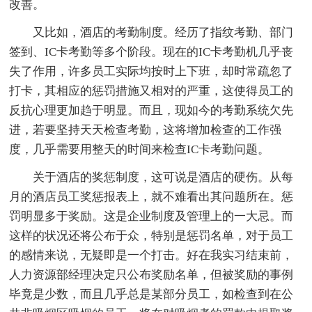
改善。
又比如，酒店的考勤制度。经历了指纹考勤、部门
签到、IC卡考勤等多个阶段。现在的IC卡考勤机几乎丧
失了作用，许多员工实际均按时上下班，却时常疏忽了
打卡，其相应的惩罚措施又相对的严重，这使得员工的
反抗心理更加趋于明显。而且，现如今的考勤系统欠先
进，若要坚持天天检查考勤，这将增加检查的工作强
度，几乎需要用整天的时间来检查IC卡考勤问题。
关于酒店的奖惩制度，这可说是酒店的硬伤。从每
月的酒店员工奖惩报表上，就不难看出其问题所在。惩
罚明显多于奖励。这是企业制度及管理上的一大忌。而
这样的状况还将公布于众，特别是惩罚名单，对于员工
的感情来说，无疑即是一个打击。好在我实习结束前，
人力资源部经理决定只公布奖励名单，但被奖励的事例
毕竟是少数，而且几乎总是某部分员工，如检查到在公