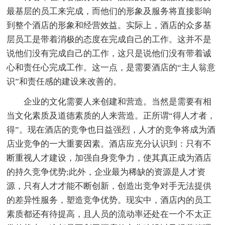
最基层的员工来完成，而他们的形象及服务将直接影响
到整个酒店的形象和经营效益。实际上，酒店的众多基
层员工是带着消极的态度在完成自己的工作。这并不是
说他们没有完成自己的工作，这只是说他们没有带着诚
心和责任心完成工作。这一点，是需要酒店的“主人翁意
识”和责任感的建设来改善的。
企业的文化需要人来创建和营造。当然是需要有相
当文化素质及道德素质的人来营造。正所谓“得人才者，
得”。现在酒店的竞争也日益强烈，人才的竞争将成为酒
店业竞争的一大重要因素。酒店应充分认识到：只有不
断重视人才建设，加强自身竞争力，使其真正成为酒店
的持久竞争优势;此外，企业最为稀缺的资源是人才资
源，只有人才才能不断创新，创造出竞争对手无法提供
的差异性服务，塑造竞争优势。现实中，酒店内的员工
素质都还有待提高，且人员的流动率还处在一个不太正