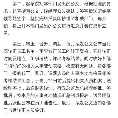
第二，起草撰写本部门发出的公文。根据经理的要
求，起草撰写公文，经经理修改确认，签字后送需签字
领导处签字，签批完毕后复印抄送至相关部门。每月
初，将上月本部门发出的公文进行汇总并装订成册立
卷。
第三，转正、晋升、调薪。每月拟发公文公布当月
应转正员工名单，审查转正员工的转正资格，安排转正
时间及地点，组织考核，评出考核结果。同时收好各部
门填写好的相关人事变动表格，检查有无问题。将各部
门上报的转正、晋升、调薪人员的人事变动表格及相关
考核结果汇总，于当月22日前后提出相关人员档案，送
经理签批，后送财务经理、行政总监及总经理签批。签
批后，将本月的人事变动情况汇总制成报表，送经理签
批后张贴公布在员工通告栏。最后，拟发公文通知各部
门当月转正人员签订。