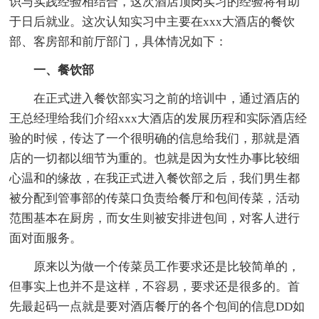
识与实践经验相结合，这次酒店顶岗实习的经验将有助
于日后就业。这次认知实习中主要在xxx大酒店的餐饮
部、客房部和前厅部门，具体情况如下：
一、餐饮部
在正式进入餐饮部实习之前的培训中，通过酒店的
王总经理给我们介绍xxx大酒店的发展历程和实际酒店经
验的时候，传达了一个很明确的信息给我们，那就是酒
店的一切都以细节为重的。也就是因为女性办事比较细
心温和的缘故，在我正式进入餐饮部之后，我们男生都
被分配到管事部的传菜口负责给餐厅和包间传菜，活动
范围基本在厨房，而女生则被安排进包间，对客人进行
面对面服务。
原来以为做一个传菜员工作要求还是比较简单的，
但事实上也并不是这样，不容易，要求还是很多的。首
先最起码一点就是要对酒店餐厅的各个包间的信息DD如