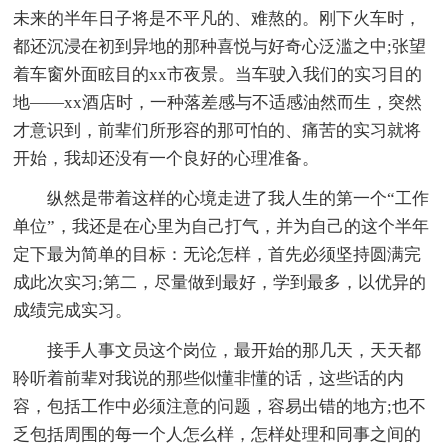
未来的半年日子将是不平凡的、难熬的。刚下火车时，
都还沉浸在初到异地的那种喜悦与好奇心泛滥之中;张望
着车窗外面眩目的xx市夜景。当车驶入我们的实习目的
地——xx酒店时，一种落差感与不适感油然而生，突然
才意识到，前辈们所形容的那可怕的、痛苦的实习就将
开始，我却还没有一个良好的心理准备。
纵然是带着这样的心境走进了我人生的第一个“工作
单位”，我还是在心里为自己打气，并为自己的这个半年
定下最为简单的目标：无论怎样，首先必须坚持圆满完
成此次实习;第二，尽量做到最好，学到最多，以优异的
成绩完成实习。
接手人事文员这个岗位，最开始的那几天，天天都
聆听着前辈对我说的那些似懂非懂的话，这些话的内
容，包括工作中必须注意的问题，容易出错的地方;也不
乏包括周围的每一个人怎么样，怎样处理和同事之间的