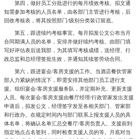
第四，做好员工分批进行的每月绩效考核。拟文通
知需参加考核的人员名单，由各部门主管进行考核，后
回收考核表，将其按照部门/级别分类装订留底。
第五，跟进续约考核事宜。每月拟发公文公布当月
合同期满人员的名单，安排并做好续约考核。由部门填
写好评估表后送我部，为其填写考核成绩，送经理、行
政总监和总经理签批生效，并通知其续签劳动合同。
第六，跟进宴会/客房支援的工作。当酒店餐饮管家
部人力紧缺的情况下，即需安排其他部门员工进行支
援。组织宴会/客房支援服务队，并定期补充、更新支援
人员。每次宴会/客房支援由餐厅经理/行政管家发出支援
申请后，拟发公文，经理签字发至各相关部门、管家部
和行政办。在规定时间内与部门联系上报支援人员的具
体名单，将确认名单汇总交餐厅/客房负责人。支援前到
指定地点点名签到，同时检查支援人员的等。月底对当