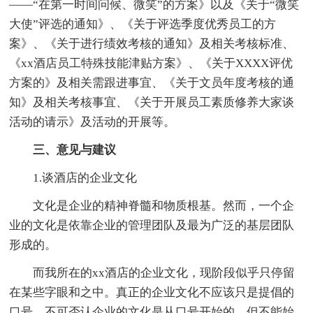
——“在第一时间问候、微笑”的方案》以及《关于“微笑
大使”评选的通知》、《关于评选季度优秀员工的方
案》、《关于进行绩效考核的通知》及相关考核标准、
《xx酒店员工特殊技能津贴方案》、《关于XXXX评优
方案的》及相关需跟进事宜、《关于文员年度考核的通
知》及相关考核事宜、《关于开展员工素质修养大家谈
活动的请示》及活动的开展等。
三、意见与建议
1.谈酒店的企业文化
文化是企业的精神脊髓和物质根基。然而，一个企
业的文化是依靠企业的管理团队及最为广泛的基层团队
形成的。
而我所在的xx酒店的企业文化，现阶段似乎只停留
在某些字眼和之中。真正的企业文化不应该只是提倡的
口号。不可否认企业的文化是从口号开始的，但不能始