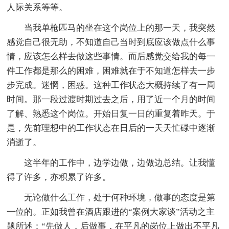
人际关系等等。
当我单枪匹马的坐在这个岗位上的那一天，我突然
感觉自己很无助，不知道自己当时到底应该做点什么事
情，应该怎么样去做这些事情。而后感觉交给我的每一
件工作都是那么的困难，困难就在于不知道怎样去一步
步完成。迷惘，困惑。这种工作状态大概持续了有一周
时间。那一段过渡时期过去之后，用了近一个月的时间
了解、熟悉这个岗位。开始日复一日的重复着昨天。于
是，先前理想中的工作状态在日后的一天天忙碌中逐渐
消逝了。
这半年的工作中，边学边做，边做边总结。让我懂
得了许多，亦积累了许多。
无论做什么工作，处于何种环境，做事的态度是第
一位的。正如我曾在酒店跟进的“案例大家谈”活动之主
题所述：“先做人，后做事，在平凡的岗位上做出不平凡