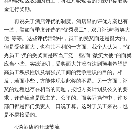
共非吸烟区吸烟的员工，将在对吸烟者的罚款中提取奖
金进行奖励。
再说关于酒店评优的制度。酒店里的评优方案也有
一些，譬如每季度评选的“优秀员工”，双月评选“微笑大
使”等等。这些评优活动中，员工的受奖面还是挺大的。
但是受奖面大，也有其不利的一方面。我个人认为，“优
秀员工”类的受奖面是应当广泛一些;而“微笑大使”的面就
应当小些。实践证明，受奖面大并没有达到预期希望提
高员工积极性以及增强员工间的竞争意识的目的。相
反，若面小些，方能体现获此奖的不易。另一方面，评
奖的过程也存在相当的问题，按照方案计划及公文的要
求，评选应当是民主的、公平的。而实际操作中，许多
部门都是部门负责人一口说了算。这对于员工来说，也
是不易接受的。
4.谈酒店的开源节流