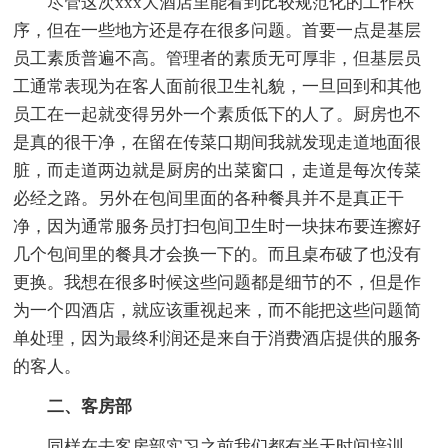
尽管这次xxx大酒店里能看到比较规范化的工作秩
序，但在一些地方还是存在很多问题。首要一点是基层
员工素质普遍不高。管理者的素质无可厚非，但基层员
工通常表现为在客人面前很卫生礼貌，一旦回到和其他
员工在一起就变得另外一个素质低下的人了。厨房也不
是真的很干净，在留在传菜口期间我就发现走道地面很
脏，而走道两边就是厨房的出菜窗口，走道是每次传菜
必经之路。另外在包间里面的各种餐具并不是真正干
净，因为通常服务员打扫包间卫生时一块抹布要连擦好
几个包间里的餐具才会换一下的。而且桌布破了也没有
更换。我想在很多时候这些问题都是细节的不，但是作
为一个四酒店，就应该重视起来，而不能把这些问题简
单处理，因为最终利润还是来自于消费酒店提供的服务
的客人。
二、客房部
同样在去客房部实习之前我们都有半天时间培训，