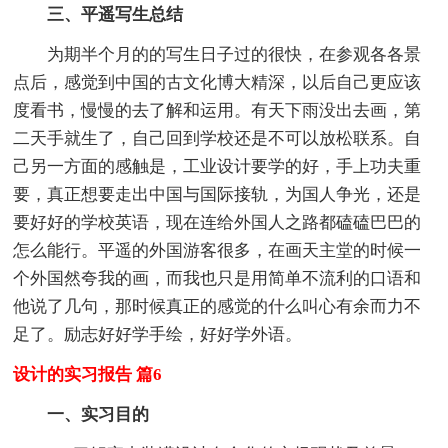
三、平遥写生总结
为期半个月的的写生日子过的很快，在参观各各景
点后，感觉到中国的古文化博大精深，以后自己更应该
度看书，慢慢的去了解和运用。有天下雨没出去画，第
二天手就生了，自己回到学校还是不可以放松联系。自
己另一方面的感触是，工业设计要学的好，手上功夫重
要，真正想要走出中国与国际接轨，为国人争光，还是
要好好的学校英语，现在连给外国人之路都磕磕巴巴的
怎么能行。平遥的外国游客很多，在画天主堂的时候一
个外国然夸我的画，而我也只是用简单不流利的口语和
他说了几句，那时候真正的感觉的什么叫心有余而力不
足了。励志好好学手绘，好好学外语。
设计的实习报告 篇6
一、实习目的