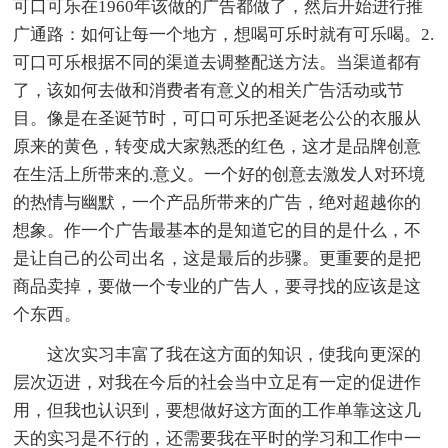
可口可乐在1960年该做的广告都做了，然后开始进行推
广通路：如何让每一个地方，想喝可乐时就有可乐喝。2.
可口可乐根据不同的渠道去调整配送方法。当渠道都有
了，该如何去做和消费者有意义的相关广告活动或节
目。像是在圣诞节时，可口可乐把圣诞老公公的衣服从
原来的黄色，转变成大家熟悉的红色，这才是品牌创意
在生活上所带来的.意义。一个好的创意去激发人对环境
的热情与幽默，一个产品所带来的广告，绝对超越你的
想象。作一个广告最基本的是知道它的目的是什么，不
是让自己的公司出名，这是最后的步骤。更重要的是把
商品卖掉，要做一个专业的广告人，要寻找的应该是这
个东西。
这次实习丰富了我在这方面的知识，使我向更深的
层次迈进，对我在今后的社会当中立足有一定的促进作
用，但我也认识到，要想做好这方面的工作单靠这这几
天的实习是不行的，还需要我在平时的学习和工作中一