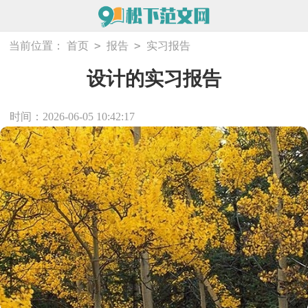
>
>
当前位置：
首页
报告
实习报告
设计的实习报告
时间：2026-06-05 10:42:17