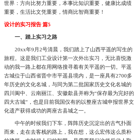
世界：方向比努力重要，本事比知识重要，健康比成绩
重要，生活比文凭重要，情商比智商重要！
设计的实习报告 篇5
一、踏上实习之路
20xx年9月2号清晨，我们踏上了山西平遥的写生的
旅程。这是我们工业设计第一次外出实习，无比喜悦激
动的我一路上都在用网络搜寻着有关平遥的一切。平遥
古城位于山西省晋中市平遥县境内，是一座具有2700多
年历史的文化名城，与同为第二批国家历史文化名城的
四川阆中、云南丽江、安徽歙县并称为“保存最为完好的
四大古城”，也是目前我国仅有的以整座古城申报世界文
化遗产获得成功的两座古县城之一。
中午的时候我们下车，阵阵历史沉淀出的古气扑面
而来，走在去客栈的路上，我在想，这么宏伟这么质朴