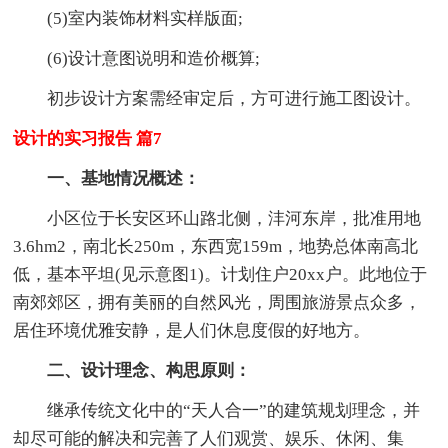
(5)室内装饰材料实样版面;
(6)设计意图说明和造价概算;
初步设计方案需经审定后，方可进行施工图设计。
设计的实习报告 篇7
一、基地情况概述：
小区位于长安区环山路北侧，沣河东岸，批准用地
3.6hm2，南北长250m，东西宽159m，地势总体南高北
低，基本平坦(见示意图1)。计划住户20xx户。此地位于
南郊郊区，拥有美丽的自然风光，周围旅游景点众多，
居住环境优雅安静，是人们休息度假的好地方。
二、设计理念、构思原则：
继承传统文化中的“天人合一”的建筑规划理念，并
却尽可能的解决和完善了人们观赏、娱乐、休闲、集