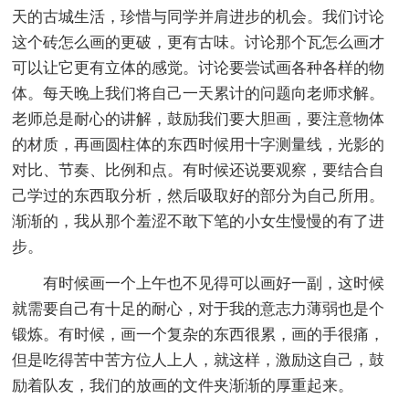
天的古城生活，珍惜与同学并肩进步的机会。我们讨论
这个砖怎么画的更破，更有古味。讨论那个瓦怎么画才
可以让它更有立体的感觉。讨论要尝试画各种各样的物
体。每天晚上我们将自己一天累计的问题向老师求解。
老师总是耐心的讲解，鼓励我们要大胆画，要注意物体
的材质，再画圆柱体的东西时候用十字测量线，光影的
对比、节奏、比例和点。有时候还说要观察，要结合自
己学过的东西取分析，然后吸取好的部分为自己所用。
渐渐的，我从那个羞涩不敢下笔的小女生慢慢的有了进
步。
有时候画一个上午也不见得可以画好一副，这时候
就需要自己有十足的耐心，对于我的意志力薄弱也是个
锻炼。有时候，画一个复杂的东西很累，画的手很痛，
但是吃得苦中苦方位人上人，就这样，激励这自己，鼓
励着队友，我们的放画的文件夹渐渐的厚重起来。