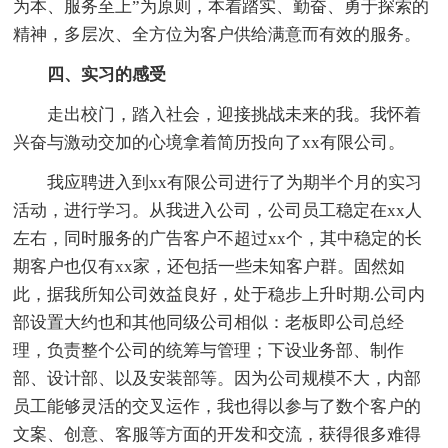
为本、服务至上”为原则，本着踏实、勤奋、勇于探索的
精神，多层次、全方位为客户供给满意而有效的服务。
四、实习的感受
走出校门，踏入社会，迎接挑战未来的我。我怀着
兴奋与激动交加的心境拿着简历投向了xx有限公司。
我应聘进入到xx有限公司进行了为期半个月的实习
活动，进行学习。从我进入公司，公司员工稳定在xx人
左右，同时服务的广告客户不超过xx个，其中稳定的长
期客户也仅有xx家，还包括一些未知客户群。固然如
此，据我所知公司效益良好，处于稳步上升时期.公司内
部设置大约也和其他同级公司相似：老板即公司总经
理，负责整个公司的统筹与管理；下设业务部、制作
部、设计部、以及安装部等。因为公司规模不大，内部
员工能够灵活的交叉运作，我也得以参与了数个客户的
文案、创意、客服等方面的开发和交流，获得很多难得