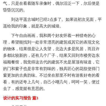
气，只是在看着随车录像时，偶尔活泛一下，尔后便是
昏昏沉沉的。
到达平遥古城时已经2点多了。如果说初次见面，平
遥给我的印象，就是高大的城墙。
下午自由画画，我和两个好友怀着一种猎奇的心
理，希望能找到一处非常漂亮的建筑或其它的表现文化
的物体，结果很是让人失望，北边大多是民居，而且许
多都比较新的，还有几个厂子，结果又回到市楼旁边东
福顺餐馆，我觉得这古代的建筑不光是屋顶有味道，它
的门和窗子也是非常有韵味的，独具匠心的花纹使得门
窗更加的古典韵味。不过坐在那里不时有游客好奇的看
看，有的还夸上几句，自己小嘲几句，呵呵一笑，便过
去了，感觉挺有意思的。
设计的实习报告 篇3