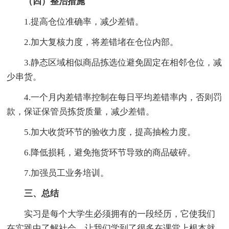
（四）整治措施
1.提高仓位准确率，减少差错。
2.加大复核力度，将差错堵在仓位内部。
3.静态区域相似商品拣选位避免固定在相邻仓位，减
少串货。
4.一个月内差错率控制在每日平均差错率内，否则罚
款，保证保管员拣货质量，减少差错。
5.加大收货环节的验收力度，提高抽检力度。
6.降低损耗，避免拖货环节导致的商品破碎。
7.加强员工业务培训。
三、总结
实习是每个大学生必须拥有的一段经历，它使我们
在实践中了解社会，让我们学到了很多在课堂上根本就