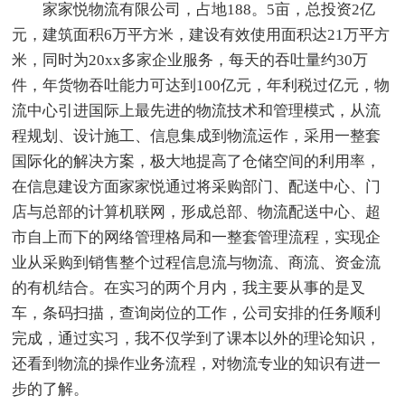
家家悦物流有限公司，占地188。5亩，总投资2亿
元，建筑面积6万平方米，建设有效使用面积达21万平方
米，同时为20xx多家企业服务，每天的吞吐量约30万
件，年货物吞吐能力可达到100亿元，年利税过亿元，物
流中心引进国际上最先进的物流技术和管理模式，从流
程规划、设计施工、信息集成到物流运作，采用一整套
国际化的解决方案，极大地提高了仓储空间的利用率，
在信息建设方面家家悦通过将采购部门、配送中心、门
店与总部的计算机联网，形成总部、物流配送中心、超
市自上而下的网络管理格局和一整套管理流程，实现企
业从采购到销售整个过程信息流与物流、商流、资金流
的有机结合。在实习的两个月内，我主要从事的是叉
车，条码扫描，查询岗位的工作，公司安排的任务顺利
完成，通过实习，我不仅学到了课本以外的理论知识，
还看到物流的操作业务流程，对物流专业的知识有进一
步的了解。