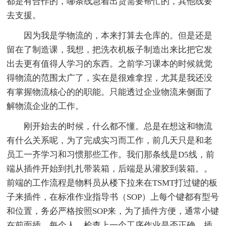
都是有合作的，哪条线急着出货需要帮忙的，其他线要
去支援。
因为我是学物流的，本来打算去仓库的。但是还是
留在了制造课，我想，把洗衣机板子制造出来比把它发
出去更有值得人学习的东西。之前学习课本的时候就觉
得物流的范围太广了，实在是很难拿捏，尤其是我还没
有掌握物流核心的的职能。只能透过企业物流来侧面了
解物流企业的工作。
刚开始去的时候，什么都不懂。总是在想这和物流
有什么关系呢，为了完成实习而工作，前几天只是和老
员工一齐学习和习惯那些工作。我们那条线是D5线，前
端从插件开始到扎扎带装箱，后端是从灌胶到装箱。。
前端的工作流程是物料员从楼下拉来在TSMT打过键的板
子来插件，在标准作业指导书（SOP）上每个键都有型号
和位置，务必严格按照SOP来，为了插件方便，通常小键
在前面插，每个人，检查上一个工序作业是否正确，插