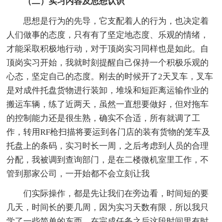
（二）实习内容及思想认识
思想是行为的先导，它支配着人的行为，也决定着
人们做事的态度，只有有了坚定地态度、乐观的情绪，
才能采取积极地行动，对于顶岗实习同样也是如此。自
顶岗实习开始，我就时刻提醒自己保持一个积极乐观的
心态，坚定自己的态度。刚去的时候开了2天叉车，叉车
是对成件托盘货物进行装卸，堆垛和短距离运输作业的
搬运车辆，练了近两天，虽然一直想要做好，但对拖车
的控制能力还是很生熟，确实不合适，所有就调了工
作，转用RF枪扫描将要运到各门店的装有货物的笼车及
托盘上的条码，实习时长一周，之后考虑到人员的合理
分配，我被调到查询部门，是在二楼微机室里工作，不
管到那家公司，一开始都不会立刻让我
们实际操作，都是先让我们在旁边看，时间短的要
几天，时间长的要几周，因为实习天数有限，所以我只
学了一些简单的东西，在完成任务之后这段时间里有时