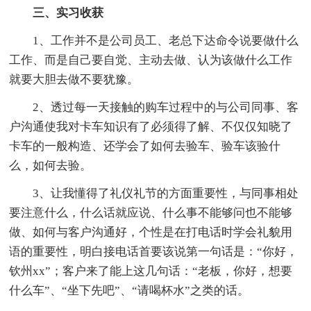
三、实习收获
1、工作并不是公司员工、老总下达命令说要做什么
工作、而是自己要自觉、主动去做、认为该做什么工作
就要大胆去做不要犹豫。
2、透过每一天接触的购车过程中的与公司同事、客
户沟通使我对卡车知识有了必须得了解、不仅仅知晓了
卡车的一般构造、还学会了如何去验车、验车该验什
么，如何去验。
3、让我懂得了礼仪礼节的方面重要性，与同事相处
要注意什么，什么话就应说、什么事不能够问也不能够
做、如何与客户沟通好，个性是在打电话时学会礼貌用
语的重要性，明白接电话首要该说第一句话是：“你好，
钦州xx”；客户来了能上这几句话：“老板，你好，想要
什么车”、“坐下先吧”、“请喝杯水”之类的话。