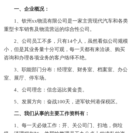
一、企业概况：
1、钦州xx物流有限公司是一家主营现代汽车和各类
重型卡车销售及物流营运的综合性公司。
2、公司员工不多，只有14个人，虽然看似公司规模
小，但是其业务量十分可观，每一天都有来洽谈、购买
咨询和办理各项业务的客户络绎不绝。
3、职能部门分布：经理室、财务室、档案室、办公
室、展厅、停车场。
4、公司理念：信念远比黄金贵。
5、发展方向：奋战100天，进军钦州港保税区。
二、我们从事的主要工作资料有：
1、每一天必做工作：开、关公司门、扫地，倒垃