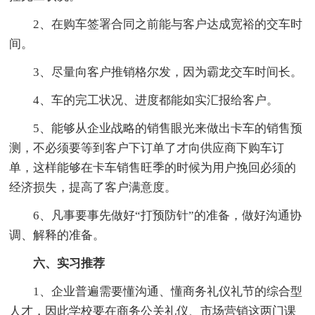
2、在购车签署合同之前能与客户达成宽裕的交车时
间。
3、尽量向客户推销格尔发，因为霸龙交车时间长。
4、车的完工状况、进度都能如实汇报给客户。
5、能够从企业战略的销售眼光来做出卡车的销售预
测，不必须要等到客户下订单了才向供应商下购车订
单，这样能够在卡车销售旺季的时候为用户挽回必须的
经济损失，提高了客户满意度。
6、凡事要事先做好“打预防针”的准备，做好沟通协
调、解释的准备。
六、实习推荐
1、企业普遍需要懂沟通、懂商务礼仪礼节的综合型
人才，因此学校要在商务公关礼仪、市场营销这两门课