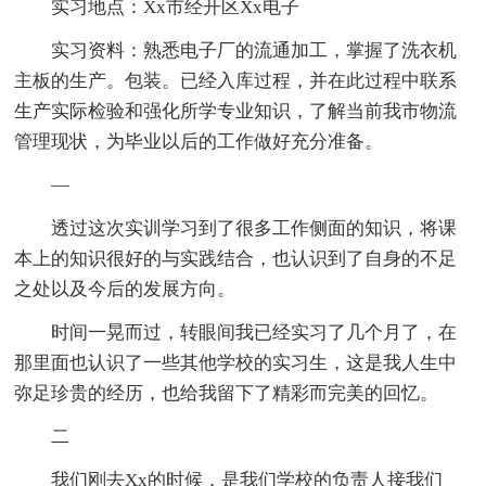
实习地点：Xx市经开区Xx电子
实习资料：熟悉电子厂的流通加工，掌握了洗衣机
主板的生产。包装。已经入库过程，并在此过程中联系
生产实际检验和强化所学专业知识，了解当前我市物流
管理现状，为毕业以后的工作做好充分准备。
—
透过这次实训学习到了很多工作侧面的知识，将课
本上的知识很好的与实践结合，也认识到了自身的不足
之处以及今后的发展方向。
时间一晃而过，转眼间我已经实习了几个月了，在
那里面也认识了一些其他学校的实习生，这是我人生中
弥足珍贵的经历，也给我留下了精彩而完美的回忆。
二
我们刚去Xx的时候，是我们学校的负责人接我们