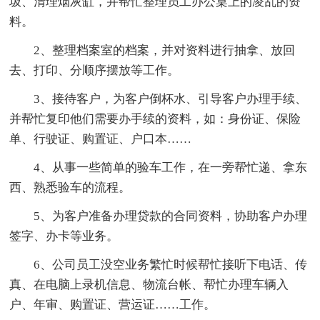
圾、清理烟灰缸，并帮忙整理员工办公桌上的凌乱的资
料。
2、整理档案室的档案，并对资料进行抽拿、放回
去、打印、分顺序摆放等工作。
3、接待客户，为客户倒杯水、引导客户办理手续、
并帮忙复印他们需要办手续的资料，如：身份证、保险
单、行驶证、购置证、户口本……
4、从事一些简单的验车工作，在一旁帮忙递、拿东
西、熟悉验车的流程。
5、为客户准备办理贷款的合同资料，协助客户办理
签字、办卡等业务。
6、公司员工没空业务繁忙时候帮忙接听下电话、传
真、在电脑上录机信息、物流台帐、帮忙办理车辆入
户、年审、购置证、营运证……工作。