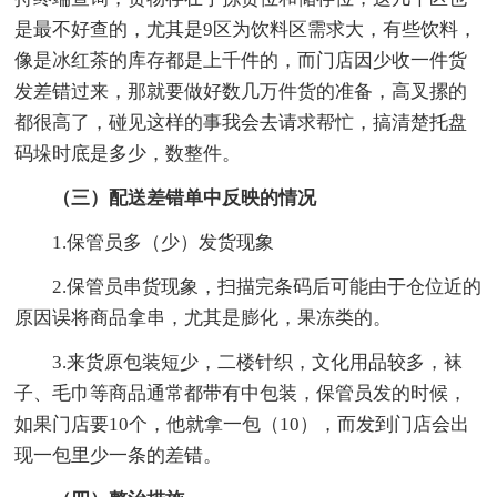
是最不好查的，尤其是9区为饮料区需求大，有些饮料，
像是冰红茶的库存都是上千件的，而门店因少收一件货
发差错过来，那就要做好数几万件货的准备，高叉摞的
都很高了，碰见这样的事我会去请求帮忙，搞清楚托盘
码垛时底是多少，数整件。
（三）配送差错单中反映的情况
1.保管员多（少）发货现象
2.保管员串货现象，扫描完条码后可能由于仓位近的
原因误将商品拿串，尤其是膨化，果冻类的。
3.来货原包装短少，二楼针织，文化用品较多，袜
子、毛巾等商品通常都带有中包装，保管员发的时候，
如果门店要10个，他就拿一包（10），而发到门店会出
现一包里少一条的差错。