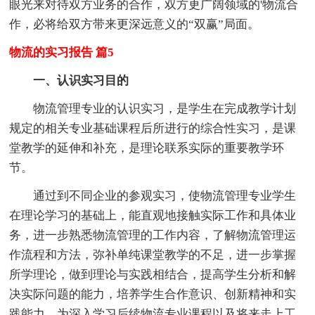
眼光来对待双方业务的合作，双方更广阔领域的'物流合
作，必将给双方带来更深远意义的“双赢”局面。
物流的实习报告 篇5
一、认识实习目的
物流管理专业的认识实习，是学生在完成教学计划
规定的相关专业基础课程后所进行的综合性实习，是课
堂教学的延伸和补充，是理论联系实际的重要教学环
节。
通过到不同企业的参观实习，使物流管理专业学生
在理论学习的基础上，能直观地接触实际工作和具体业
务，进一步熟悉物流管理的工作内容，了解物流管理运
作流程和方法，弥补单纯课堂教学的不足，进一步掌握
所学理论，做到理论与实践相结合，提高学生分析和解
决实际问题的能力，培养学生合作意识、创新精神和实
践能力，为深入学习后续物流专业课程以及将来走上工