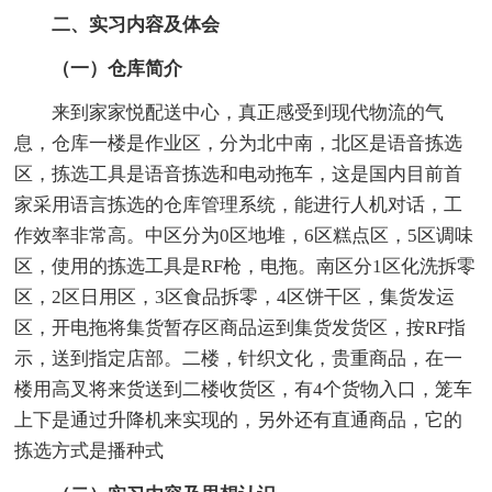
二、实习内容及体会
（一）仓库简介
来到家家悦配送中心，真正感受到现代物流的气
息，仓库一楼是作业区，分为北中南，北区是语音拣选
区，拣选工具是语音拣选和电动拖车，这是国内目前首
家采用语言拣选的仓库管理系统，能进行人机对话，工
作效率非常高。中区分为0区地堆，6区糕点区，5区调味
区，使用的拣选工具是RF枪，电拖。南区分1区化洗拆零
区，2区日用区，3区食品拆零，4区饼干区，集货发运
区，开电拖将集货暂存区商品运到集货发货区，按RF指
示，送到指定店部。二楼，针织文化，贵重商品，在一
楼用高叉将来货送到二楼收货区，有4个货物入口，笼车
上下是通过升降机来实现的，另外还有直通商品，它的
拣选方式是播种式