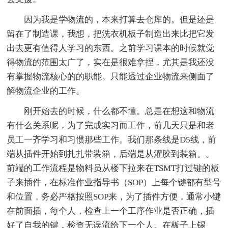
因为我是学物流的，本来打算去仓库的。但是还是
留在了制造课，我想，把洗衣机板子制造出来比把它发
出去更有值得人学习的东西。之前学习课本的时候就觉
得物流的范围太广了，实在是很难拿捏，尤其是我还没
有掌握物流核心的的职能。只能透过企业物流来侧面了
解物流企业的工作。
刚开始去的时候，什么都不懂。总是在想这和物流
有什么关系呢，为了完成实习而工作，前几天只是和老
员工一齐学习和习惯那些工作。我们那条线是D5线，前
端从插件开始到扎扎带装箱，后端是从灌胶到装箱。。
前端的工作流程是物料员从楼下拉来在TSMT打过键的板
子来插件，在标准作业指导书（SOP）上每个键都有型号
和位置，务必严格按照SOP来，为了插件方便，通常小键
在前面插，每个人，检查上一个工序作业是否正确，插
好了自我的键，检查无误流给下一个人。在板子上锡