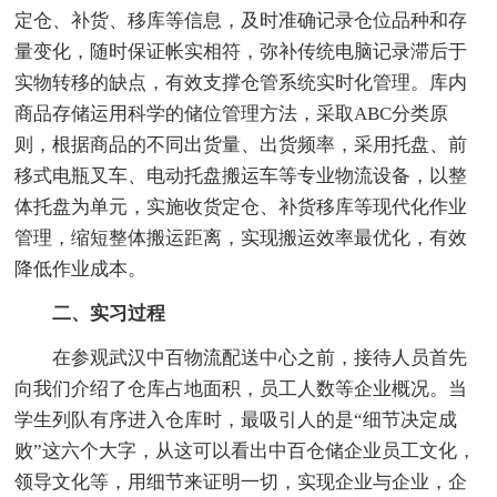
定仓、补货、移库等信息，及时准确记录仓位品种和存
量变化，随时保证帐实相符，弥补传统电脑记录滞后于
实物转移的缺点，有效支撑仓管系统实时化管理。库内
商品存储运用科学的储位管理方法，采取ABC分类原
则，根据商品的不同出货量、出货频率，采用托盘、前
移式电瓶叉车、电动托盘搬运车等专业物流设备，以整
体托盘为单元，实施收货定仓、补货移库等现代化作业
管理，缩短整体搬运距离，实现搬运效率最优化，有效
降低作业成本。
二、实习过程
在参观武汉中百物流配送中心之前，接待人员首先
向我们介绍了仓库占地面积，员工人数等企业概况。当
学生列队有序进入仓库时，最吸引人的是“细节决定成
败”这六个大字，从这可以看出中百仓储企业员工文化，
领导文化等，用细节来证明一切，实现企业与企业，企