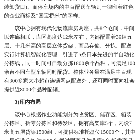
装卸货口)。而停车场内的中百配送车辆则一律印着红色
的企业商标及“国宝桥米”的字样。
该中心拥有现代化物流库房两座，共8个仓间，中间
以连廊相联，库区高度达12米左右，内部配置着39组五
层、十几米高的高层立体货架，商品存储、分拣、配送
实行计算机智能化管理，引进了5条日本先进的半自动化
分拣线，同一时间可自动分拣1800余个品种，可满足100
余台不同车型车辆同时配货。整体业务量在满足中百现
有300多家大小超市连锁网点配送外，还可同时面向社会
提供近8000个品种配销。
3)库内布局
该中心根据作业功能划分为收货区、储存区、箱装
分拣区、拆零分拣区和待发区。拥有高架库5个，内设7
米高五层货架1500组，可提供标准托盘位15000个，其中