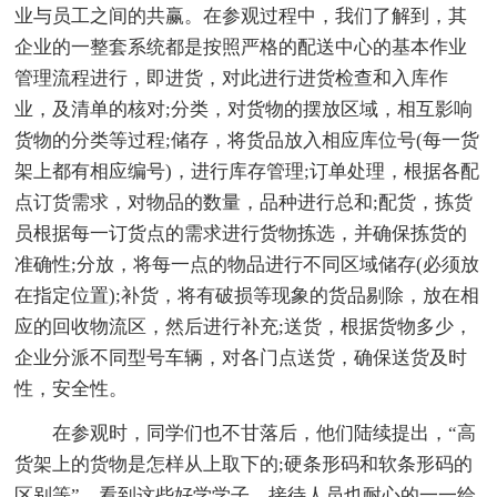
业与员工之间的共赢。在参观过程中，我们了解到，其
企业的一整套系统都是按照严格的配送中心的基本作业
管理流程进行，即进货，对此进行进货检查和入库作
业，及清单的核对;分类，对货物的摆放区域，相互影响
货物的分类等过程;储存，将货品放入相应库位号(每一货
架上都有相应编号)，进行库存管理;订单处理，根据各配
点订货需求，对物品的数量，品种进行总和;配货，拣货
员根据每一订货点的需求进行货物拣选，并确保拣货的
准确性;分放，将每一点的物品进行不同区域储存(必须放
在指定位置);补货，将有破损等现象的货品剔除，放在相
应的回收物流区，然后进行补充;送货，根据货物多少，
企业分派不同型号车辆，对各门点送货，确保送货及时
性，安全性。
在参观时，同学们也不甘落后，他们陆续提出，“高
货架上的货物是怎样从上取下的;硬条形码和软条形码的
区别等”，看到这些好学学子，接待人员也耐心的一一给