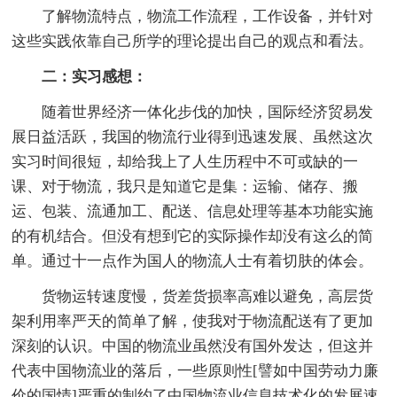
了解物流特点，物流工作流程，工作设备，并针对
这些实践依靠自己所学的理论提出自己的观点和看法。
二：实习感想：
随着世界经济一体化步伐的加快，国际经济贸易发
展日益活跃，我国的物流行业得到迅速发展、虽然这次
实习时间很短，却给我上了人生历程中不可或缺的一
课、对于物流，我只是知道它是集：运输、储存、搬
运、包装、流通加工、配送、信息处理等基本功能实施
的有机结合。但没有想到它的实际操作却没有这么的简
单。通过十一点作为国人的物流人士有着切肤的体会。
货物运转速度慢，货差货损率高难以避免，高层货
架利用率严天的简单了解，使我对于物流配送有了更加
深刻的认识。中国的物流业虽然没有国外发达，但这并
代表中国物流业的落后，一些原则性[譬如中国劳动力廉
价的国情]严重的制约了中国物流业信息技术化的发展速