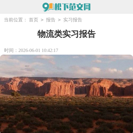
>
>
当前位置：
首页
报告
实习报告
物流类实习报告
时间：2026-06-01 10:42:17