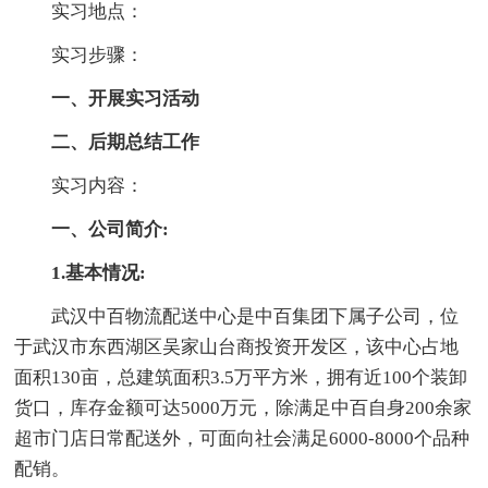
实习地点：
实习步骤：
一、开展实习活动
二、后期总结工作
实习内容：
一、公司简介:
1.基本情况:
武汉中百物流配送中心是中百集团下属子公司，位
于武汉市东西湖区吴家山台商投资开发区，该中心占地
面积130亩，总建筑面积3.5万平方米，拥有近100个装卸
货口，库存金额可达5000万元，除满足中百自身200余家
超市门店日常配送外，可面向社会满足6000-8000个品种
配销。