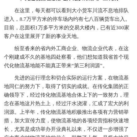
在这里，每天都可以看到大小货车川流不息地排队
进入，8.7万平方米的停车场内约有七八百辆货车出入。
目前，总面积1万多平方米的交易大楼内，已有近300家
客户在这里展开了新的事业天地。
纷至沓来的省内外工商企业、物流企业代表，在这
个刚建成不久的基地四处察看，他们想知道我省首个现
代化物流基地能不能真正带来“第三利润源”。
先进的运行理念和切合实际的运行方案，在物流基
地同仁的努力下，取得了切实的成就。在传化集团的正
确领导下，经过传化物流基地合体上下的一致努力，理
念在基地这片热土上，经过汗水浇灌，汇成了宏大的利
润源。上半年，传化物流基地积极推出各项有力营销举
措，加大宣传力度，使物流基地的各项经营指标快速增
长，尤其是成功举办开业典礼以来，不仅进一步增强了