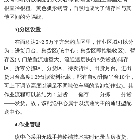
根直径很粗、黄色弧形钢管，自然地成为了储存区与其
他区间的分隔线。
5)分区设置
在面积达2~2.5万平方米的库区里，作业区域可以分
为：进货月台、集货区(该中心：集货区即指验收区)、暂
存区(专门放置流通量大、流通速度快的A类货品)储存
区、拆零分拣区、分货区、待发货区、出货月台。进出
货月台高度1.2米(据资料记载，配有自动升降平台10个，
可上下调节高度以满足不同吨位车辆的装卸货作业)。其
作业流程可以总结为：进货——储存——分拣——分货
——发货。故，该配送中心属于以流通为主的通过型配
送中心。
4.作业管理
该中心采用无线手持终端技术实时记录库房收货、