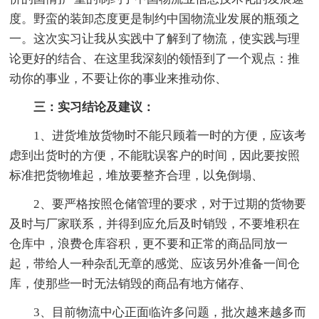
度。野蛮的装卸态度更是制约中国物流业发展的瓶颈之
一。这次实习让我从实践中了解到了物流，使实践与理
论更好的结合、在这里我深刻的领悟到了一个观点：推
动你的事业，不要让你的事业来推动你、
三：实习结论及建议：
1、进货堆放货物时不能只顾着一时的方便，应该考
虑到出货时的方便，不能耽误客户的时间，因此要按照
标准把货物堆起，堆放要整齐合理，以免倒塌、
2、要严格按照仓储管理的要求，对于过期的货物要
及时与厂家联系，并得到应允后及时销毁，不要堆积在
仓库中，浪费仓库容积，更不要和正常的商品同放一
起，带给人一种杂乱无章的感觉、应该另外准备一间仓
库，使那些一时无法销毁的商品有地方储存、
3、目前物流中心正面临许多问题，批次越来越多而