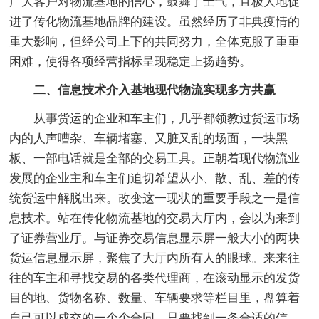
广大客户对物流基地的信心，鼓舞了士气，且极大地促
进了传化物流基地品牌的建设。虽然经历了非典疫情的
重大影响，但经公司上下的共同努力，全体克服了重重
困难，使得各项经营指标呈现稳定上扬趋势。
二、信息技术介入基地现代物流实现多方共赢
从事货运的企业和车主们，几乎都领教过货运市场
内的人声嘈杂、车辆堵塞、又脏又乱的场面，一块黑
板、一部电话就是全部的交易工具。正朝着现代物流业
发展的企业主和车主们迫切希望从小、散、乱、差的传
统货运中解脱出来。改变这一现状的重要手段之一是信
息技术。站在传化物流基地的交易大厅内，会以为来到
了证券营业厅。与证券交易信息显示屏一般大小的两块
货运信息显示屏，聚焦了大厅内所有人的眼球。来来往
往的车主和寻找交易的各类代理商，在滚动显示的发货
目的地、货物名称、数量、车辆要求等栏目里，盘算着
自己可以成交的一个个合同。只要找到一条合适的信