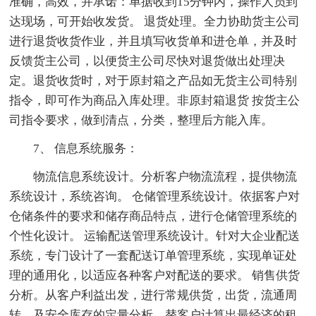
准确，高效，并承诺：单据收到15分钟内，操作人员到
达现场，可开始收发货。 退货处理。全力协助货主公司
进行退货收货作业，并且填写收货单和进仓单，并及时
反馈货主公司，以便货主公司尽快对退货做出处理决
定。退货收货时，对于原封箱之产品如无货主公司特别
指令，即可作为商品入库处理。非原封箱退货 按货主公
司指令要求，做到清点，分类，整理后方能入库。
7、 信息系统服务：
物流信息系统设计。分析客户物流流程，提供物流
系统设计，系统咨询。 仓储管理系统设计。依据客户对
仓储条件的要求和储存商品特点，进行仓储管理系统的
个性化设计。 运输配送管理系统设计。针对大企业配送
系统，专门设计了一套配送订单管理系统，实现单证处
理的通用化，以适应各种客户对配送的要求。 销售供货
分析。从客户利益出发，进行常规供货，出货，流通周
转，及安全库存的定量分析，替客户计算出最经济的租