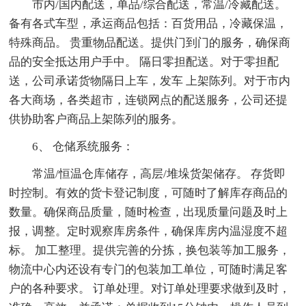
市内/国内配送，单品/综合配送，常温/冷藏配送。
备有各式车型，承运商品包括：百货用品，冷藏保温，
特殊商品。 贵重物品配送。提供门到门的服务，确保商
品的安全抵达用户手中。 隔日零担配送。对于零担配
送，公司承诺货物隔日上车，发车 上架陈列。对于市内
各大商场，各类超市，连锁网点的配送服务，公司还提
供协助客户商品上架陈列的服务。
6、 仓储系统服务：
常温/恒温仓库储存，高层/堆垛货架储存。 存货即
时控制。有效的货卡登记制度，可随时了解库存商品的
数量。确保商品质量，随时检查，出现质量问题及时上
报，调整。定时观察库房条件，确保库房内温湿度不超
标。 加工整理。提供完善的分拣，换包装等加工服务，
物流中心内还设有专门的包装加工单位，可随时满足客
户的各种要求。 订单处理。对订单处理要求做到及时，