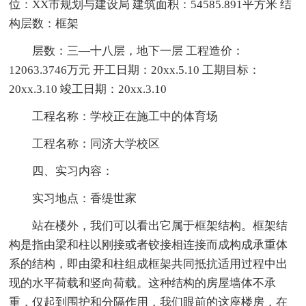
位：XX市规划与建设局 建筑面积：54585.891平方米 结
构层数：框架
层数：三—十八层，地下一层 工程造价：
12063.3746万元 开工日期：20xx.5.10 工期目标：
20xx.3.10 竣工日期：20xx.3.10
工程名称：学校正在施工中的体育场
工程名称：同济大学校区
四、实习内容：
实习地点：香缇世家
站在楼外，我们可以看出它属于框架结构。框架结
构是指由梁和柱以刚接或者铰接相连接而成构成承重体
系的结构，即由梁和柱组成框架共同抵抗适用过程中出
现的水平荷载和竖向荷载。这种结构的房屋墙体不承
重，仅起到围护和分隔作用，我们眼前的这座楼房，在