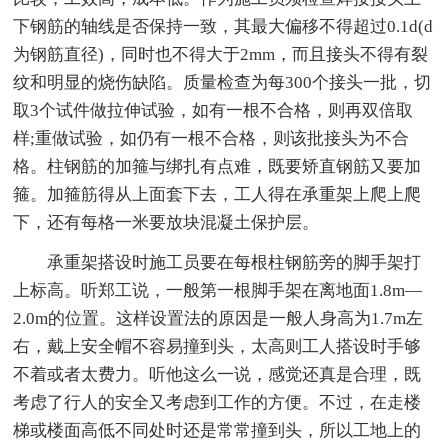
下钢筋的轴线是否保持一致，其最大偏移不得超过0.1d(d
为钢筋直径)，同时也不得大于2mm，而且接头不得有裂
纹和明显的烧伤缺陷。质量检查为每300个接头一批，切
取3个试件做拉伸试验，如有一根不合格，则再双倍取
样;重做试验，如仍有一根不合格，则该批接头为不合
格。柱钢筋的加箍与绑扎有点难，既要矫直钢筋又要加
箍。加箍筋得从上面套下去，工人得在承重架上爬上爬
下，还有每格一米要放块混凝土保护层。
承重架搭设时施工员要在每根柱钢筋旁的脚手架打
上标高。听郑工说，一般第一根脚手架在离地面1.8m—
2.0m的位置。这样设置法的原因是一般人身高为1.7m左
右，戴上安全帽不容易撞到头，太高则工人搭设时手够
不着或者太费力。听他这么一说，感觉还真是合理，既
考虑了行人的安全又考虑到工作的方便。不过，在走楼
梯或楼面高低不同处时还是常常撞到头，所以工地上的