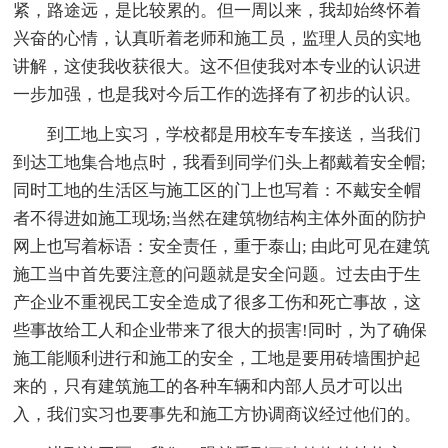
紧，路途远，是比较累的。但一周以来，我却始终怀着
兴奋的心情，认真听着老师和施工员，监理人员的实地
讲解，这使我收获很大。这不但使我对本专业的认识进
一步加强，也是我对今后工作的选择有了初步的认识。
到工地上实习，学校都是用校车专车接送，当我们
到达工地集合地点时，我看到同学们头上都戴着安全帽;
同时工地的生活区与施工区的门上也写着：不戴安全帽
者不得进如施工现场;当然在建筑物结构主体外面的防护
网上也写着标语：安全责任，重于泰山; 由此可见在建筑
施工当中首先要注意的问题就是安全问题。过去由于生
产企业不重视民工安全造成了很多工伤和死亡事故，这
些事故给工人和企业带来了很大的损害!同时，为了确保
施工能顺利进行和施工的安全，工地是要用砖墙围护起
来的，只有建筑施工的各种车辆和内部人员才可以出
入，我们实习也要事先和施工方协调商议经过他们的。