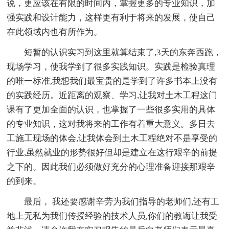
说，更应该在有限的时间内，掌握更多的专业知识，加
强实践和设计能力，这样更有利于将来的发展，使自己
在此领域内也有所作为。
短暂的认识实习到这里就算结束了,3天的东奔西跑，
现场学习，使我学到了很多实践知识。实践是检验真理
的唯一标准,我想我们最宝贵的是学到了许多书本上没有
的实践经历。近距离的观察、学习,让我对土木工程这门
课有了更加全面的认识，也掌握了一些很多实用的具体
的专业知识，这对我将来的工作有着重大意义。多日去
工施工现场的体会,让我体会到土木工程绝对不是享受的
行业,虽然就业的形势很好但却是建立在这行艰辛的前提
之下的。因此我们必须做好充分的心理准备迎接那艰辛
的到来。
最后， 我还要感谢辛劳为我们指导的老师们,还有工
地上无私为我们传授经验的技术人员,你们的教诲让我受