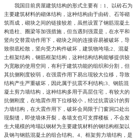
我国目前房屋建筑结构的形式主要有：1、以砖石为
主要建筑材料的砌体结构，这种结构由于由砖、石等砌
筑而成，砌块之间的链接较差，虽然设置了钢筋混凝土
构造柱、圈梁等加强措施，但当遇到强震是，在水平和
竖向交替震动作用下，砌块之间的连接容易被破坏，导
致彻底松散，竖向受力构件破坏，建筑物垮塌;2、混凝
土框架结构，钢筋框架结构，这种结构结构能够提供较
为宽敞的使用空间，有利于建筑功能的组织和分割，但
其抗侧刚度较弱，在强震作用下易出现较大位移，导致
结构产生严重破坏，因此属于抗震不利结构;3、钢筋混
凝土剪力墙结构，这种结构多用于高层住宅，有较大的
抗侧刚度，在地震作用下位移较小，经过抗震设计的剪
力墙结构，在大震作用下，破坏会局限于门窗洞口处出
现裂缝，即使墙体开裂，各墙支也可支撑楼板，不会发
生大规模的垮塌以钢材为主要建筑材料的钢结构框架以
及钢与钢筋混凝土的组合结构。4、框架剪力墙结构，是