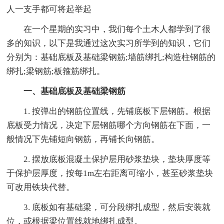
人一支手都可将起举起
在一个星期的实习中，我们每个土木人都学到了很
多的知识，以下是我通过这次实习所学到的知识，它们
分别为：基础底板及基础梁钢筋;墙筋绑扎;构造柱钢筋的
绑扎;梁钢筋;板箍筋绑扎。
一、基础底板及基础梁钢筋
1. 按弹出的钢筋位置线，先铺底板下层钢筋。根据
底板受力情况，决定下层钢筋哪个方向钢筋在下面，一
般情况下先铺短向钢筋，再铺长向钢筋。
2. 摆放底板混凝土保护层用砂浆垫块，垫块厚度等
于保护层厚度，按每1m左右距离可缩小，甚至砂浆垫块
可改用铁块代替。
3. 底板如有基础梁，可分段绑扎成型，然后安装就
位，或根据梁位置线就地绑扎成型。