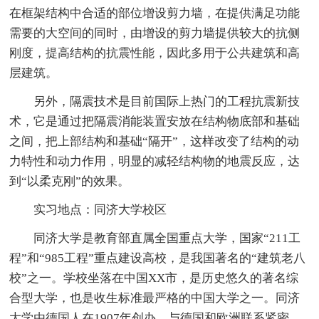
在框架结构中合适的部位增设剪力墙，在提供满足功能
需要的大空间的同时，由增设的剪力墙提供较大的抗侧
刚度，提高结构的抗震性能，因此多用于公共建筑和高
层建筑。
另外，隔震技术是目前国际上热门的工程抗震新技
术，它是通过把隔震消能装置安放在结构物底部和基础
之间，把上部结构和基础“隔开”，这样改变了结构的动
力特性和动力作用，明显的减轻结构物的地震反应，达
到“以柔克刚”的效果。
实习地点：同济大学校区
同济大学是教育部直属全国重点大学，国家“211工
程”和“985工程”重点建设高校，是我国著名的“建筑老八
校”之一。学校坐落在中国XX市，是历史悠久的著名综
合型大学，也是收生标准最严格的中国大学之一。同济
大学由德国人在1907年创办，与德国和欧洲联系紧密，