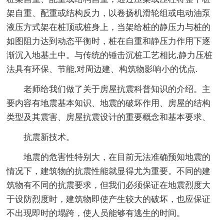
架自重、配重或结构反力，以卷扬机滑轮组或电动油泵
液压方式架在桩顶或桩身上，当架给桩的静压力与桩的
如图阻力达到动态平衡时，桩在自重和静压力作用下逐
渐沉入地基土中。与传统的锤击沉桩工艺相比,静力压桩
法具有环保、节能,对周边建、构筑物影响小的优点.
老师给我们做了关于房屋抗震科普知识的介绍。主
要内容有地震基本知识、地震的破坏作用、房屋的结构
类型及其震害、房屋抗震设计的重要概念和基本要求、
抗震新技术。
地震的危害性特别大，在目前无法准确预知地震的
情况下，建筑物的抗震性能就显得尤为重要。不同的建
筑物有不同的抗震要求，但我们必须保证在地震烈度大
于设防烈度时，建筑物即使产生较大的破坏，也应保证
不出现即时的塌跨，使人员能够有逃生的时间。