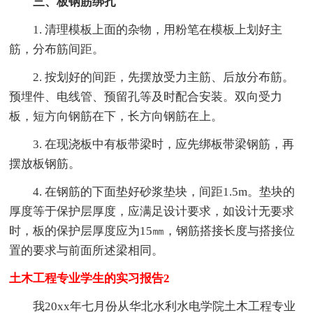
三、板钢筋绑扎
1. 清理模板上面的杂物，用粉笔在模板上划好主
筋，分布筋间距。
2. 按划好的间距，先摆放受力主筋、后放分布筋。
预埋件、电线管、预留孔等及时配合安装。双向受力
板，短方向钢筋在下，长方向钢筋在上。
3. 在现浇板中有板带梁时，应先绑板带梁钢筋，再
摆放板钢筋。
4. 在钢筋的下面垫好砂浆垫块，间距1.5m。垫块的
厚度等于保护层厚度，应满足设计要求，如设计无要求
时，板的保护层厚度应为15㎜，钢筋搭接长度与搭接位
置的要求与前面所述梁相同。
土木工程专业学生的实习报告2
我20xx年七月份从华北水利水电学院土木工程专业