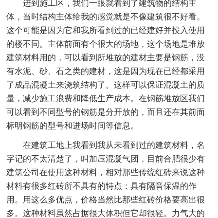
进到施工区，我们一眼就看到了建筑物的结构主
体，当时结构主体给我的感觉就是不像建筑很不好看。
这个可能是因为它和我所看到过的已经建好并投入使用
的楼不同。主体前面有个很大的场地，这个场地是堆放
建筑材料用的，可以看到所堆放的建材主要是钢筋，没
有水泥、砂、石之类的建材，这是因为现在已经都采用
了成品混凝土来浇筑结构了。这样可以保证混凝土的质
量，减少施工浪费和降低生产成本。在钢筋堆放区我们
可以看到不同型号的钢筋是分开放的，而且还在其前面
标明钢筋的型号和进场时间等信息。
在建筑工地上我看到我从未看到过的建筑材料，名
字记的不太清楚了，叫加压混凝气团，目前合肥很少有
建筑公司在使用这种材料，相对那些传统红砖来说这种
材料有很多红砖所不具有的特点：具有隔音保温的作
用。用这么多优点，价格当然比那些红砖价格要高出很
多。这种材料虽然占据很大体积但它却很轻。力气大的