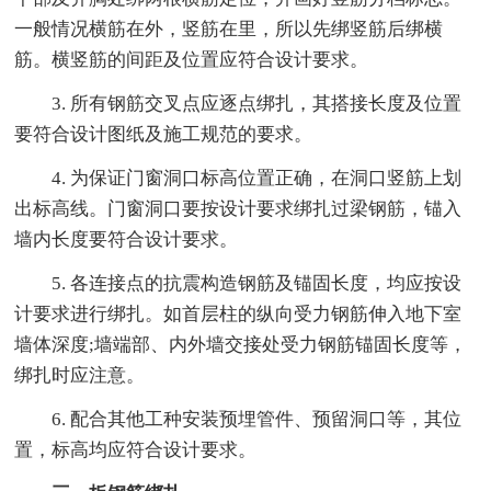
一般情况横筋在外，竖筋在里，所以先绑竖筋后绑横
筋。横竖筋的间距及位置应符合设计要求。
3. 所有钢筋交叉点应逐点绑扎，其搭接长度及位置
要符合设计图纸及施工规范的要求。
4. 为保证门窗洞口标高位置正确，在洞口竖筋上划
出标高线。门窗洞口要按设计要求绑扎过梁钢筋，锚入
墙内长度要符合设计要求。
5. 各连接点的抗震构造钢筋及锚固长度，均应按设
计要求进行绑扎。如首层柱的纵向受力钢筋伸入地下室
墙体深度;墙端部、内外墙交接处受力钢筋锚固长度等，
绑扎时应注意。
6. 配合其他工种安装预埋管件、预留洞口等，其位
置，标高均应符合设计要求。