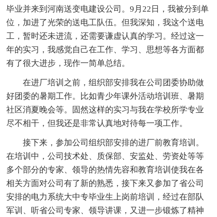
毕业并来到河南送变电建设公司。9月22日，我被分到单
位，加进了光荣的送电工队伍。但我深知，我这个送电
工，暂时还未进流，还需要谦虚认真的学习。经过这一
年的实习，我感觉自己在工作、学习、思想等各方面都
有了很大进步，现作一简单总结。
在进厂培训之前，组织部安排我在公司团委协助做
好团委的暑期工作。比如青少年课外活动培训班、暑期
社区消夏晚会等。固然这样的实习与我在学校所学专业
尽不相干，但我还是非常认真地对待每一项工作。
接下来，参加公司组织部安排的进厂前教育培训。
在培训中，公司技术处、质保部、安监处、劳资处等等
多个部分的专家、领导的热情先容和教育培训使我在各
相关方面对公司有了新的熟悉，接下来又参加了省公司
安排的电力系统大中专毕业生上岗前培训，经过在部队
军训、听省公司专家、领导讲课，又进一步锻炼了精神