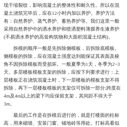
现干缩裂纹，影响混凝土的整体性和耐久性。所以在混
凝土浇筑完毕后，应在12小时内加以养护。养护方法
有：自然养护、蒸气养护、蓄热养护等。我们这里一般
采用自然养护中的洒水养护和喷洒塑料薄膜养生液养护
(不易洒水养护的高耸构筑物和大面积混凝土结构)。
拆模的顺序一般是先拆除侧模板，后拆除底模板。
侧模板的拆除，应在混凝土强度达到能保证其表面及棱
角不因拆除模板而受损坏。一般夏季为1天，冬季为2~3
天。多层楼板模板支架的拆除，应按下列要求进行：上
层楼板正在浇筑混凝土时，下一层楼板的模板支架不得
拆除，再下一层楼板模板的支架仅可拆除一部分;跨度在
4m及4m以上的梁下均应保留支架，其间距不得大于
3m。
最后的工作是在拆模后进行的，就是打楼面的柱标
高，用来砌墙、安装门窗、铺地砖等用处。打标高看似