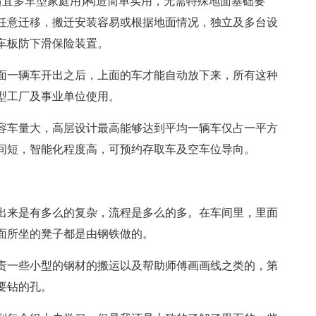
适宜多车型家庭用)构造简单实用，无需特殊地面基础要
任意迁移，搬迁安装容易或根据地面情况，独立及多台设
车板防下滑保险装置。
面一辆车开出之后，上面的车才能自动放下来，所有这种
型工厂及事业单位使用。
容车量大，高层设计最高能够达到平均一辆车仅占一平方
间短，智能化程度高，可预约存取车及空车位导向。
出来是有多么的复杂，流程是多么的多。在车间里，里面
面所坐的凳子都是由钢铁做的。
责一些小型的钢材的搬运以及帮助师傅画画线之类的，第
要钻的孔。