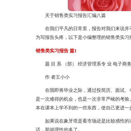
关于销售类实习报告汇编八篇
在我们平凡的日常里，报告对我们来说并
为写报告头疼，以下是小编整理的销售类实习
销售类实习报告 篇1
题 目 系 （部） 经济管理系专 业 电子商
作 者王小小
在我即将毕业之际，通过投简历、面试、
是一次难得的机会，也是一次非常严峻的考验
本在课本上学不到的一些东西，使自己更进一
如果说在象牙塔是看市场还是比较感性的
话，那就理性的多了。