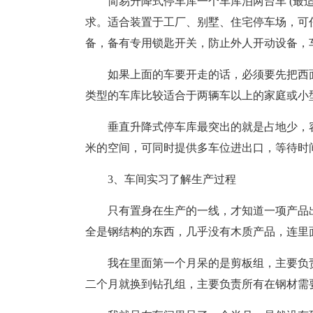
简易升降式停车库一个车库泊两台车 (最
求。适合装置于工厂、别墅、住宅停车场，可
备，备有专用锁匙开关，防止外人开动设备，
如果上面的车要开走的话，必须要先把西
类型的车库比较适合于两辆车以上的家庭或小
垂直升降式停车库最突出的就是占地少，
米的空间，可同时提供多车位进出口，等待时
3、车间实习了解生产过程
只有置身在生产的一线，才知道一项产品
全是钢结构的东西，几乎没有木质产品，连里
我在里面第一个月呆的是剪板组，主要负
二个月就换到钻孔组，主要负责所有在钢材需