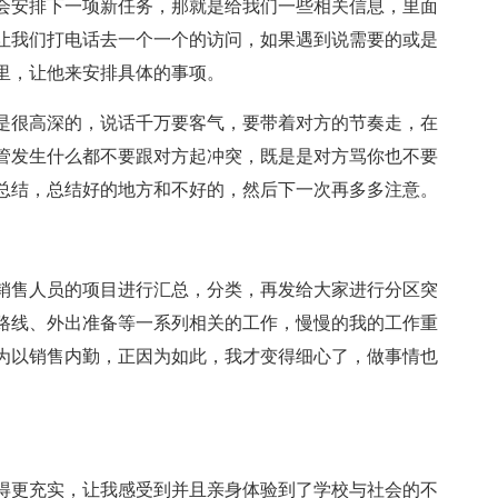
会安排下一项新任务，那就是给我们一些相关信息，里面
让我们打电话去一个一个的访问，如果遇到说需要的或是
里，让他来安排具体的事项。
是很高深的，说话千万要客气，要带着对方的节奏走，在
管发生什么都不要跟对方起冲突，既是是对方骂你也不要
总结，总结好的地方和不好的，然后下一次再多多注意。
销售人员的项目进行汇总，分类，再发给大家进行分区突
路线、外出准备等一系列相关的工作，慢慢的我的工作重
为以销售内勤，正因为如此，我才变得细心了，做事情也
得更充实，让我感受到并且亲身体验到了学校与社会的不