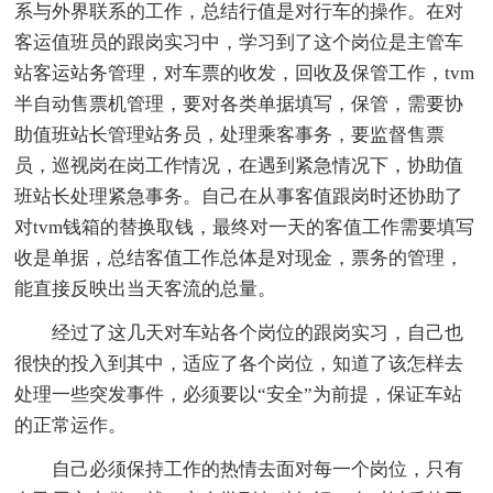
系与外界联系的工作，总结行值是对行车的操作。在对
客运值班员的跟岗实习中，学习到了这个岗位是主管车
站客运站务管理，对车票的收发，回收及保管工作，tvm
半自动售票机管理，要对各类单据填写，保管，需要协
助值班站长管理站务员，处理乘客事务，要监督售票
员，巡视岗在岗工作情况，在遇到紧急情况下，协助值
班站长处理紧急事务。自己在从事客值跟岗时还协助了
对tvm钱箱的替换取钱，最终对一天的客值工作需要填写
收是单据，总结客值工作总体是对现金，票务的管理，
能直接反映出当天客流的总量。
经过了这几天对车站各个岗位的跟岗实习，自己也
很快的投入到其中，适应了各个岗位，知道了该怎样去
处理一些突发事件，必须要以“安全”为前提，保证车站
的正常运作。
自己必须保持工作的热情去面对每一个岗位，只有