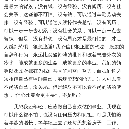
是最大的背景，没有钱、没有经验、没有阅历、没有社
会关系，这些都不可怕。没有钱，可以通过辛勤劳动去
赚；没有经验，可以通过实践操作去总结；没有阅历，
可以一步一步去积累；没有社会关系，可以一点一点去
编织。但是，没有梦想、没有思路才是最可怕的，才让
人感到恐惧，很想逃避! 我坚信积极正面的想法，鼓励的
言辞和行为，永远比尖酸刻薄的批评和披着忠告外衣的
冷水，能成就更多的生命，成就更多的事业。我们的领
导以及政府都在为我们共同的利益而努力，而我们也必
须相信自己有照顾自己，实现梦想的能力。别人可以看
不起我自己，没关系。但是绝对不可以看不起的我的梦
想，“信心比黄金更重要”，不是吗？
我想我还年轻，应该做自己喜欢做的事业。我现在
可以什么都不怕，也没有任何压力和负担。可是我怕随
着年龄的增长，等年纪上去了还每天想着房子、工作、