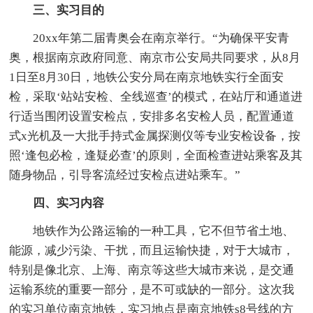
三、实习目的
20xx年第二届青奥会在南京举行。“为确保平安青
奥，根据南京政府同意、南京市公安局共同要求，从8月
1日至8月30日，地铁公安分局在南京地铁实行全面安
检，采取‘站站安检、全线巡查’的模式，在站厅和通道进
行适当围闭设置安检点，安排多名安检人员，配置通道
式x光机及一大批手持式金属探测仪等专业安检设备，按
照‘逢包必检，逢疑必查’的原则，全面检查进站乘客及其
随身物品，引导客流经过安检点进站乘车。”
四、实习内容
地铁作为公路运输的一种工具，它不但节省土地、
能源，减少污染、干扰，而且运输快捷，对于大城市，
特别是像北京、上海、南京等这些大城市来说，是交通
运输系统的重要一部分，是不可或缺的一部分。这次我
的实习单位南京地铁，实习地点是南京地铁s8号线的方