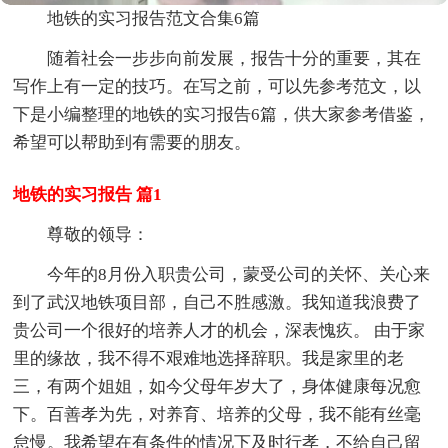
地铁的实习报告范文合集6篇
随着社会一步步向前发展，报告十分的重要，其在
写作上有一定的技巧。在写之前，可以先参考范文，以
下是小编整理的地铁的实习报告6篇，供大家参考借鉴，
希望可以帮助到有需要的朋友。
地铁的实习报告 篇1
尊敬的领导：
今年的8月份入职贵公司，蒙受公司的关怀、关心来
到了武汉地铁项目部，自己不胜感激。我知道我浪费了
贵公司一个很好的培养人才的机会，深表愧疚。 由于家
里的缘故，我不得不艰难地选择辞职。我是家里的老
三，有两个姐姐，如今父母年岁大了，身体健康每况愈
下。百善孝为先，对养育、培养的父母，我不能有丝毫
怠慢。我希望在有条件的情况下及时行孝，不给自己留