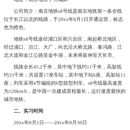
公司简介：南京地铁s8号线是南京地铁第一条全线
位于长江以北的线路，于20xx年8月1日开通运营，标志
色为橙色。
地铁s8号线途径浦口区和六合区，南起桥北地区，
经过浦口、沿江、大厂，向北沿大桥北路、泰冯路、江
北大道和金江公路至金牛湖，未来将延伸至天长市。
线路全长45.2千米，其中地下线约11千米，高架线
约33千米；共设置17座车站，其中地下站6座、高架站11
座；列车采用4节编组的b型鼓型列车。s8号线最高速度
为120km/h，是中国一次建成里程最长，运行速度最快的
城市地铁。
二、实习时间
20xx年8月1日——20xx年8月30日