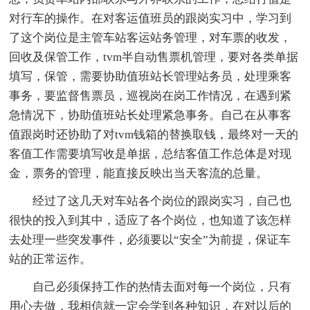
对行车的操作。在对客运值班员的跟岗实习中，学习到
了这个岗位是主管车站客运站务管理，对车票的收发，
回收及保管工作，tvm半自动售票机管理，要对各类单据
填写，保管，需要协助值班站长管理站务员，处理乘客
事务，要监督售票员，巡视岗在岗工作情况，在遇到紧
急情况下，协助值班站长处理紧急事务。自己在从事客
值跟岗时还协助了对tvm钱箱的替换取钱，最终对一天的
客值工作需要填写收是单据，总结客值工作总体是对现
金，票务的管理，能直接反映出当天客流的总量。
经过了这几天对车站各个岗位的跟岗实习，自己也
很快的投入到其中，适应了各个岗位，也知道了该怎样
去处理一些突发事件，必须要以“安全”为前提，保证车
站的正常运作。
自己必须保持工作的热情去面对每一个岗位，只有
用心去做，我相信就一定会学到各种知识，在对以后的