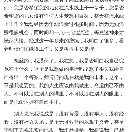
们：您是否希望您的儿女在流水线上干一辈子，您是否
希望您的儿女没有任何人生梦想和目标，整天在流水线
上工作？我曾经因为年幼浪费过很多时间，因为无知浪
费很多机会，而时间却一点一点地流逝，等晃过神来才
恍然大悟。经过这一年多来的磨练，我明白了很多，看
着师傅们忙碌得工作，又是板扳手又是拧
螺丝的，我漠然了。我在想，我是否明白我自己究
竟在干什么，这个是我想做的事情吗？想了很久我给自
己得出一个答案，师傅们的现在就是我的未来，这个，
不是我想要的。我的人生应该由我做主，命运由己不由
人。不可以活在别人的嘴里，不可以活在别人的眼里，
而是把命运握在自己手里。
别人总把我说成是：没有背景，没有学历，没有经
验，没有社会关系，是个无可救药的乐观主义者，甚至
还到了无视现实的地步。我坦然接受。我想说我自己就