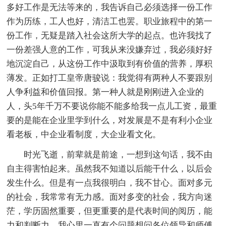
多好工作是无法等来的，我告诉自己必须选择一份工作
作为历练，工人也好，清洁工也罢。职业旅程中的第一
份工作，无疑是踏入社会这所大学的起点。也许我找了
一份差强人意的工作，可我从来没嫌弃过，我必须好好
地沉淀自己，从这份工作中汲取到有价值的营养，厚积
薄发。正如打工皇帝唐骏说：我觉得有两种人不要跟别
人争利益和价值回报。第一种人就是刚刚进入企业的
人，头5年千万不要说你能不能多给我一点儿工资，最重
要的是能在企业里学到什么，对发展是不是有利小企业
看老板，中企业看制度，大企业看文化。
时光飞逝，前辈就是前途，一想到这句话，我不由
自主得害怕起来。虽然我不知道以后能干什么，以后会
发生什么。但是有一点我很明白，我不甘心。面对多元
的社会，我常常有无力感。面对多变的社会，我方向迷
茫，学历固然重要，但更重要的是代表时间的阅历，能
力和判断力。我心里一直有个问题想问各位领导和师傅