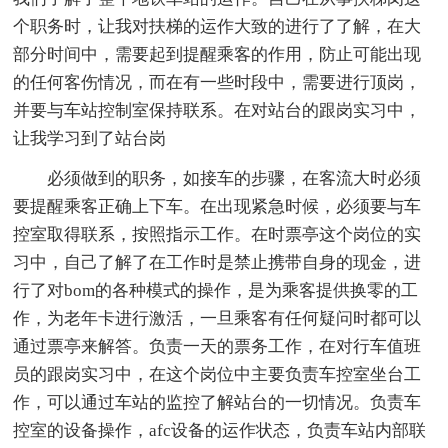
个职务时，让我对扶梯的运作大致的进行了了解，在大
部分时间中，需要起到提醒乘客的作用，防止可能出现
的任何客伤情况，而在有一些时段中，需要进行顶岗，
并要与车站控制室保持联系。在对站台的跟岗实习中，
让我学习到了站台岗
必须做到的职务，如接车的步骤，在客流大时必须
要提醒乘客正确上下车。在出现紧急时候，必须要与车
控室取得联系，按照指示工作。在时票亭这个岗位的实
习中，自己了解了在工作时是禁止携带自身的现金，进
行了对bom的各种模式的操作，是为乘客提供换零的工
作，为老年卡进行激活，一旦乘客有任何疑问时都可以
通过票亭来解答。负责一天的票务工作，在对行车值班
员的跟岗实习中，在这个岗位中主要负责车控室坐台工
作，可以通过车站的监控了解站台的一切情况。负责车
控室的设备操作，afc设备的运作状态，负责车站内部联