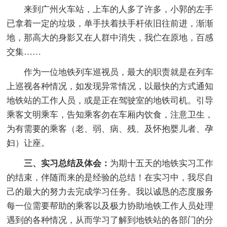
来到广州火车站，上车的人多了许多，小郭的左手
已拿着一定的垃圾，单手扶着扶手杆依旧往前进，渐渐
地，那高大的身影又在人群中消失，我伫在原地，百感
交集……
作为一位地铁列车巡视员，最大的职责就是在列车
上巡视各种情况，如发现异常情况，以最快的方式通知
地铁站的工作人员，或是正在驾驶室的地铁司机。引导
乘客文明乘车，告知乘客勿在车厢内饮食，注意卫生，
为有需要的乘客（老、弱、病、残、及怀抱婴儿者、孕
妇）让座。
三、实习总结及体会：
为期十五天的地铁实习工作
的结束，伴随而来的是经验的总结！在实习中，我尽自
己的最大的努力去完成学习任务。我以诚恳的态度服务
每一位需要帮助的乘客以及极力协助地铁工作人员处理
遇到的各种情况，从而学习了解到地铁站的各部门的分