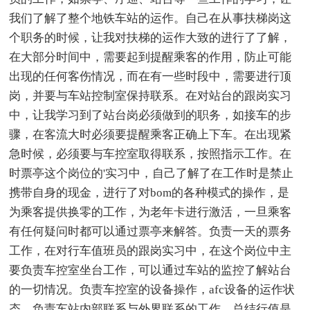
我们了解了整个地铁车站的运作。自己在从事扶梯岗这
个职务的时候，让我对扶梯的运作大致的进行了了解，
在大部分时间中，需要起到提醒乘客的作用，防止可能
出现的任何客伤情况，而在有一些时段中，需要进行顶
岗，并要与车站控制室保持联系。在对站台的跟岗实习
中，让我学习到了站台岗必须做到的职务，如接车的步
骤，在客流大时必须要提醒乘客正确上下车。在出现紧
急时候，必须要与车控室取得联系，按照指示工作。在
时票亭这个岗位的'实习中，自己了解了在工作时是禁止
携带自身的现金，进行了对bom的各种模式的操作，是
为乘客提供换零的工作，为老年卡进行激活，一旦乘客
有任何疑问时都可以通过票亭来解答。负责一天的票务
工作，在对行车值班员的跟岗实习中，在这个岗位中主
要负责车控室坐台工作，可以通过车站的监控了解站台
的一切情况。负责车控室的设备操作，afc设备的运作状
态，负责车站内部联系与外界联系的工作，总结行值是