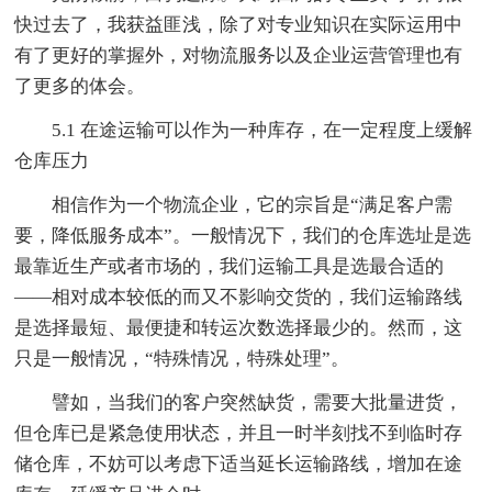
快过去了，我获益匪浅，除了对专业知识在实际运用中
有了更好的掌握外，对物流服务以及企业运营管理也有
了更多的体会。
5.1 在途运输可以作为一种库存，在一定程度上缓解
仓库压力
相信作为一个物流企业，它的宗旨是“满足客户需
要，降低服务成本”。一般情况下，我们的仓库选址是选
最靠近生产或者市场的，我们运输工具是选最合适的
——相对成本较低的而又不影响交货的，我们运输路线
是选择最短、最便捷和转运次数选择最少的。然而，这
只是一般情况，“特殊情况，特殊处理”。
譬如，当我们的客户突然缺货，需要大批量进货，
但仓库已是紧急使用状态，并且一时半刻找不到临时存
储仓库，不妨可以考虑下适当延长运输路线，增加在途