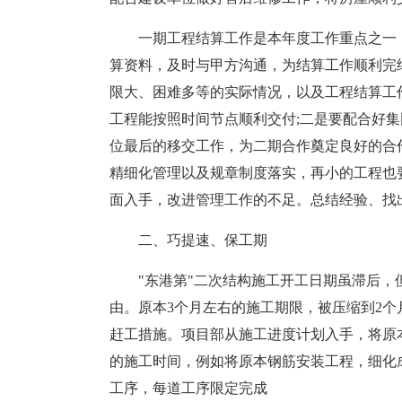
一期工程结算工作是本年度工作重点之一
算资料，及时与甲方沟通，为结算工作顺利完
限大、困难多等的实际情况，以及工程结算工
工程能按照时间节点顺利交付;二是要配合好集
位最后的移交工作，为二期合作奠定良好的合
精细化管理以及规章制度落实，再小的工程也
面入手，改进管理工作的不足。总结经验、找
二、巧提速、保工期
"东港第"二次结构施工开工日期虽滞后
由。原本3个月左右的施工期限，被压缩到2
赶工措施。项目部从施工进度计划入手，将原
的施工时间，例如将原本钢筋安装工程，细化成
工序，每道工序限定完成