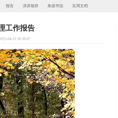
报告
演讲致辞
条据书信
实用文档
理工作报告
5-04-15 10:38:07