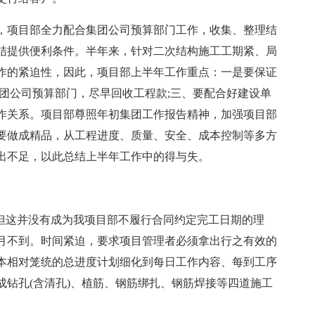
，项目部全力配合集团公司预算部门工作，收集、整理结
结提供便利条件。半年来，针对二次结构施工工期紧、局
作的紧迫性，因此，项目部上半年工作重点：一是要保证
团公司预算部门，尽早回收工程款;三、要配合好建设单
作关系。项目部尊照年初集团工作报告精神，加强项目部
要做成精品，从工程进度、质量、安全、成本控制等多方
出不足，以此总结上半年工作中的得与失。
，但这并没有成为我项目部不履行合同约定完工日期的理
个月不到。时间紧迫，要求项目管理者必须拿出行之有效的
本相对笼统的总进度计划细化到每日工作内容、每到工序
钻孔(含清孔)、植筋、钢筋绑扎、钢筋焊接等四道施工