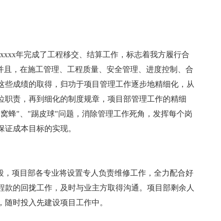
在xxxx年完成了工程移交、结算工作，标志着我方履行合
。并且，在施工管理、工程质量、安全管理、进度控制、合
这些成绩的取得，归功于项目管理工作逐步地精细化，从
位职责，再到细化的制度规章，项目部管理工作的精细
窝蜂"、"踢皮球"问题，消除管理工作死角，发挥每个岗
保证成本目标的实现。
阶段，项目部各专业将设置专人负责维修工作，全力配合好
程款的回拢工作，及时与业主方取得沟通。项目部剩余人
，随时投入先建设项目工作中。