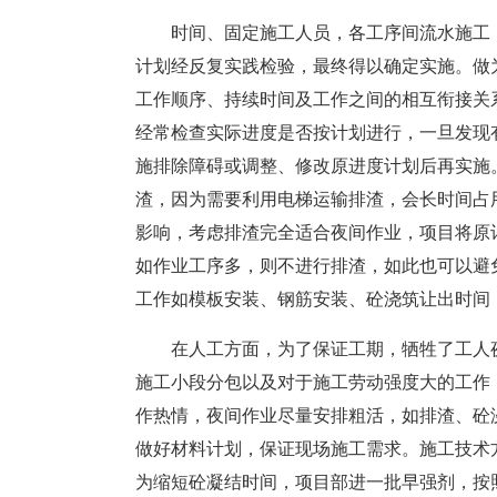
时间、固定施工人员，各工序间流水施工
计划经反复实践检验，最终得以确定实施。做
工作顺序、持续时间及工作之间的相互衔接关
经常检查实际进度是否按计划进行，一旦发现
施排除障碍或调整、修改原进度计划后再实施
渣，因为需要利用电梯运输排渣，会长时间占
影响，考虑排渣完全适合夜间作业，项目将原
如作业工序多，则不进行排渣，如此也可以避
工作如模板安装、钢筋安装、砼浇筑让出时间
在人工方面，为了保证工期，牺牲了工人夜
施工小段分包以及对于施工劳动强度大的工作
作热情，夜间作业尽量安排粗活，如排渣、砼
做好材料计划，保证现场施工需求。施工技术
为缩短砼凝结时间，项目部进一批早强剂，按