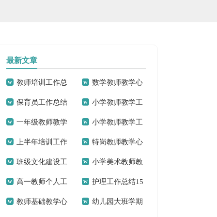
最新文章
教师培训工作总
数学教师教学心
保育员工作总结
小学教师教学工
结
得体会(15篇)
一年级教师教学
小学教师教学工
(汇编15篇)
作总结(15篇)
上半年培训工作
特岗教师教学心
工作总结
作总结15篇
班级文化建设工
小学美术教师教
总结
得体会
高一教师个人工
护理工作总结15
作总结
学工作总结11篇
教师基础教学心
幼儿园大班学期
作总结
篇