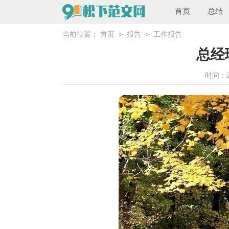
首页
总结
>
>
当前位置：
首页
报告
工作报告
总经
时间：202