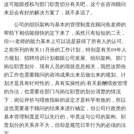
这可能跟授权与部门职责切分有关吧，这个在咨询顾问
来后会有好的解决方案了，就不多说了。
公司的组织架构与基本的管理制度在顾问焦老师的
帮助下相信能很快的定下来了，虽然只有短短的二天，
但××老师的能力基本上可以说是获得了所有人的认可。
之前所列的有关11月份的工作计划，特别是有关09年人
力规划、招聘培训计划都跟公司发展、组织架构、部门
岗位职责划分、现有人员的现状息息相关，我想这部份
的工作也需要顾问的咨询成果出来后做出来的规划、计
划才是具有针对性的，具有实操性的;有关薪酬绩效管理
的办法，也需要在部门与岗位职责的划分清楚的情况
下，岗位评价与绩效指标的设定才是科学有效的，所以
这也需要基于顾问的结果来进行确定，但公司行政类的
基本管理制度是可以先行的，毕竟这与公司的架构、职
责划分的关系并不大，但却是规范日常行为的必须的法
宝。