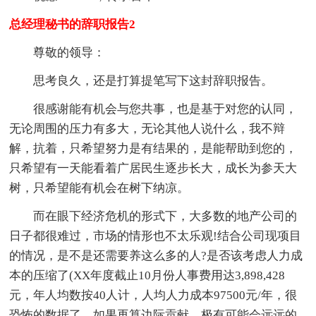
总经理秘书的辞职报告2
尊敬的领导：
思考良久，还是打算提笔写下这封辞职报告。
很感谢能有机会与您共事，也是基于对您的认同，
无论周围的压力有多大，无论其他人说什么，我不辩
解，抗着，只希望努力是有结果的，是能帮助到您的，
只希望有一天能看着广居民生逐步长大，成长为参天大
树，只希望能有机会在树下纳凉。
而在眼下经济危机的形式下，大多数的地产公司的
日子都很难过，市场的情形也不太乐观!结合公司现项目
的情况，是不是还需要养这么多的人?是否该考虑人力成
本的压缩了(XX年度截止10月份人事费用达3,898,428
元，年人均数按40人计，人均人力成本97500元/年，很
恐怖的数据了，如果再算边际贡献，极有可能会远远的