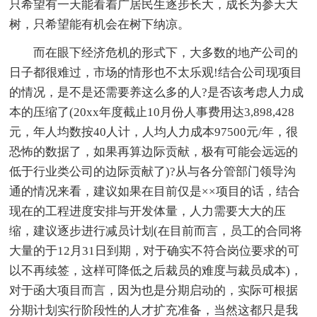
只希望有一天能看着广居民生逐步长大，成长为参天大
树，只希望能有机会在树下纳凉。
而在眼下经济危机的形式下，大多数的地产公司的
日子都很难过，市场的情形也不太乐观!结合公司现项目
的情况，是不是还需要养这么多的人?是否该考虑人力成
本的压缩了(20xx年度截止10月份人事费用达3,898,428
元，年人均数按40人计，人均人力成本97500元/年，很
恐怖的数据了，如果再算边际贡献，极有可能会远远的
低于行业类公司的边际贡献了)?从与各分管部门领导沟
通的情况来看，建议如果在目前仅是××项目的话，结合
现在的工程进度安排与开发体量，人力需要大大的压
缩，建议逐步进行减员计划(在目前而言，员工的合同将
大量的于12月31日到期，对于确实不符合岗位要求的可
以不再续签，这样可降低之后裁员的难度与裁员成本)，
对于函大项目而言，因为也是分期启动的，实际可根据
分期计划实行阶段性的人才扩充准备，当然这都只是我