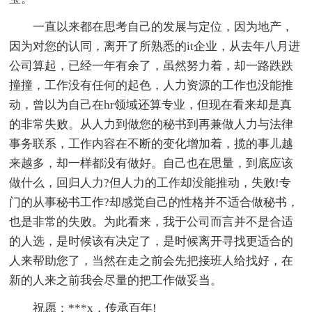
一直以来都在思考自己的发展与定位，因为地产，
因为对您的认同，离开了所熟悉的it企业，从去年八月进
公司算起，已经一年有余了，虽然努力着，却一路跌跌
撞撞，工作没有任何的起色，人力资源的工作也没能推
动，曾以为自己在hr领域还算专业，但现在看来却是真
的非常失败。从人力到做您的秘书到再兼做人力与法律
事务联系，工作内容在不断的变化增加着，揽的事儿越
来越多，却一样都没有做好。自己也在思量，到底应该
做什么，回归人力?但人力的工作却没能推动，失败!专
门的从事秘书工作?却感觉自己的性格并不适合做秘书，
也是非常的失败。为此看来，我于公司而言并不是合适
的人选，是时候该有决定了，是时候离开寻找更适合的
人来帮助您了，当然在走之前会先把接班人给找好，在
新的人来之前我会尽量的把工作做妥当。
祝愿：***x，传承百年!