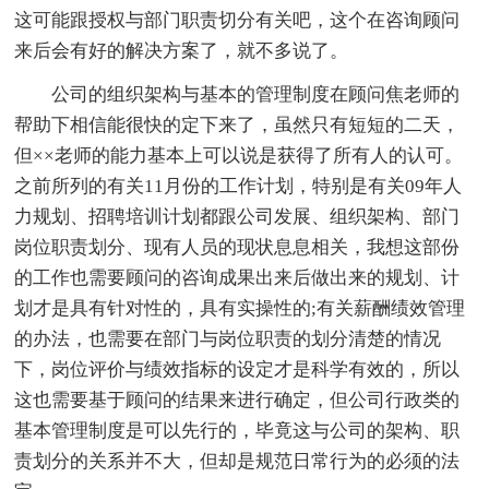
这可能跟授权与部门职责切分有关吧，这个在咨询顾问
来后会有好的解决方案了，就不多说了。
公司的组织架构与基本的管理制度在顾问焦老师的
帮助下相信能很快的定下来了，虽然只有短短的二天，
但××老师的能力基本上可以说是获得了所有人的认可。
之前所列的有关11月份的工作计划，特别是有关09年人
力规划、招聘培训计划都跟公司发展、组织架构、部门
岗位职责划分、现有人员的现状息息相关，我想这部份
的工作也需要顾问的咨询成果出来后做出来的规划、计
划才是具有针对性的，具有实操性的;有关薪酬绩效管理
的办法，也需要在部门与岗位职责的划分清楚的情况
下，岗位评价与绩效指标的设定才是科学有效的，所以
这也需要基于顾问的结果来进行确定，但公司行政类的
基本管理制度是可以先行的，毕竟这与公司的架构、职
责划分的关系并不大，但却是规范日常行为的必须的法