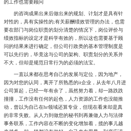
的工作也需要顾问
的咨询成果出来后做出来的规划、计划才是具有针
对性的，具有实操性的;有关薪酬绩效管理的办法，也需
要在部门与岗位职责的划分清楚的情况下，岗位评价与
绩效指标的设定才是科学有效的，所以这也需要基于顾
问的结果来进行确定，但公司行政类的基本管理制度是
可以先行的，毕竟这与公司的架构、职责划分的关系并
不大，但却是规范日常行为的必须的法宝。
一直以来都在思考自己的发展与定位，因为地产，
因为对您的认同，离开了所熟悉的it企业，从去年八月进
公司算起，已经一年有余了，虽然努力着，却一路跌跌
撞撞，工作没有任何的起色，人力资源的工作也没能推
动，曾以为自己在hr领域还算专业，但现在看来却是真
的非常失败。从人力到做您的秘书到再兼做人力与法律
事务联系，工作内容在不断的变化增加着，揽的事儿越