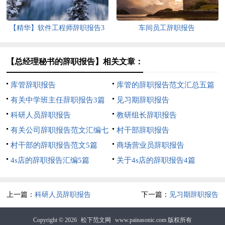
【精华】软件工程师辞职报告3
车间员工辞职报告
篇
【总经理秘书的辞职报告】相关文章：
库管辞职报告
库管的辞职报告范文汇总五篇
有关中学班主任辞职报告3篇
见习期辞职报告
科研人员辞职报告
教研组长辞职报告
有关公司辞职报告范文汇编七
村干部辞职报告
篇
村干部的辞职报告范文5篇
商场营业员辞职报告
4s店的辞职报告汇编5篇
关于4s店的辞职报告4篇
上一篇：
科研人员辞职报告
下一篇：
见习期辞职报告
Copyright © 2026
松下范文网
www.painasonic.com 版权所有