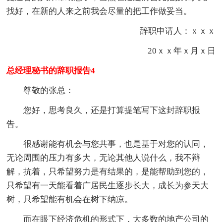
找好，在新的人来之前我会尽量的把工作做妥当。
辞职申请人：ｘｘｘ
20ｘｘ年ｘ月ｘ日
总经理秘书的辞职报告4
尊敬的张总：
您好，思考良久，还是打算提笔写下这封辞职报
告。
很感谢能有机会与您共事，也是基于对您的认同，
无论周围的压力有多大，无论其他人说什么，我不辩
解，抗着，只希望努力是有结果的，是能帮助到您的，
只希望有一天能看着广居民生逐步长大，成长为参天大
树，只希望能有机会在树下纳凉。
而在眼下经济危机的形式下，大多数的地产公司的