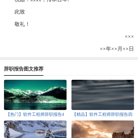
此致
敬礼！
×××
××年××月××日
辞职报告图文推荐
【热门】软件工程师辞职报告4
【精品】软件工程师辞职报告四
篇
篇