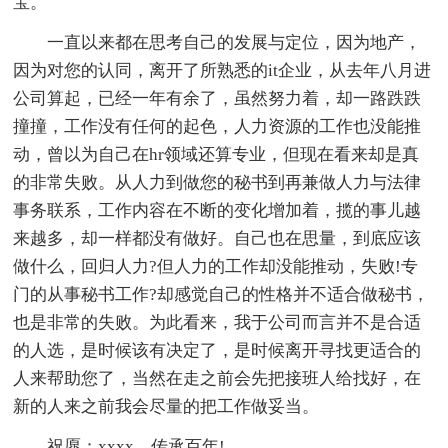
宝。
一直以来都在思考自己的发展与定位，因为地产，
因为对您的认同，离开了所熟悉的it企业，从去年八月进
公司算起，已经一年有余了，虽然努力着，却一路跌跌
撞撞，工作没有任何的起色，人力资源的工作也没能推
动，曾以为自己在hr领域还算专业，但现在看来却是真
的非常失败。从人力到做您的秘书到再兼做人力与法律
事务联系，工作内容在不断的变化增加着，揽的事儿越
来越多，却一样都没有做好。自己也在思量，到底应该
做什么，回归人力?但人力的工作却没能推动，失败!专
门的从事秘书工作?却感觉自己的性格并不适合做秘书，
也是非常的失败。为此看来，我于公司而言并不是合适
的人选，是时候该有决定了，是时候离开寻找更适合的
人来帮助您了，当然在走之前会先把接班人给找好，在
新的人来之前我会尽量的把工作做妥当。
祝愿：xxxx，传承百年!