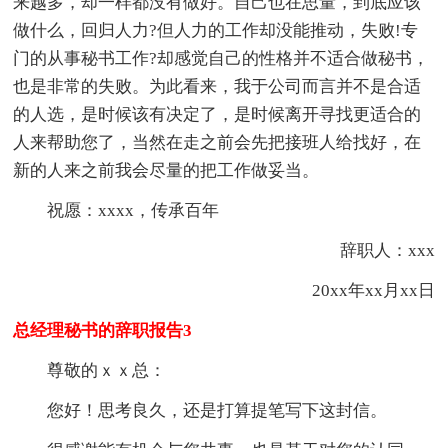
来越多，却一样都没有做好。自己也在思量，到底应该
做什么，回归人力?但人力的工作却没能推动，失败!专
门的从事秘书工作?却感觉自己的性格并不适合做秘书，
也是非常的失败。为此看来，我于公司而言并不是合适
的人选，是时候该有决定了，是时候离开寻找更适合的
人来帮助您了，当然在走之前会先把接班人给找好，在
新的人来之前我会尽量的把工作做妥当。
祝愿：xxxx，传承百年
辞职人：xxx
20xx年xx月xx日
总经理秘书的辞职报告3
尊敬的ｘｘ总：
您好！思考良久，还是打算提笔写下这封信。