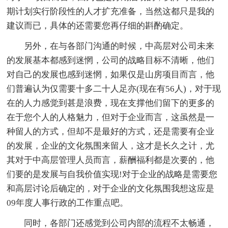
期计划实行阶段性的人才扩充准备，当然这都只是我的
建议而已，具体的还需要您再仔细的斟酌确定。
另外，在与各部门沟通的时候，中高层对公司未来
的发展基本都感到迷惘，公司的战略目标不清晰，他们
对自己的发展也感到迷惘，如果仅是山房项目而言，他
们普遍认为仅需要十多二十人足亦(现在有56人)，对于现
在的人力感觉到甚是浪费，现在支撑他们留下的更多的
在于您个人的人格魅力，但对于企业而言，这虽然是一
种留人的方式，但却不是最好的方式，还是需要有企业
的发展，企业的文化氛围来留人，这才是长久之计，尤
其对于中高层管理人员而言，薪酬福利都是次要的，他
们要的是发展与自我价值实现!对于企业的战略是需要您
和高层讨论后确定的，对于企业的文化氛围我想这应是
09年度人事行政的工作重点吧。
同时，各部门还感觉到公司内部的流程不太畅通，