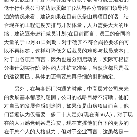
低于行业类公司的边际贡献了)?从与各分管部门领导沟
通的情况来看，建议如果在目前仅是山房项目的话，结
合现在的工程进度安排与开发体量，人力需要大大的压
缩，建议逐步进行减员计划(在目前而言，员工的合同将
大量的于12月31日到期，对于确实不符合岗位要求的可
以不再续签，这样可降低之后裁员的难度与裁员成本)，
对于山谷项目而言，因为也是分期启动的，实际可根据
分期计划实行阶段性的人才扩充准备，当然这都只是我
的建议而已，具体的还需要您再仔细的斟酌确定。
另外，在与各部门沟通的时候，中高层对公司未来
的发展基本都感到迷惘，公司的战略目标不清晰，他们
对自己的发展也感到迷惘，如果仅是山房项目而言，他
们普遍认为仅需要十多二十人足亦(现在有56人)，对于现
在的人力感觉到甚是浪费，现在支撑他们留下的更多的
在于您个人的人格魅力，但对于企业而言，这虽然是一