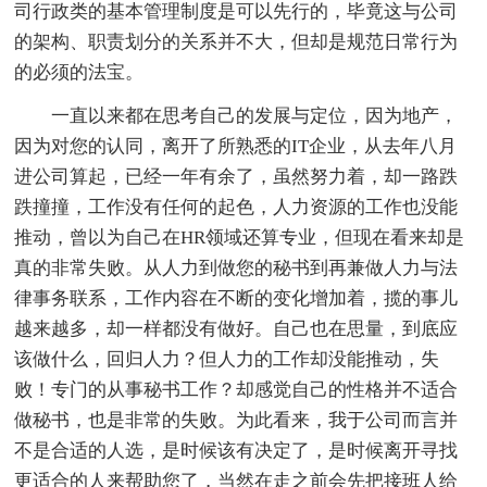
司行政类的基本管理制度是可以先行的，毕竟这与公司
的架构、职责划分的关系并不大，但却是规范日常行为
的必须的法宝。
一直以来都在思考自己的发展与定位，因为地产，
因为对您的认同，离开了所熟悉的IT企业，从去年八月
进公司算起，已经一年有余了，虽然努力着，却一路跌
跌撞撞，工作没有任何的起色，人力资源的工作也没能
推动，曾以为自己在HR领域还算专业，但现在看来却是
真的非常失败。从人力到做您的秘书到再兼做人力与法
律事务联系，工作内容在不断的变化增加着，揽的事儿
越来越多，却一样都没有做好。自己也在思量，到底应
该做什么，回归人力？但人力的工作却没能推动，失
败！专门的从事秘书工作？却感觉自己的性格并不适合
做秘书，也是非常的失败。为此看来，我于公司而言并
不是合适的人选，是时候该有决定了，是时候离开寻找
更适合的人来帮助您了，当然在走之前会先把接班人给