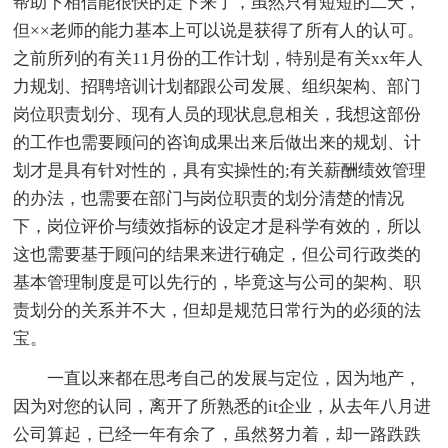
帮助下相信能很快的定下来了，虽然只有短短的二天，
但××老师的能力基本上可以说是获得了所有人的认可。
之前所列的有关11月份的工作计划，特别是有关xx年人
力规划、招聘培训计划都跟公司发展、组织架构、部门
岗位职责划分、现有人员的现状息息相关，我想这部份
的工作也需要顾问的咨询成果出来后做出来的规划、计
划才是具有针对性的，具有实操性的;有关薪酬绩效管理
的办法，也需要在部门与岗位职责的划分清楚的情况
下，岗位评价与绩效指标的设定才是科学有效的，所以
这也需要基于顾问的结果来进行确定，但公司行政类的
基本管理制度是可以先行的，毕竟这与公司的架构、职
责划分的关系并不大，但却是规范日常行为的必须的法
宝。
一直以来都在思考自己的发展与定位，因为地产，
因为对您的认同，离开了所熟悉的it企业，从去年八月进
公司算起，已经一年有余了，虽然努力着，却一路跌跌