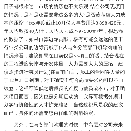
日子都很难过，市场的情形也不太乐观!结合公司现项目
的情况，是不是还需要养这么多的人?是否该考虑人力成
本的压缩了(xx年度截止10月份人事费用达3,898,428元，
年人均数按40人计，人均人力成本97500元/年，很恐怖
的数据了，如果再算边际贡献，极有可能会远远的低于
行业类公司的边际贡献了)?从与各分管部门领导沟通的
情况来看，建议如果在目前仅是××项目的话，结合现在
的工程进度安排与开发体量，人力需要大大的压缩，建
议逐步进行减员计划(在目前而言，员工的合同将大量的
于12月31日到期，对于确实不符合岗位要求的可以不再
续签，这样可降低之后裁员的难度与裁员成本)，对于函
大项目而言，因为也是分期启动的，实际可根据分期计
划实行阶段性的人才扩充准备，当然这都只是我的建议
而已，具体的还需要您再仔细的斟酌确定。
另外，在与各部门沟通的时候，中高层对公司未来